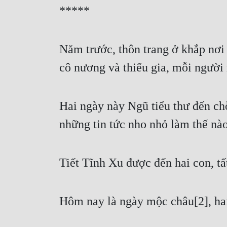
*****
Năm trước, thôn trang ở khắp nơi 
cô nương và thiếu gia, mỗi người 
Hai ngày này Ngũ tiểu thư đến chỗ 
những tin tức nho nhỏ làm thế nào
Tiết Tĩnh Xu được đến hai con, tấ
Hôm nay là ngày mộc châu[2], ha