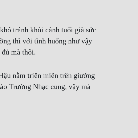
hó tránh khỏi cảnh tuổi già sức 
ng thì với tình huống như vậy 
 đủ mà thôi.
Hậu nằm triền miên trên giường 
 vào Trường Nhạc cung, vậy mà 