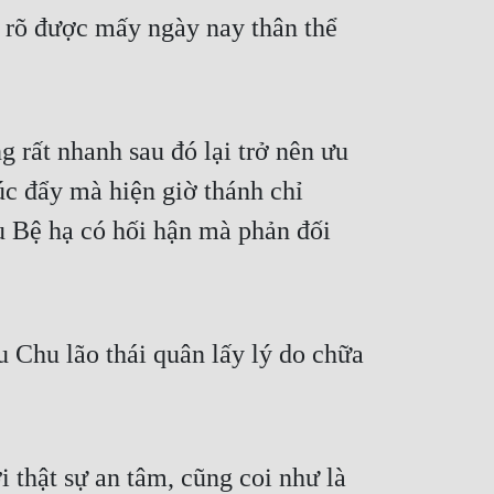
t rõ được mấy ngày nay thân thể 
 rất nhanh sau đó lại trở nên ưu 
c đẩy mà hiện giờ thánh chỉ 
 Bệ hạ có hối hận mà phản đối 
 Chu lão thái quân lấy lý do chữa 
thật sự an tâm, cũng coi như là 