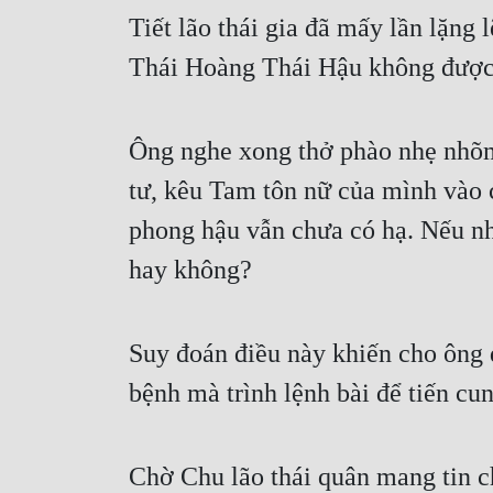
Tiết lão thái gia đã mấy lần lặng 
Thái Hoàng Thái Hậu không được 
Ông nghe xong thở phào nhẹ nhõm, 
tư, kêu Tam tôn nữ của mình vào 
phong hậu vẫn chưa có hạ. Nếu nh
hay không?
Suy đoán điều này khiến cho ông đ
bệnh mà trình lệnh bài để tiến cun
Chờ Chu lão thái quân mang tin ch