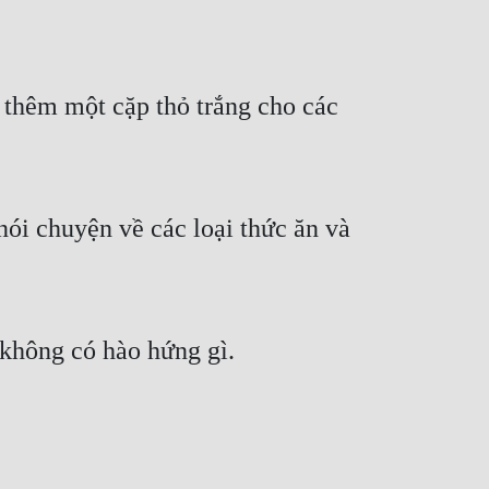
 thêm một cặp thỏ trắng cho các 
ói chuyện về các loại thức ăn và 
 không có hào hứng gì.