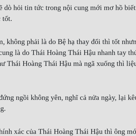
lẽ dò hỏi tin tức trong nội cung mới mơ hồ biế
tốt.
không phải là do Bệ hạ thay đổi thì tốt nhưng
cung là do Thái Hoàng Thái Hậu nhanh tay thú
ư Thái Hoàng Thái Hậu mà ngã xuống thì liệu
ứng ngồi không yên, nghĩ cả nửa ngày, lại kêu
g.
ính xác của Thái Hoàng Thái Hậu thì ông mới 