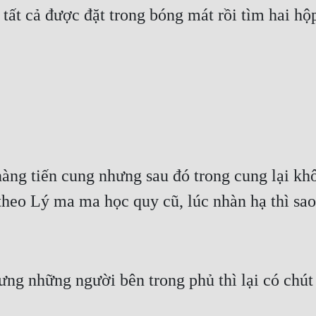
tất cả được đặt trong bóng mát rồi tìm hai hộp
ng tiến cung nhưng sau đó trong cung lại khôn
theo Lý ma ma học quy cũ, lúc nhàn hạ thì sao
ưng những người bên trong phủ thì lại có chú