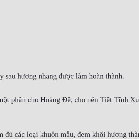
gày sau hương nhang được làm hoàn thành.
một phần cho Hoàng Đế, cho nên Tiết Tĩnh Xu 
m đủ các loại khuôn mẫu, đem khối hương thàn