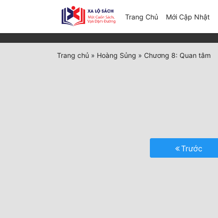
(c
Trang Chủ
Mới Cập Nhật
Trang chủ
»
Hoàng Sủng
»
Chương 8: Quan tâm
Trước