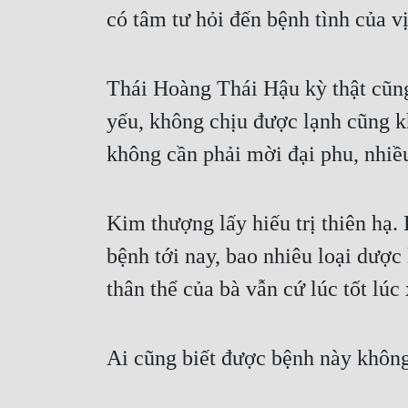
có tâm tư hỏi đến bệnh tình của vị 
Thái Hoàng Thái Hậu kỳ thật cũng 
yếu, không chịu được lạnh cũng k
không cần phải mời đại phu, nhiề
Kim thượng lấy hiếu trị thiên hạ
bệnh tới nay, bao nhiêu loại dượ
thân thể của bà vẫn cứ lúc tốt lúc
Ai cũng biết được bệnh này không