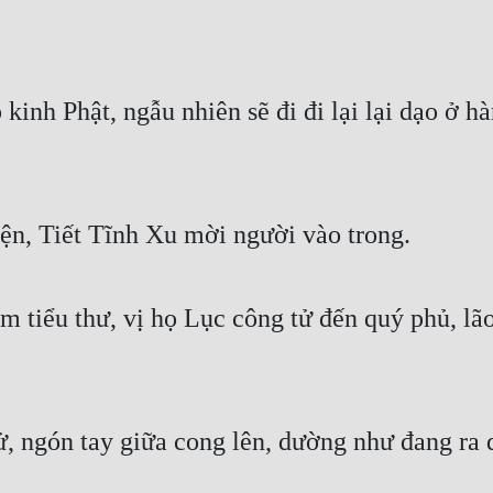
kinh Phật, ngẫu nhiên sẽ đi đi lại lại dạo ở h
iện, Tiết Tĩnh Xu mời người vào trong.
 tiểu thư, vị họ Lục công tử đến quý phủ, lão 
, ngón tay giữa cong lên, dường như đang ra d