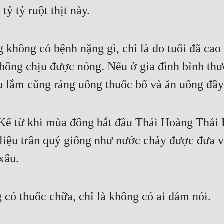
tỷ tỷ ruột thịt này.
không có bệnh nặng gì, chỉ là do tuổi đã cao k
hông chịu được nóng. Nếu ở gia đình bình thườ
u lắm cũng ráng uống thuốc bổ và ăn uống đầy
. Kể từ khi mùa đông bắt đầu Thái Hoàng Thái 
c liệu trân quý giống như nước chảy được đưa
 xấu.
 có thuốc chữa, chỉ là không có ai dám nói.