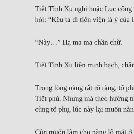
Tiết Tĩnh Xu nghi hoặc Lục công tử
hỏi: “Kêu ta đi tiền viện là ý của
“Này…” Hạ ma ma chần chừ.
Tiết Tĩnh Xu liền minh bạch, châ
Trong lòng nàng rất rõ ràng, tổ ph
Tiết phủ. Nhưng mà theo hướng tr
cùng tổ phụ, lúc này lại muốn nàn
Còn muốn làm cho nàng lộ mặt ở t