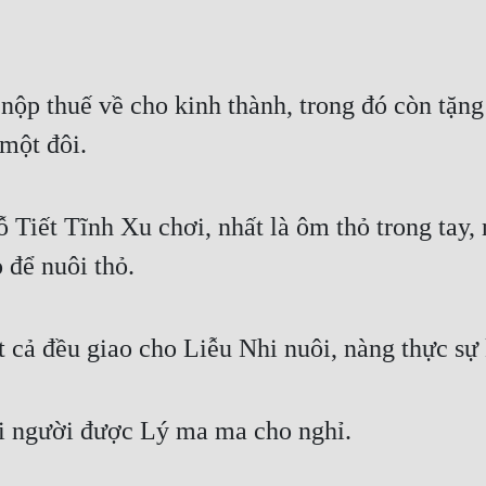
nộp thuế về cho kinh thành, trong đó còn tặng
một đôi.
Tiết Tĩnh Xu chơi, nhất là ôm thỏ trong tay, n
 để nuôi thỏ.
t cả đều giao cho Liễu Nhi nuôi, nàng thực sự
i người được Lý ma ma cho nghỉ.