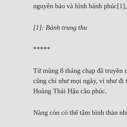
nguyên bảo và hình bánh phúc[1], 
[1]: Bánh trung thu
*****
Từ mùng 8 tháng chạp đã truyền nà
cũng chỉ như mọi ngày, ví như đi 
Hoàng Thái Hậu cầu phúc.
Nàng còn có thể tâm bình thản nh