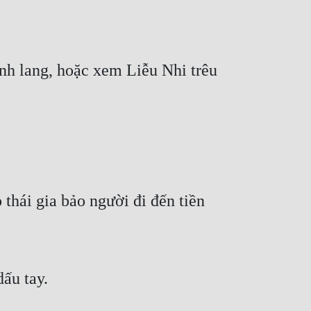
ành lang, hoặc xem Liễu Nhi trêu 
thái gia bảo người đi đến tiền 
ấu tay.