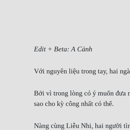
Edit + Beta: A Cảnh
Với nguyên liệu trong tay, hai n
Bởi vì trong lòng có ý muốn đưa 
sao cho kỳ công nhất có thể.
Nàng cùng Liễu Nhi, hai người tì