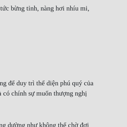
tức bừng tỉnh, nàng hơi nhíu mi, 
ng để duy trì thể diện phú quý của 
à có chính sự muốn thượng nghị 
ng dường như không thể chờ đợi 