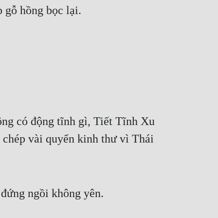
 gỗ hồng bọc lại.
g có động tĩnh gì, Tiết Tĩnh Xu 
 chép vài quyển kinh thư vì Thái 
t đứng ngồi không yên.