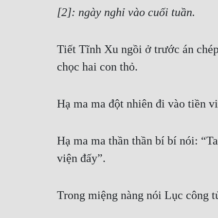
[2]: ngày nghỉ vào cuối tuần.
Tiết Tĩnh Xu ngồi ở trước án chép 
chọc hai con thỏ.
Hạ ma ma đột nhiên đi vào tiền v
Hạ ma ma thần thần bí bí nói: “Tam
viện đấy”.
Trong miệng nàng nói Lục công tử