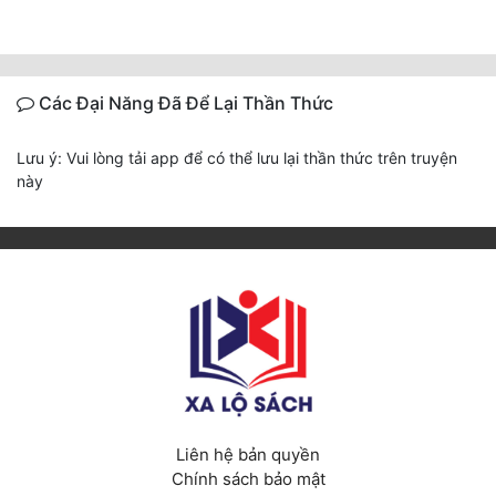
Đẹp
Đẹp Hiệp
Các Đại Năng Đã Để Lại Thần Thức
Tính Cách Nhân Vật :
Lưu ý: Vui lòng tải app để có thể lưu lại thần thức trên truyện
này
Cơ Trí
Sát Phạt Quyết Đoán
Vô Sỉ
Điềm Đạm
Liên hệ bản quyền
Chính sách bảo mật