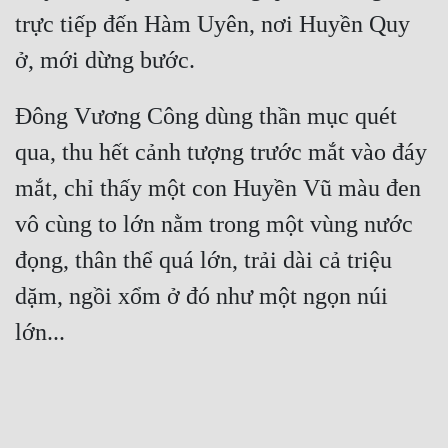
trực tiếp đến Hàm Uyên, nơi Huyền Quy 
Đông Vương Công dùng thần mục quét 
qua, thu hết cảnh tượng trước mắt vào đáy 
mắt, chỉ thấy một con Huyền Vũ màu đen 
vô cùng to lớn nằm trong một vùng nước 
đọng, thân thể quá lớn, trải dài cả triệu 
dặm, ngồi xổm ở đó như một ngọn núi 