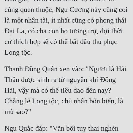
cùng quen thuộc, Ngu Cương này cũng coi 
là một nhân tài, ít nhất cũng có phong thái 
Đại La, có cha con họ tương trợ, đợi thời 
cơ thích hợp sẽ có thể bắt đầu thu phục 
Thanh Đồng Quân xen vào: "Ngươi là Hải 
Thần được sinh ra từ nguyên khí Đông 
Hải, vậy mà có thể tiêu dao đến nay? 
Chẳng lẽ Long tộc, chủ nhân bốn biển, là 
Ngu Quắc đáp: "Vãn bối tuy thai nghén 