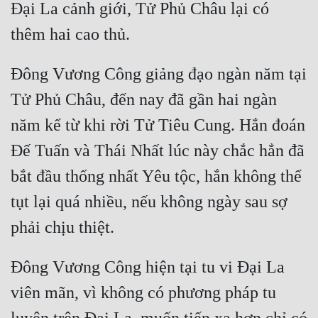
Đại La cảnh giới, Tử Phủ Châu lại có 
Đông Vương Công giảng đạo ngàn năm tại 
Tử Phủ Châu, đến nay đã gần hai ngàn 
năm kể từ khi rời Tử Tiêu Cung. Hắn đoán 
Đế Tuấn và Thái Nhất lúc này chắc hẳn đã 
bắt đầu thống nhất Yêu tộc, hắn không thể 
tụt lại quá nhiều, nếu không ngày sau sợ 
Đông Vương Công hiện tại tu vi Đại La 
viên mãn, vì không có phương pháp tu 