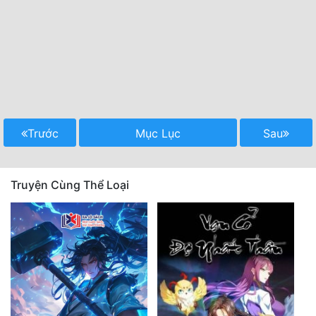
Trước
Mục Lục
Sau
Truyện Cùng Thể Loại