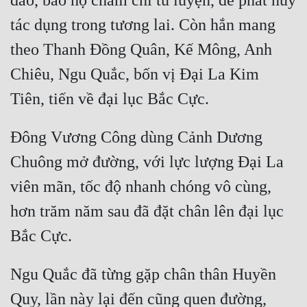
đảo, bảo họ chăm chỉ tu luyện, để phát huy 
tác dụng trong tương lai. Còn hắn mang 
theo Thanh Đồng Quân, Kế Mông, Anh 
Chiêu, Ngu Quắc, bốn vị Đại La Kim 
Đông Vương Công dùng Cảnh Dương 
Chuông mở đường, với lực lượng Đại La 
viên mãn, tốc độ nhanh chóng vô cùng, 
hơn trăm năm sau đã đặt chân lên đại lục 
Ngu Quắc đã từng gặp chân thân Huyền 
Quy, lần này lại đến cũng quen đường, 