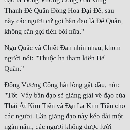
đạo là Đông Vương Công, còn xưng 
Thanh Đề Quân Đông Hoa Đại Đế, sau 
này các ngươi cứ gọi bần đạo là Đế Quân, 
Ngu Quắc và Chiết Đan nhìn nhau, khom 
người nói: "Thuộc hạ tham kiến Đế 
Đông Vương Công hài lòng gật đầu, nói: 
"Tốt. Vậy bần đạo sẽ giảng giải về đạo của 
Thái Ất Kim Tiên và Đại La Kim Tiên cho 
các ngươi. Lần giảng đạo này kéo dài một 
ngàn năm, các ngươi không được lười 