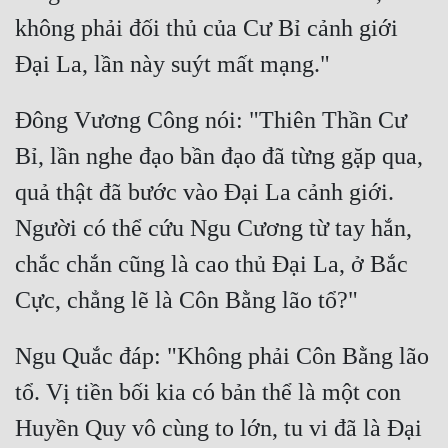
không phải đối thủ của Cư Bỉ cảnh giới 
Đông Vương Công nói: "Thiên Thần Cư 
Bỉ, lần nghe đạo bần đạo đã từng gặp qua, 
quả thật đã bước vào Đại La cảnh giới. 
Người có thể cứu Ngu Cương từ tay hắn, 
chắc chắn cũng là cao thủ Đại La, ở Bắc 
Ngu Quắc đáp: "Không phải Côn Bằng lão 
tổ. Vị tiền bối kia có bản thể là một con 
Huyền Quy vô cùng to lớn, tu vi đã là Đại 