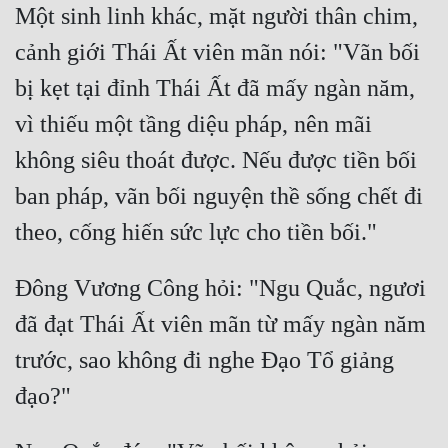
Một sinh linh khác, mặt người thân chim, 
cảnh giới Thái Ất viên mãn nói: "Vãn bối 
bị kẹt tại đỉnh Thái Ất đã mấy ngàn năm, 
vì thiếu một tầng diệu pháp, nên mãi 
không siêu thoát được. Nếu được tiền bối 
ban pháp, vãn bối nguyện thề sống chết đi 
Đông Vương Công hỏi: "Ngu Quắc, ngươi 
đã đạt Thái Ất viên mãn từ mấy ngàn năm 
trước, sao không đi nghe Đạo Tổ giảng 