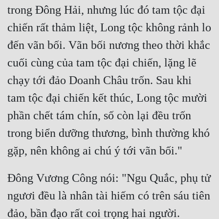
trong Đông Hải, nhưng lúc đó tam tộc đại 
chiến rất thảm liệt, Long tộc không rảnh lo 
đến vãn bối. Vãn bối nương theo thời khắc 
cuối cùng của tam tộc đại chiến, lặng lẽ 
chạy tới đảo Doanh Châu trốn. Sau khi 
tam tộc đại chiến kết thúc, Long tộc mười 
phần chết tám chín, số còn lại đều trốn 
trong biển dưỡng thương, bình thường khó 
Đông Vương Công nói: "Ngu Quắc, phụ tử 
ngươi đều là nhân tài hiếm có trên sáu tiên 
đảo, bần đạo rất coi trọng hai người. 