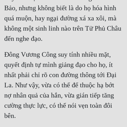
Bảo, nhưng không biết là do họ hóa hình 
quá muộn, hay ngại đường xá xa xôi, mà 
không một sinh linh nào trên Tử Phủ Châu 
Đông Vương Công suy tính nhiều mặt, 
quyết định tự mình giảng đạo cho họ, ít 
nhất phải chỉ rõ con đường thông tới Đại 
La. Như vậy, vừa có thể để thuộc hạ bớt 
nợ nhân quả của hắn, vừa gián tiếp tăng 
cường thực lực, có thể nói vẹn toàn đôi 