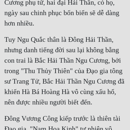
Cương phụ tử, hai đại Hải Thần, có họ, 
ngày sau chinh phục bốn biển sẽ dễ dàng 
Tuy Ngu Quắc thân là Đông Hải Thần, 
nhưng danh tiếng đời sau lại không bằng 
con trai là Bắc Hải Thần Ngu Cương, bởi 
trong "Thu Thủy Thiên" của Đạo gia tông 
sư Trang Tử, Bắc Hải Thần Ngu Cương đã 
khiến Hà Bá Hoàng Hà vô cùng xấu hổ, 
Đông Vương Công kiếp trước là thiên tài 
Đạo gia, "Nam Hoa Kinh" tự nhiên vô 