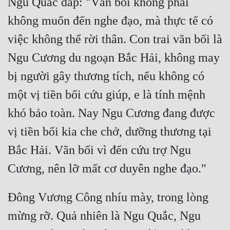
Ngu Quắc đáp: "Vãn bối không phải 
không muốn đến nghe đạo, mà thực tế có 
việc không thể rời thân. Con trai vãn bối là 
Ngu Cương du ngoạn Bắc Hải, không may 
bị người gây thương tích, nếu không có 
một vị tiền bối cứu giúp, e là tính mệnh 
khó bảo toàn. Nay Ngu Cương đang được 
vị tiền bối kia che chở, dưỡng thương tại 
Bắc Hải. Vãn bối vì đến cứu trợ Ngu 
Đông Vương Công nhíu mày, trong lòng 
mừng rỡ. Quả nhiên là Ngu Quắc, Ngu 