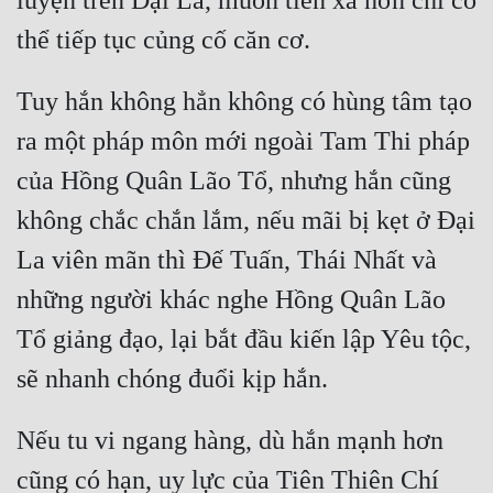
luyện trên Đại La, muốn tiến xa hơn chỉ có 
Tuy hắn không hẳn không có hùng tâm tạo 
ra một pháp môn mới ngoài Tam Thi pháp 
của Hồng Quân Lão Tổ, nhưng hắn cũng 
không chắc chắn lắm, nếu mãi bị kẹt ở Đại 
La viên mãn thì Đế Tuấn, Thái Nhất và 
những người khác nghe Hồng Quân Lão 
Tổ giảng đạo, lại bắt đầu kiến lập Yêu tộc, 
Nếu tu vi ngang hàng, dù hắn mạnh hơn 
cũng có hạn, uy lực của Tiên Thiên Chí 