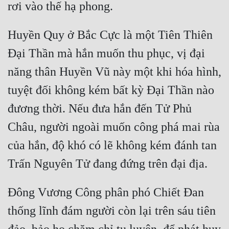
Huyền Quy ở Bắc Cực là một Tiên Thiên 
Đại Thần mà hắn muốn thu phục, vị đại 
năng thân Huyền Vũ này một khi hóa hình, 
tuyệt đối không kém bất kỳ Đại Thần nào 
đương thời. Nếu đưa hắn đến Tử Phủ 
Châu, người ngoài muốn công phá mai rùa 
của hắn, độ khó có lẽ không kém đánh tan 
Đông Vương Công phân phó Chiết Đan 
thống lĩnh đám người còn lại trên sáu tiên 