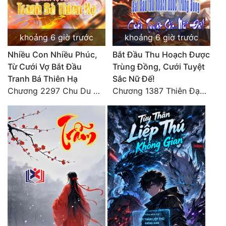
khoảng 6 giờ trước
khoảng 6 giờ trước
Nhiều Con Nhiều Phúc,
Bắt Đầu Thu Hoạch Được
Từ Cưới Vợ Bắt Đầu
Trùng Đồng, Cưới Tuyệt
Tranh Bá Thiên Hạ
Sắc Nữ Đế!
Chương 2297 Chu Du Du mang thai
Chương 1387 Thiên Đạo đắc ý