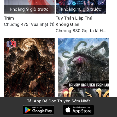
khoảng 9 giờ trước
khoảng 10 giờ trước
Trẫm
Tùy Thân Liệp Thú
Chương 475: Vua nhặt (1)
Không Gian
Chương 830 Gọi ta là Hòa Sa
Tải App Để Đọc Truyện Sớm Nhất
khoảng 10 giờ trước
khoảng 10 giờ trước