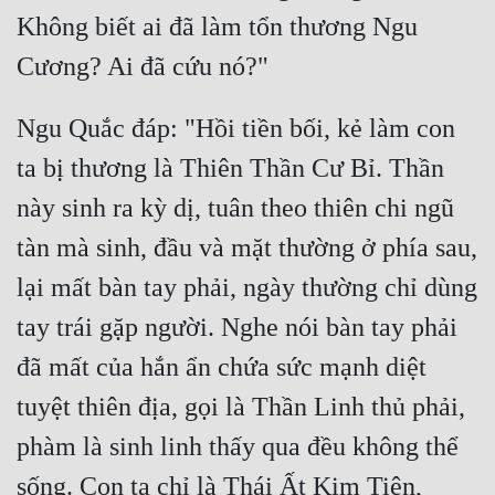
Không biết ai đã làm tổn thương Ngu 
Ngu Quắc đáp: "Hồi tiền bối, kẻ làm con 
ta bị thương là Thiên Thần Cư Bỉ. Thần 
này sinh ra kỳ dị, tuân theo thiên chi ngũ 
tàn mà sinh, đầu và mặt thường ở phía sau, 
lại mất bàn tay phải, ngày thường chỉ dùng 
tay trái gặp người. Nghe nói bàn tay phải 
đã mất của hắn ẩn chứa sức mạnh diệt 
tuyệt thiên địa, gọi là Thần Linh thủ phải, 
phàm là sinh linh thấy qua đều không thể 
sống. Con ta chỉ là Thái Ất Kim Tiên, 