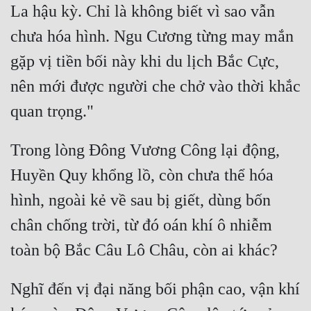
La hậu kỳ. Chỉ là không biết vì sao vẫn 
chưa hóa hình. Ngu Cương từng may mắn 
gặp vị tiền bối này khi du lịch Bắc Cực, 
nên mới được người che chở vào thời khắc 
Trong lòng Đông Vương Công lại động, 
Huyền Quy khổng lồ, còn chưa thể hóa 
hình, ngoài kẻ về sau bị giết, dùng bốn 
chân chống trời, từ đó oán khí ô nhiễm 
Nghĩ đến vị đại năng bối phận cao, vận khí 