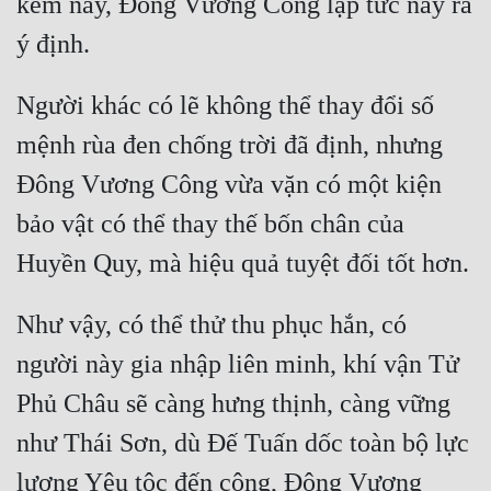
kém này, Đông Vương Công lập tức nảy ra 
Người khác có lẽ không thể thay đổi số 
mệnh rùa đen chống trời đã định, nhưng 
Đông Vương Công vừa vặn có một kiện 
bảo vật có thể thay thế bốn chân của 
Như vậy, có thể thử thu phục hắn, có 
người này gia nhập liên minh, khí vận Tử 
Phủ Châu sẽ càng hưng thịnh, càng vững 
như Thái Sơn, dù Đế Tuấn dốc toàn bộ lực 
lượng Yêu tộc đến công, Đông Vương 