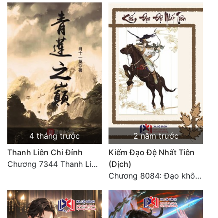
4 tháng trước
2 năm trước
Thanh Liên Chi Đỉnh
Kiếm Đạo Đệ Nhất Tiên
Chương 7344 Thanh Liên đỉnh (Đại kết cục) (2) HẾT.
(Dịch)
Chương 8084: Đạo không bờ bến (Đại kết cục) (10)