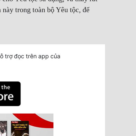
này trong toàn bộ Yêu tộc, để
ỗ trợ đọc trên app của