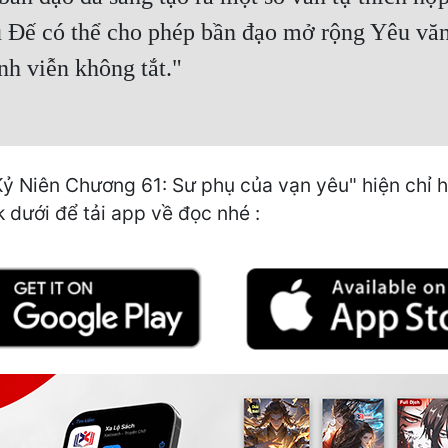
 Đế có thể cho phép bần đạo mở rộng Yêu văn 
nh viễn không tắt."
 Niên Chương 61: Sư phụ của vạn yêu" hiện chỉ h
k dưới để tải app về đọc nhé :