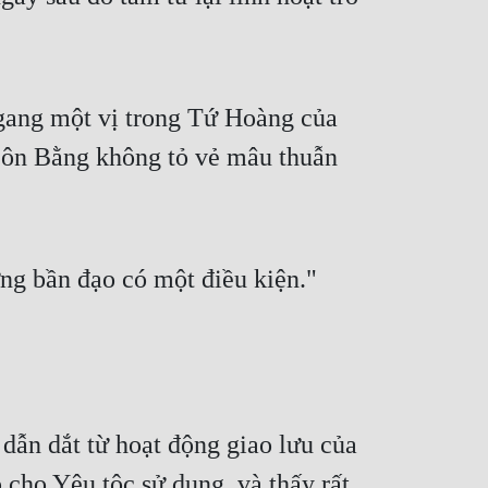
 ngang một vị trong Tứ Hoàng của
 Côn Bằng không tỏ vẻ mâu thuẫn
ng bần đạo có một điều kiện."
dẫn dắt từ hoạt động giao lưu của
 cho Yêu tộc sử dụng, và thấy rất