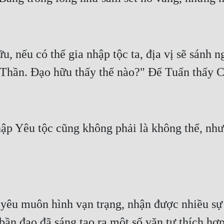
u, nếu có thể gia nhập tộc ta, địa vị sẽ sánh
u Thần. Đạo hữu thấy thế nào?" Đế Tuấn thấy
p Yêu tộc cũng không phải là không thể, như
yêu muôn hình vạn trạng, nhận được nhiều sự 
bần đạo đã sáng tạo ra một số văn tự thích hợp