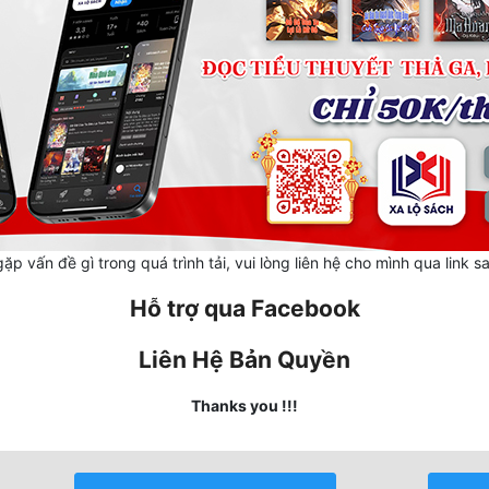
ặp vấn đề gì trong quá trình tải, vui lòng liên hệ cho mình qua link s
Hỗ trợ qua Facebook
Liên Hệ Bản Quyền
Thanks you !!!