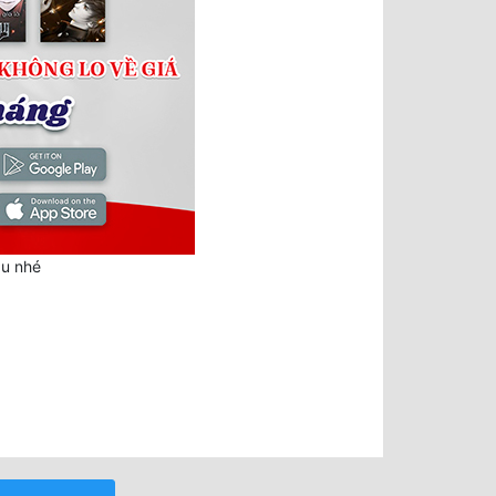
au nhé