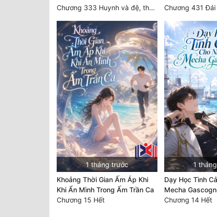
Chương 333 Huynh và đệ, thần và quân
1 tháng trước
1 tháng
Khoảng Thời Gian Ấm Áp Khi
Dạy Học Tình C
Khi Ẩn Mình Trong Ấm Trần Ca
Mecha Gascogn
Chương 15 Hết
Chương 14 Hết