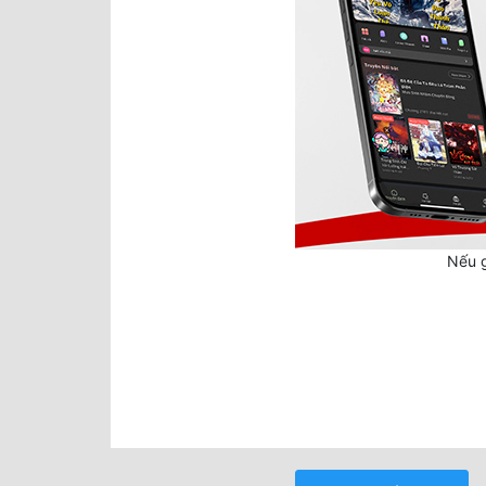
Nếu g