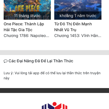
11 tháng trước
khoảng 1 năm trước
One Piece: Thành Lập
Từ Đô Thị Đến Mạnh
Hải Tặc Gia Tộc
Nhất Vũ Trụ
Chương 1786: Napoleon VS Weevil (2)
Chương 1453: Vĩnh Hằng Chi Cảnh! (Đại kết cục) 2
Các Đại Năng Đã Để Lại Thần Thức
Lưu ý: Vui lòng tải app để có thể lưu lại thần thức trên truyện
này