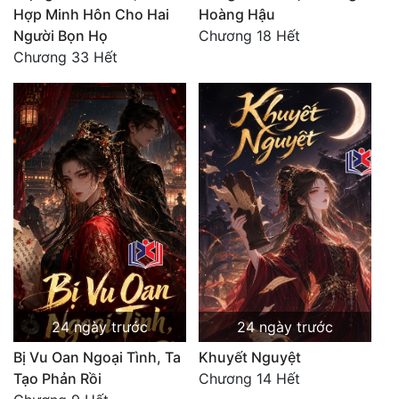
Hợp Minh Hôn Cho Hai
Hoàng Hậu
Người Bọn Họ
Chương 18 Hết
Chương 33 Hết
24 ngày trước
24 ngày trước
Bị Vu Oan Ngoại Tình, Ta
Khuyết Nguyệt
Tạo Phản Rồi
Chương 14 Hết