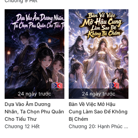
Chương 9 Hết
24 ngày trước
24 ngày trước
Dựa Vào Âm Dương
Bàn Về Việc Mở Hậu
Nhãn, Ta Chọn Phu Quân
Cung Làm Sao Để Không
Cho Tiểu Thư
Bị Chém
Chương 12 Hết
Chương 20: Hạnh Phúc Vĩnh Hằng (Hết)