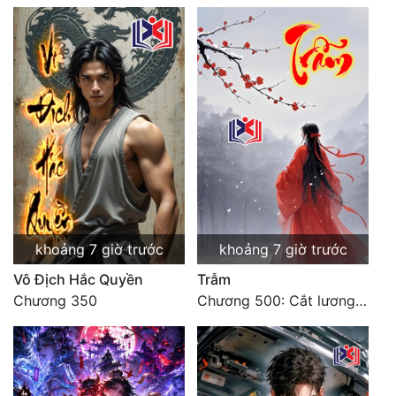
khoảng 7 giờ trước
khoảng 7 giờ trước
Vô Địch Hắc Quyền
Trẫm
Chương 350
Chương 500: Cắt lương thực là có thể thu hồi Macao (1)