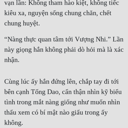
vạn lần: Không tham hào kiệt, không tiếc 
kiêu xa, nguyện sống chung chăn, chết 
chung huyệt.
“Nàng thực quan tâm tới Vượng Nhi.” Lần 
này giọng hắn không phải dò hỏi mà là xác 
nhận.
Cùng lúc ấy hắn đứng lên, chắp tay đi tới 
bên cạnh Tống Dao, cẩn thận nhìn kỹ biểu 
tình trong mắt nàng giống như muốn nhìn 
thấu xem có bí mật nào giấu trong ấy 
không.