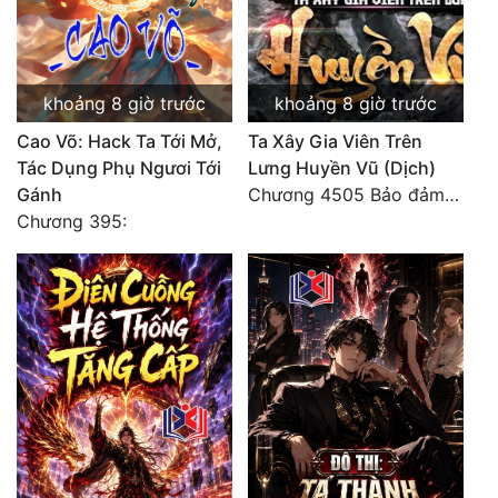
khoảng 8 giờ trước
khoảng 8 giờ trước
Cao Võ: Hack Ta Tới Mở,
Ta Xây Gia Viên Trên
Tác Dụng Phụ Ngươi Tới
Lưng Huyền Vũ (Dịch)
Gánh
Chương 4505 Bảo đảm nhất.
Chương 395: