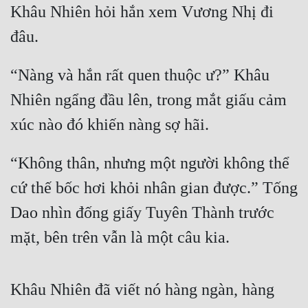
Khâu Nhiên hỏi hắn xem Vương Nhị đi 
đâu.
“Nàng và hắn rất quen thuộc ư?” Khâu 
Nhiên ngẩng đầu lên, trong mắt giấu cảm 
xúc nào đó khiến nàng sợ hãi.
“Không thân, nhưng một người không thể 
cứ thế bốc hơi khỏi nhân gian được.” Tống 
Dao nhìn đống giấy Tuyên Thành trước 
mặt, bên trên vẫn là một câu kia.
Khâu Nhiên đã viết nó hàng ngàn, hàng 