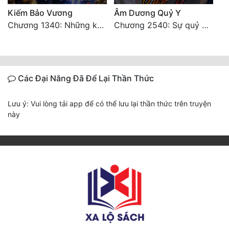
Kiếm Bảo Vương
Âm Dương Quỷ Y
Chương 1340: Những kẻ cướp có cánh
Chương 2540: Sự quỷ dị của Lý Trường Phong
Các Đại Năng Đã Để Lại Thần Thức
Lưu ý: Vui lòng tải app để có thể lưu lại thần thức trên truyện
này