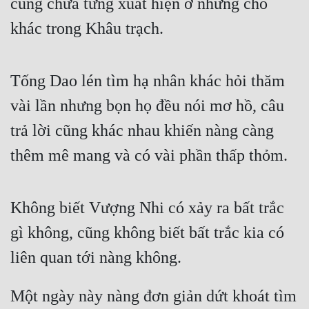
cũng chưa từng xuất hiện ở những chỗ 
khác trong Khâu trạch.
Tống Dao lén tìm hạ nhân khác hỏi thăm 
vài lần nhưng bọn họ đều nói mơ hồ, câu 
trả lời cũng khác nhau khiến nàng càng 
thêm mê mang và có vài phần thấp thỏm.
Không biết Vượng Nhi có xảy ra bất trắc 
gì không, cũng không biết bất trắc kia có 
liên quan tới nàng không.
Một ngày này nàng đơn giản dứt khoát tìm 