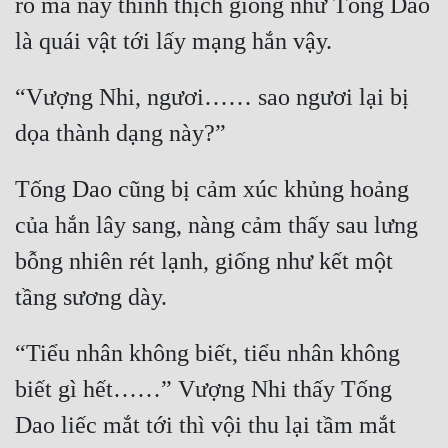
rõ mà nảy thình thịch giống như Tống Dao 
là quái vật tới lấy mạng hắn vậy.
“Vượng Nhi, ngươi…… sao ngươi lại bị 
dọa thành dạng này?”
Tống Dao cũng bị cảm xúc khủng hoảng 
của hắn lây sang, nàng cảm thấy sau lưng 
bỗng nhiên rét lạnh, giống như kết một 
tầng sương dày.
“Tiểu nhân không biết, tiểu nhân không 
biết gì hết……” Vượng Nhi thấy Tống 
Dao liếc mắt tới thì vội thu lại tầm mắt 