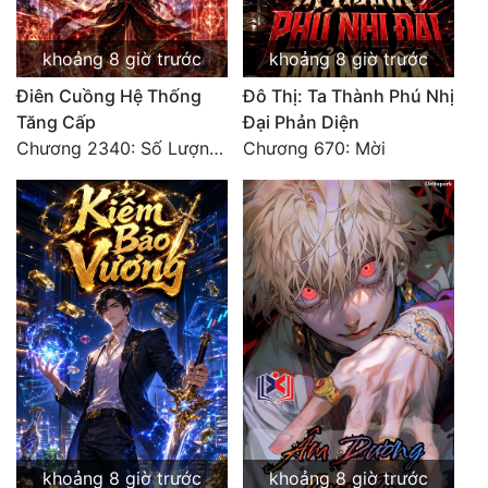
khoảng 8 giờ trước
khoảng 8 giờ trước
Điên Cuồng Hệ Thống
Đô Thị: Ta Thành Phú Nhị
Tăng Cấp
Đại Phản Diện
Chương 2340: Số Lượng Bất Túc!
Chương 670: Mời
khoảng 8 giờ trước
khoảng 8 giờ trước