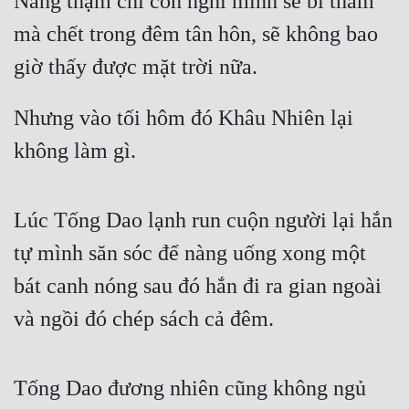
Nàng thậm chí còn nghĩ mình sẽ bi thảm 
mà chết trong đêm tân hôn, sẽ không bao 
giờ thấy được mặt trời nữa.
Nhưng vào tối hôm đó Khâu Nhiên lại 
không làm gì.
Lúc Tống Dao lạnh run cuộn người lại hắn 
tự mình săn sóc để nàng uống xong một 
bát canh nóng sau đó hắn đi ra gian ngoài 
và ngồi đó chép sách cả đêm.
Tống Dao đương nhiên cũng không ngủ 