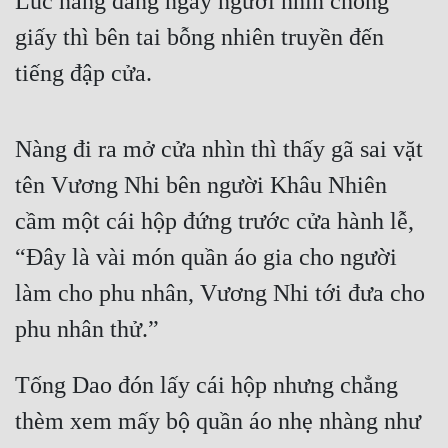
Lúc nàng đang ngây người nhìn chồng 
giấy thì bên tai bỗng nhiên truyền đến 
tiếng đập cửa.
Nàng đi ra mở cửa nhìn thì thấy gã sai vặt 
tên Vương Nhi bên người Khâu Nhiên 
cầm một cái hộp đứng trước cửa hành lễ, 
“Đây là vài món quần áo gia cho người 
làm cho phu nhân, Vương Nhi tới đưa cho 
phu nhân thử.”
Tống Dao đón lấy cái hộp nhưng chẳng 
thèm xem mấy bộ quần áo nhẹ nhàng như 