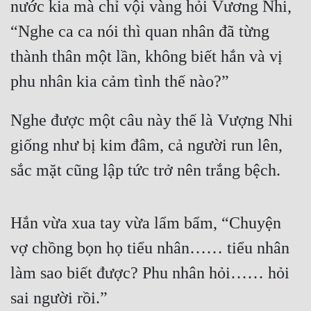
nước kia mà chỉ vội vàng hỏi Vương Nhi, 
“Nghe ca ca nói thì quan nhân đã từng 
thành thân một lần, không biết hắn và vị 
phu nhân kia cảm tình thế nào?”
Nghe được một câu này thế là Vượng Nhi 
giống như bị kim đâm, cả người run lên, 
sắc mặt cũng lập tức trở nên trắng bệch.
Hắn vừa xua tay vừa lẩm bẩm, “Chuyện 
vợ chồng bọn họ tiểu nhân…… tiểu nhân 
làm sao biết được? Phu nhân hỏi…… hỏi 
sai người rồi.”