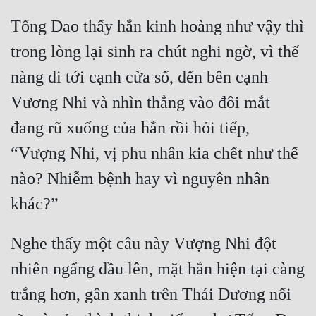
Tống Dao thấy hắn kinh hoàng như vậy thì 
trong lòng lại sinh ra chút nghi ngờ, vì thế 
nàng đi tới cạnh cửa sổ, đến bên cạnh 
Vương Nhi và nhìn thẳng vào đôi mắt 
đang rũ xuống của hắn rồi hỏi tiếp, 
“Vượng Nhi, vị phu nhân kia chết như thế 
nào? Nhiễm bệnh hay vì nguyên nhân 
khác?”
Nghe thấy một câu này Vượng Nhi đột 
nhiên ngẩng đầu lên, mặt hắn hiện tại càng 
trắng hơn, gân xanh trên Thái Dương nổi 