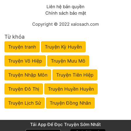
Liên hệ bản quyền
Chính sách bảo mật
Copyright © 2022 xalosach.com
Từ khóa
Truyện tranh
Truyện Kỳ Huyễn
Truyện Võ Hiệp
Truyện Mưu Mô
Truyện Nhập Môn
Truyện Tiên Hiệp
Truyện Đô Thị
Truyện Huyền Huyễn
Truyện Lịch Sử
Truyện Đồng Nhân
Tải App Để Đọc Truyện Sớm Nhất