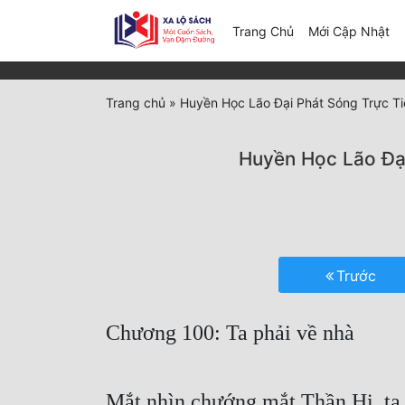
(c
Trang Chủ
Mới Cập Nhật
Trang chủ
»
Huyền Học Lão Đại Phát Sóng Trực T
Huyền Học Lão Đạ
Trước
Chương 100: Ta phải về nhà
Mắt nhìn chướng mắt Thần Hi, ta 