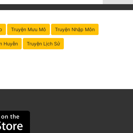
p
Truyện Mưu Mô
Truyện Nhập Môn
n Huyễn
Truyện Lịch Sử