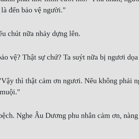
 là đến bảo vệ người."
ếu chút nữa nhảy dựng lên.
bảo vệ? Thật sự chứ? Ta suýt nữa bị ngươi dọa 
Vậy thì thật cảm ơn ngươi. Nếu không phải ng
 muội."
 bệch. Nghe Âu Dương phu nhân cảm ơn, nàng r