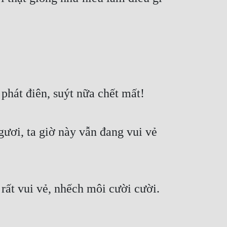
phát điên, suýt nữa chết mất!
ươi, ta giờ này vẫn đang vui vẻ
ất vui vẻ, nhếch môi cười cười.