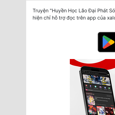
Truyện "Huyền Học Lão Đại Phát Só
hiện chỉ hỗ trợ đọc trên app của xal