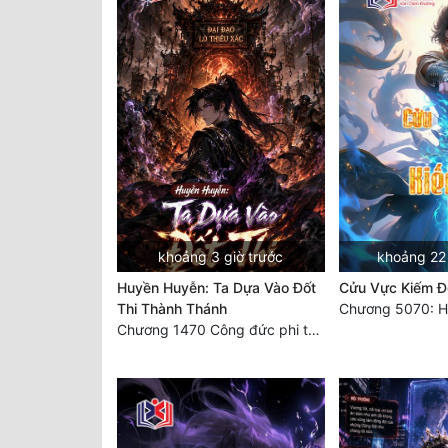
khoảng 3 giờ trước
khoảng 22 
Huyền Huyễn: Ta Dựa Vào Đốt
Cửu Vực Kiếm Đ
Thi Thành Thánh
Chương 1470 Công đức phi thăng