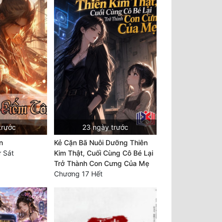
trước
23 ngày trước
n
Kẻ Cặn Bã Nuôi Dưỡng Thiên
 Sát
Kim Thật, Cuối Cùng Cô Bé Lại
Trở Thành Con Cưng Của Mẹ
Chương 17 Hết