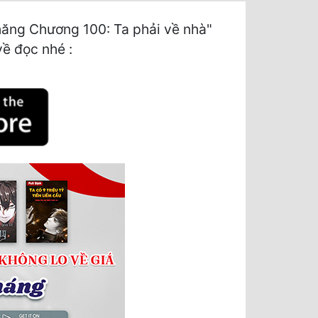
hăng Chương 100: Ta phải về nhà"
về đọc nhé :