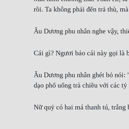
rồi. Ta không phải đến trả thù, mà
Âu Dương phu nhân nghe vậy, thi
Cái gì? Ngươi bảo cái này gọi là 
Âu Dương phu nhân ghét bỏ nói: "
dạo phố uống trà chiều với các tỷ
Nữ quỷ có hai má thanh tú, trắng