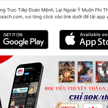
ng Trực Tiếp Đoán Mệnh, Lại Ngoài Ý Muốn Phi T
osach.com, vui lòng click vào link dưới để tải app 