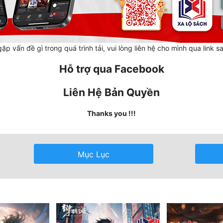
ặp vấn đề gì trong quá trình tải, vui lòng liên hệ cho mình qua link s
Hỗ trợ qua Facebook
Liên Hệ Bản Quyền
Thanks you !!!
Mục Lục