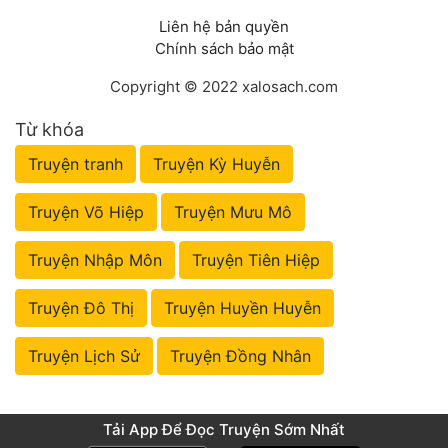
Liên hệ bản quyền
Chính sách bảo mật
Copyright © 2022 xalosach.com
Từ khóa
Truyện tranh
Truyện Kỳ Huyễn
Truyện Võ Hiệp
Truyện Mưu Mô
Truyện Nhập Môn
Truyện Tiên Hiệp
Truyện Đô Thị
Truyện Huyền Huyễn
Truyện Lịch Sử
Truyện Đồng Nhân
Tải App Để Đọc Truyện Sớm Nhất