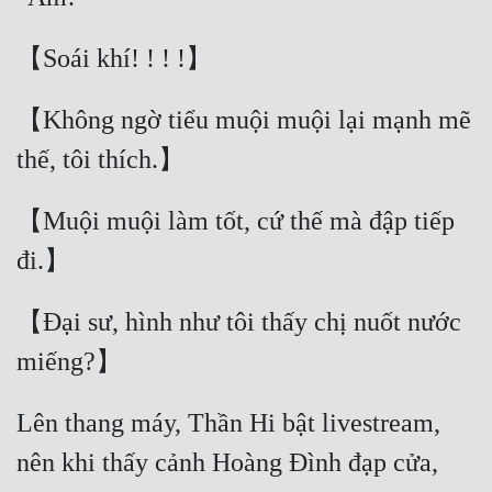
【Không ngờ tiểu muội muội lại mạnh mẽ 
【Muội muội làm tốt, cứ thế mà đập tiếp 
【Đại sư, hình như tôi thấy chị nuốt nước 
Lên thang máy, Thần Hi bật livestream, 
nên khi thấy cảnh Hoàng Đình đạp cửa, 