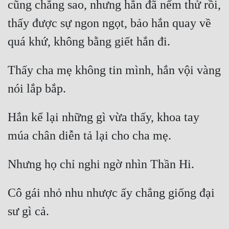
cũng chẳng sao, nhưng hắn đã nếm thử rồi, 
thấy được sự ngon ngọt, bảo hắn quay về 
Thấy cha mẹ không tin mình, hắn vội vàng 
Hắn kể lại những gì vừa thấy, khoa tay 
Cô gái nhỏ nhu nhược ấy chẳng giống đại 