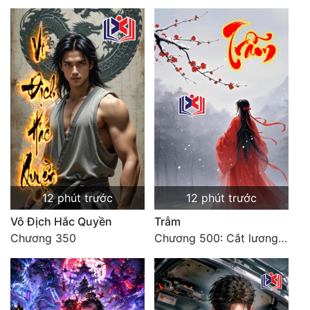
12 phút trước
12 phút trước
Vô Địch Hắc Quyền
Trẫm
Chương 350
Chương 500: Cắt lương thực là có thể thu hồi Macao (1)