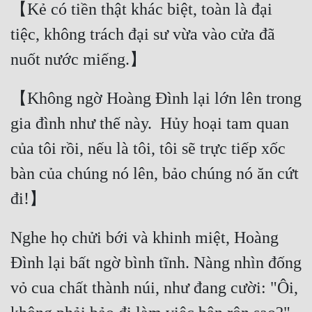
【Kẻ có tiền thật khác biệt, toàn là đại 
tiệc, không trách đại sư vừa vào cửa đã 
【Không ngờ Hoàng Đình lại lớn lên trong 
gia đình như thế này.  Hủy hoại tam quan 
của tôi rồi, nếu là tôi, tôi sẽ trực tiếp xốc 
bàn của chúng nó lên, bảo chúng nó ăn cứt 
Nghe họ chửi bới và khinh miệt, Hoàng 
Đình lại bất ngờ bình tĩnh. Nàng nhìn đống 
vỏ cua chất thành núi, như đang cười: "Ôi, 