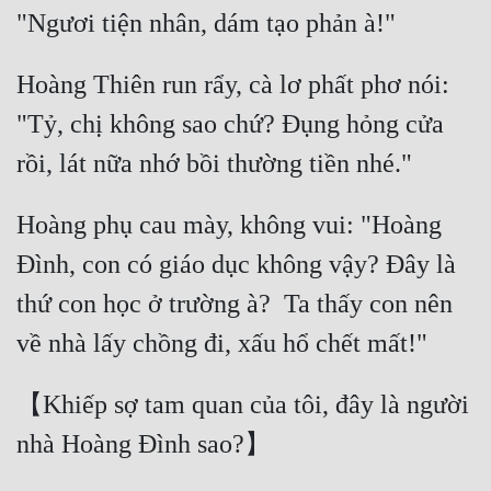
Hoàng Thiên run rẩy, cà lơ phất phơ nói: 
"Tỷ, chị không sao chứ? Đụng hỏng cửa 
Hoàng phụ cau mày, không vui: "Hoàng 
Đình, con có giáo dục không vậy? Đây là 
thứ con học ở trường à?  Ta thấy con nên 
【Khiếp sợ tam quan của tôi, đây là người 