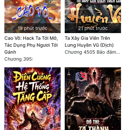
19 phút trước
21 phút trước
Cao Võ: Hack Ta Tới Mở,
Ta Xây Gia Viên Trên
Tác Dụng Phụ Ngươi Tới
Lưng Huyền Vũ (Dịch)
Gánh
Chương 4505 Bảo đảm nhất.
Chương 395: