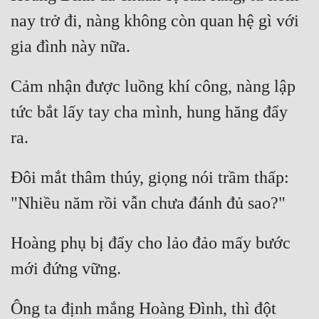
nay trở đi, nàng không còn quan hệ gì với 
Cảm nhận được luồng khí công, nàng lập 
tức bắt lấy tay cha mình, hung hăng đẩy 
Đôi mắt thâm thúy, giọng nói trầm thấp: 
Hoàng phụ bị đẩy cho lảo đảo mấy bước 
Ông ta định mắng Hoàng Đình, thì đột 