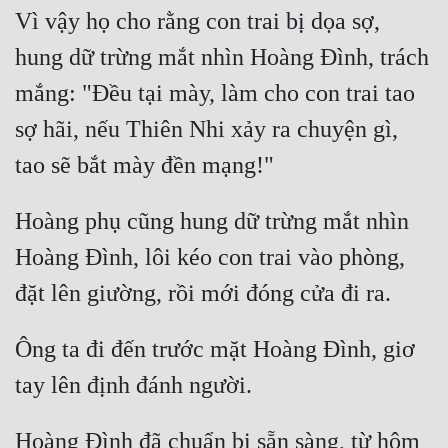
Vì vậy họ cho rằng con trai bị dọa sợ, 
hung dữ trừng mắt nhìn Hoàng Đình, trách 
mắng: "Đều tại mày, làm cho con trai tao 
sợ hãi, nếu Thiên Nhi xảy ra chuyện gì, 
Hoàng phụ cũng hung dữ trừng mắt nhìn 
Hoàng Đình, lôi kéo con trai vào phòng, 
Ông ta đi đến trước mặt Hoàng Đình, giơ 
Hoàng Đình đã chuẩn bị sẵn sàng, từ hôm 