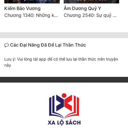
Kiếm Bảo Vương
Âm Dương Quỷ Y
Chương 1340: Những kẻ cướp có cánh
Chương 2540: Sự quỷ dị của Lý Trường Phong
Các Đại Năng Đã Để Lại Thần Thức
Lưu ý: Vui lòng tải app để có thể lưu lại thần thức trên truyện
này