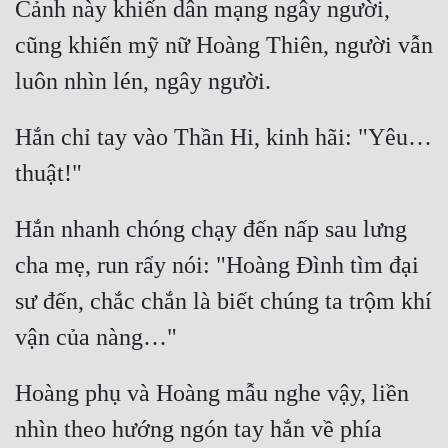
Cảnh này khiến dân mạng ngây người, 
cũng khiến mỹ nữ Hoàng Thiên, người vẫn 
Hắn chỉ tay vào Thần Hi, kinh hãi: "Yêu… 
Hắn nhanh chóng chạy đến nấp sau lưng 
cha mẹ, run rẩy nói: "Hoàng Đình tìm đại 
sư đến, chắc chắn là biết chúng ta trộm khí 
Hoàng phụ và Hoàng mẫu nghe vậy, liền 
nhìn theo hướng ngón tay hắn về phía 