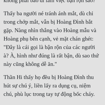
Thấy ba người né tránh ánh mắt, dù chỉ 
trong chớp mắt, vẫn bị Hoàng Đình bắt 
gặp. Nàng nhìn thẳng vào Hoàng mẫu và 
Hoàng phụ bên cạnh, vẻ mặt chán ghét: 
"Đây là cái gọi là bận rộn của các người 
à? À, hình như đúng là rất bận, dù sao thứ 
Thần Hi thấy họ đều bị Hoàng Đình thu 
hút sự chú ý, liền lấy ra dụng cụ, niệm 