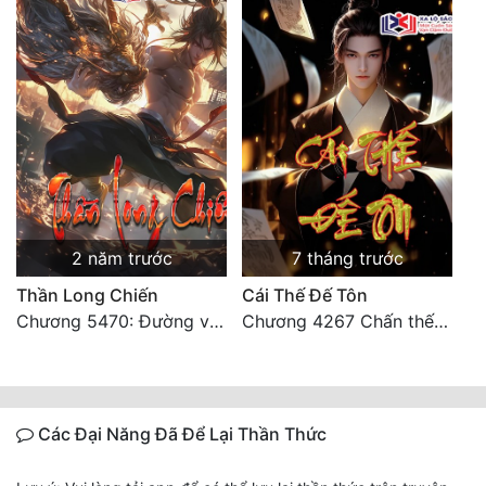
2 năm trước
7 tháng trước
Thần Long Chiến
Cái Thế Đế Tôn
Chương 5470: Đường về nhà! 【 Đại kết cục 】
Chương 4267 Chấn thế thiên quan (đại kết cục)
Các Đại Năng Đã Để Lại Thần Thức