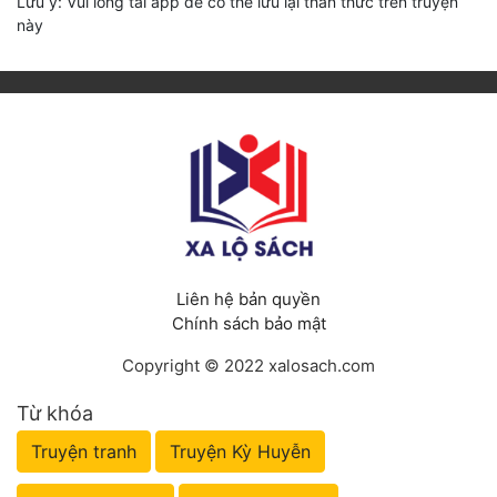
Lưu ý: Vui lòng tải app để có thể lưu lại thần thức trên truyện
này
Liên hệ bản quyền
Chính sách bảo mật
Copyright © 2022 xalosach.com
Từ khóa
Truyện tranh
Truyện Kỳ Huyễn