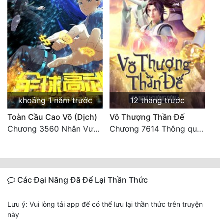
khoảng 1 năm trước
12 tháng trước
Toàn Cầu Cao Võ (Dịch)
Vô Thượng Thần Đế
Chương 3560 Nhân Vương trở về - END
Chương 7614 Thông quan ban thưởng, Ngục Hải Yên Thần Quang
Các Đại Năng Đã Để Lại Thần Thức
Lưu ý: Vui lòng tải app để có thể lưu lại thần thức trên truyện
này