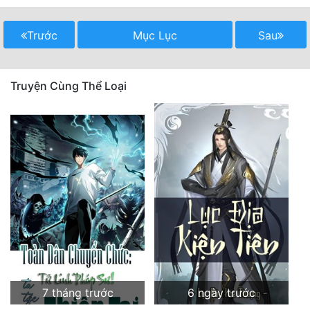
Mưu Mô
Trước
Mục Lục
Sau
Mạt Thế
Mỹ Thực
Truyện Cùng Thể Loại
Ngôn Tình
Ngược
Nữ Cường
Nữ Phụ
Phong Thủy - Tâm Linh
Phương Tây
Phản Phái
7 tháng trước
6 ngày trước
Quan Trường