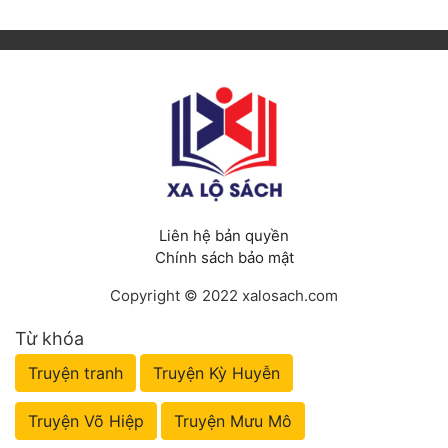
Liên hệ bản quyền
Chính sách bảo mật
Copyright © 2022 xalosach.com
Từ khóa
Truyện tranh
Truyện Kỳ Huyễn
Truyện Võ Hiệp
Truyện Mưu Mô