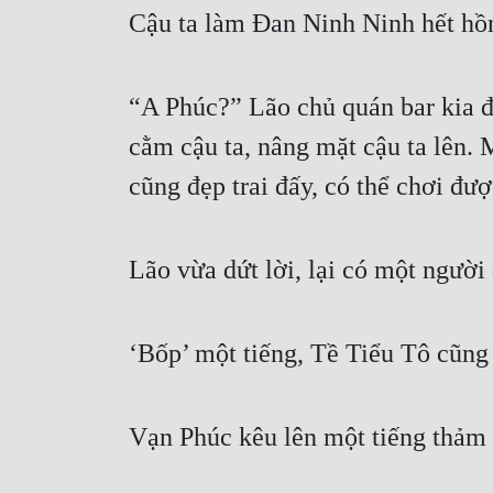
Cậu ta làm Đan Ninh Ninh hết hồn,
“A Phúc?” Lão chủ quán bar kia đ
cằm cậu ta, nâng mặt cậu ta lên. M
cũng đẹp trai đấy, có thể chơi đượ
Lão vừa dứt lời, lại có một ngườ
‘Bốp’ một tiếng, Tề Tiểu Tô cũng
Vạn Phúc kêu lên một tiếng thảm t