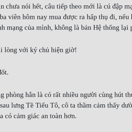
 chưa nói hết, câu tiếp theo mới là cú đập mạ
t ba viên hôm nay mua được ra hấp thụ đi, nếu
ính mạng của mình, không là bản Hệ thống lại 
 lòng với ký chủ hiện giờ!
ốt.
g phòng hẳn là có rất nhiều người cùng hút th
sau lưng Tề Tiểu Tô, cô ta thầm cảm thấy dườ
ta có cảm giác an toàn hơn.