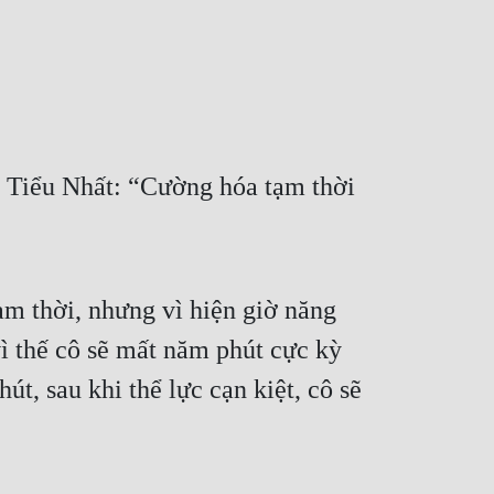
ỹ Tiểu Nhất: “Cường hóa tạm thời 
ạm thời, nhưng vì hiện giờ năng 
 thế cô sẽ mất năm phút cực kỳ 
t, sau khi thể lực cạn kiệt, cô sẽ 