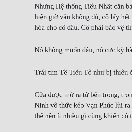
Nhưng Hệ thống Tiểu Nhất căn bản
hiện giờ vẫn không đủ, cô lấy hế
hóa cho cô đâu. Cô phải bảo vệ t
Nó không muốn đâu, nó cực kỳ hài
Trái tim Tề Tiểu Tô như bị thiêu đ
Cửa được mở ra từ bên trong, tron
Ninh vô thức kéo Vạn Phúc lùi ra 
thế nên ít nhiều gì cũng khiến cô 