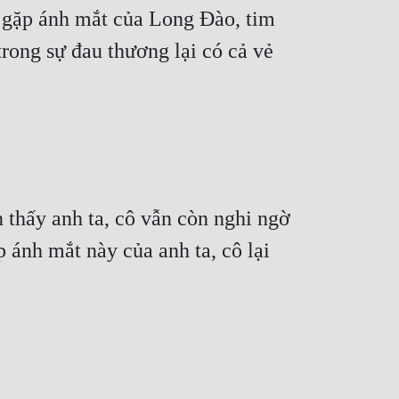
 gặp ánh mắt của Long Đào, tim 
rong sự đau thương lại có cả vẻ 
 thấy anh ta, cô vẫn còn nghi ngờ 
 ánh mắt này của anh ta, cô lại 