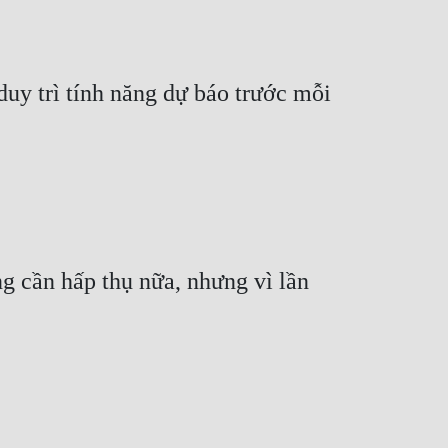
uy trì tính năng dự báo trước mỗi 
 cần hấp thụ nữa, nhưng vì lần 