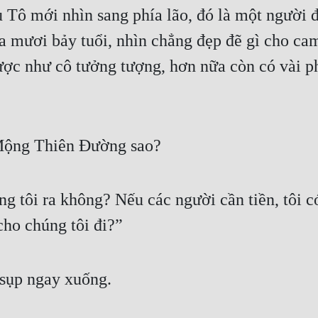
 Tô mới nhìn sang phía lão, đó là một người đà
 mươi bảy tuổi, nhìn chẳng đẹp đẽ gì cho cam
ợc như cô tưởng tượng, hơn nữa còn có vài ph
 Mộng Thiên Đường sao?
 tôi ra không? Nếu các người cần tiền, tôi có 
ho chúng tôi đi?”
 sụp ngay xuống.