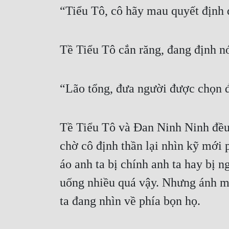
“Tiểu Tô, cô hãy mau quyết định đi
Tề Tiểu Tô cắn răng, đang định nó
“Lão tổng, đưa người được chọn đ
Tề Tiểu Tô và Đan Ninh Ninh đều 
chờ cô định thần lại nhìn kỹ mới 
áo anh ta bị chính anh ta hay bị n
uống nhiều quá vậy. Nhưng ánh mắ
ta đang nhìn về phía bọn họ.