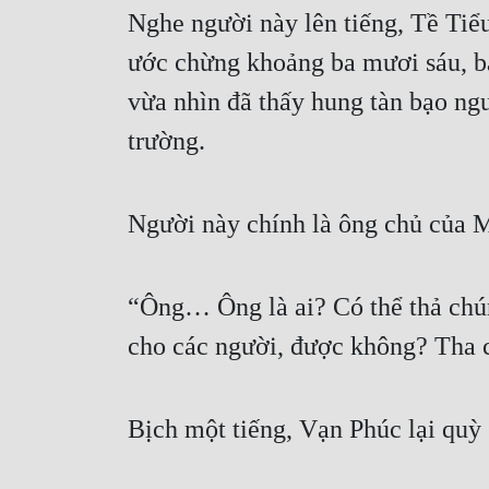
Nghe người này lên tiếng, Tề Tiểu
ước chừng khoảng ba mươi sáu, ba
vừa nhìn đã thấy hung tàn bạo ngư
trường.
Người này chính là ông chủ của
“Ông… Ông là ai? Có thể thả chúng
cho các người, được không? Tha c
Bịch một tiếng, Vạn Phúc lại quỳ