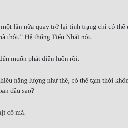
ột lần nữa quay trở lại tình trạng chỉ có thể d
à thôi.” Hệ thống Tiểu Nhất nói.
đến muốn phát điên luôn rồi.
iều năng lượng như thế, có thể tạm thời không
 ban đầu sao?
ịt cô mà.