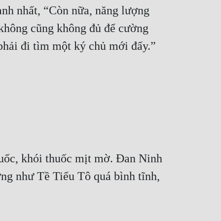
nh nhất, “Còn nữa, năng lượng 
 không cũng không đủ để cường 
phải đi tìm một ký chủ mới đấy.”
uốc, khói thuốc mịt mờ. Đan Ninh 
ng như Tề Tiểu Tô quá bình tĩnh, 