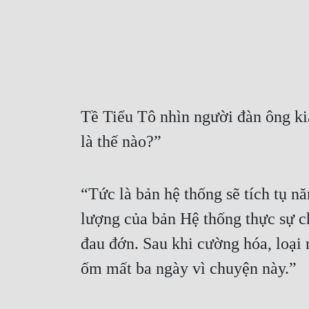
Tề Tiểu Tô nhìn người đàn ông kia
là thế nào?”
“Tức là bản hệ thống sẽ tích tụ n
lượng của bản Hệ thống thực sự c
đau đớn. Sau khi cường hóa, loại n
ốm mất ba ngày vì chuyện này.”