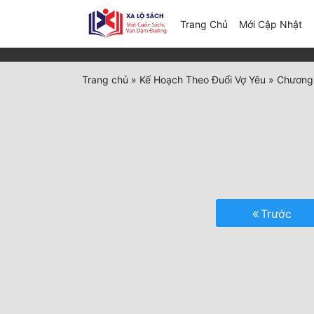
(c
Trang Chủ
Mới Cập Nhật
Trang chủ
»
Kế Hoạch Theo Đuổi Vợ Yêu
»
Chương 
Trước