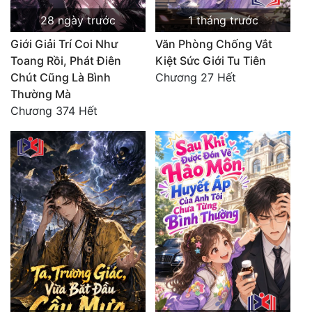
28 ngày trước
1 tháng trước
Giới Giải Trí Coi Như
Văn Phòng Chống Vắt
Toang Rồi, Phát Điên
Kiệt Sức Giới Tu Tiên
Chút Cũng Là Bình
Chương 27 Hết
Thường Mà
Chương 374 Hết