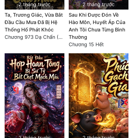
2 tháng trước
2 tháng trước
Ta, Trương Giác, Vừa Bắt
Sau Khi Được Đón Về
Đầu Cầu Mưa Đã Bị Hệ
Hào Môn, Huyết Áp Của
Thống Hố Phát Khóc
Anh Tôi Chưa Từng Bình
Chương 973 Dạ Chẩn (2/2)
Thường
Chương 15 Hết
2 tháng trước
2 tháng trước