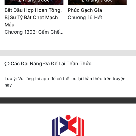
Bắt Đầu Hợp Hoan Tông,
Phúc Gạch Gia
Bị Sư Tỷ Bắt Chẹt Mạch
Chương 16 Hết
Máu
Chương 1303: Cấm Chế (Kết phần 1)
Các Đại Năng Đã Để Lại Thần Thức
Lưu ý: Vui lòng tải app để có thể lưu lại thần thức trên truyện
này