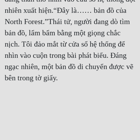
nhiên xuất hiện.“Đây là…… bản đồ của 
North Forest.”Thái tử, người đang dò tìm 
bản đồ, lẩm bẩm bằng một giọng chắc 
nịch. Tôi đảo mắt từ cửa sổ hệ thống để 
nhìn vào cuộn trong bài phát biểu. Đáng 
ngạc nhiên, một bản đồ di chuyển được vẽ 
bên trong tờ giấy. 