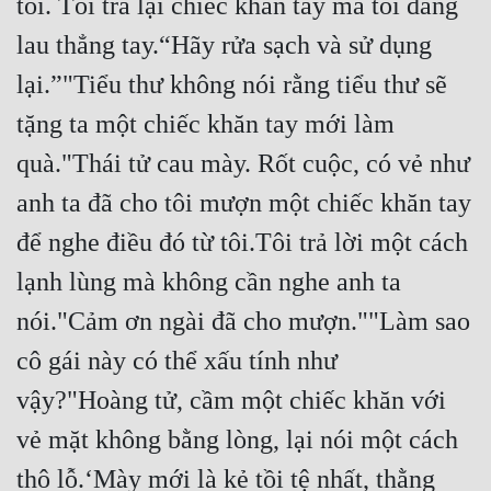
tôi. Tôi trả lại chiếc khăn tay mà tôi đang 
lau thẳng tay.“Hãy rửa sạch và sử dụng 
lại.”"Tiểu thư không nói rằng tiểu thư sẽ 
tặng ta một chiếc khăn tay mới làm 
quà."Thái tử cau mày. Rốt cuộc, có vẻ như 
anh ta đã cho tôi mượn một chiếc khăn tay 
để nghe điều đó từ tôi.Tôi trả lời một cách 
lạnh lùng mà không cần nghe anh ta 
nói."Cảm ơn ngài đã cho mượn.""Làm sao 
cô gái này có thể xấu tính như 
vậy?"Hoàng tử, cầm một chiếc khăn với 
vẻ mặt không bằng lòng, lại nói một cách 
thô lỗ.‘Mày mới là kẻ tồi tệ nhất, thằng 