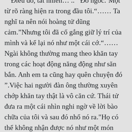
”“Điều đó, tất nhiên… ..”‘Đồ ngốc.’Một 
từ rõ ràng hiện ra trong đầu tôi.“…… Ta 
nghĩ ta nên nói hoàng tử dũng 
cảm.”Nhưng tôi đã cố gắng giữ lý trí của 
mình và kể lại nó như một cái cớ.“…… 
Ngài không thường mang theo khăn tay 
trong các hoạt động năng động như săn 
bắn. Anh em ta cũng hay quên chuyện đó 
”.Việc hai người đàn ông thường xuyên 
chớp khăn tay thật là vô căn cứ. Thái tử 
đưa ra một cái nhìn nghi ngờ về lời bào 
chữa của tôi và sau đó nhổ nó ra."Họ có 
thể không nhận được nó như một món 