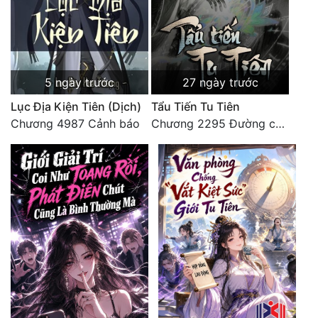
5 ngày trước
27 ngày trước
Lục Địa Kiện Tiên (Dịch)
Tẩu Tiến Tu Tiên
Chương 4987 Cảnh báo
Chương 2295 Đường còn rất dài đâu 【 đại kết cục 】