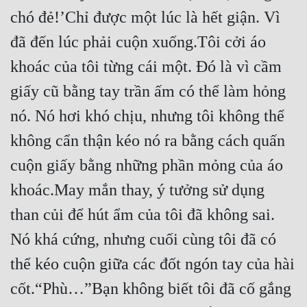
chó đẻ!’Chỉ được một lúc là hết giận. Vì 
đã đến lúc phải cuộn xuống.Tôi cởi áo 
khoác của tôi từng cái một. Đó là vì cầm 
giấy cũ bằng tay trần ấm có thể làm hỏng 
nó. Nó hơi khó chịu, nhưng tôi không thể 
không cẩn thận kéo nó ra bằng cách quấn 
cuộn giấy bằng những phần mỏng của áo 
khoác.May mắn thay, ý tưởng sử dụng 
than củi để hút ẩm của tôi đã không sai. 
Nó khá cứng, nhưng cuối cùng tôi đã có 
thể kéo cuộn giữa các đốt ngón tay của hài 
cốt.“Phù…”Bạn không biết tôi đã cố gắng 