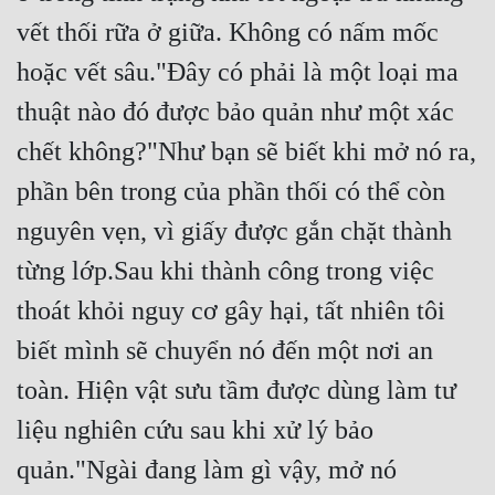
vết thối rữa ở giữa. Không có nấm mốc 
hoặc vết sâu."Đây có phải là một loại ma 
thuật nào đó được bảo quản như một xác 
chết không?"Như bạn sẽ biết khi mở nó ra, 
phần bên trong của phần thối có thể còn 
nguyên vẹn, vì giấy được gắn chặt thành 
từng lớp.Sau khi thành công trong việc 
thoát khỏi nguy cơ gây hại, tất nhiên tôi 
biết mình sẽ chuyển nó đến một nơi an 
toàn. Hiện vật sưu tầm được dùng làm tư 
liệu nghiên cứu sau khi xử lý bảo 
quản."Ngài đang làm gì vậy, mở nó 