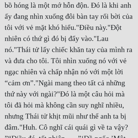
bồ hóng là một mớ hỗn độn. Đó là khi anh 
ấy đang nhìn xuống đôi bàn tay rối bời của 
tôi với vẻ mặt khó hiểu."Điều này."Đột 
nhiên có thứ gì đó bị đẩy vào."Lau 
nó."Thái tử lấy chiếc khăn tay của mình ra 
và đưa cho tôi. Tôi nhìn xuống nó với vẻ 
ngạc nhiên và chấp nhận nó với một lời 
“cảm ơn”."Ngài mang theo tất cả những 
thứ này với ngài?"Đó là một câu hỏi mà 
tôi đã hỏi mà không cần suy nghĩ nhiều, 
nhưng Thái tử khịt mũi như thể anh ta bị 
đâm."Huh. Cô nghĩ cái quái gì về ta vậy? 