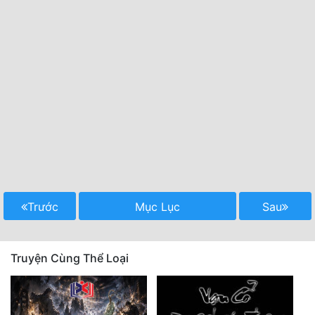
Trước
Mục Lục
Sau
Truyện Cùng Thể Loại