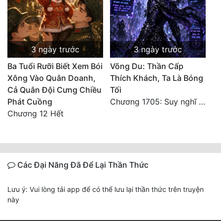
3 ngày trước
3 ngày trước
Ba Tuổi Rưỡi Biết Xem Bói
Võng Du: Thần Cấp
Xông Vào Quân Doanh,
Thích Khách, Ta Là Bóng
Cả Quân Đội Cưng Chiều
Tối
Phát Cuồng
Chương 1705: Suy nghĩ sinh tồn của Vô Danh Tuyết!
Chương 12 Hết
Các Đại Năng Đã Để Lại Thần Thức
Lưu ý: Vui lòng tải app để có thể lưu lại thần thức trên truyện
này