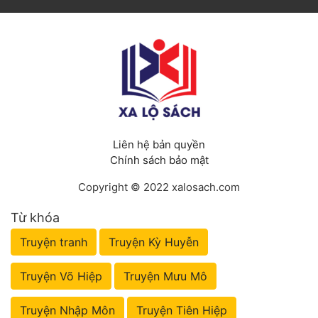
Liên hệ bản quyền
Chính sách bảo mật
Copyright © 2022 xalosach.com
Từ khóa
Truyện tranh
Truyện Kỳ Huyễn
Truyện Võ Hiệp
Truyện Mưu Mô
Truyện Nhập Môn
Truyện Tiên Hiệp