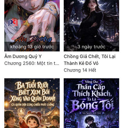
khoảng 13 giờ trước
3 ngày trước
Âm Dương Quỷ Y
Chồng Giả Chết, Tôi Lại
Chương 2560: Một tin tức quan trọng
Thành Kẻ Đổ Vỏ
Chương 14 Hết