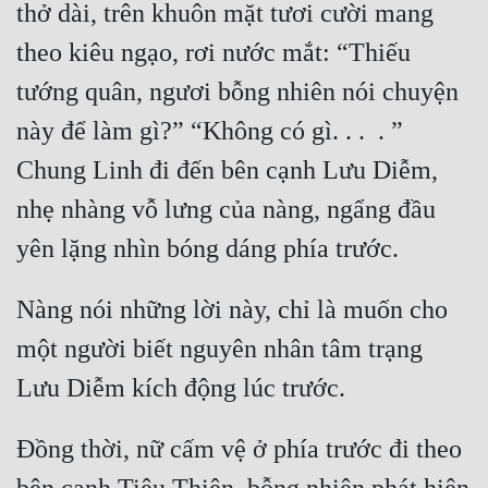
thở dài, trên khuôn mặt tươi cười mang 
theo kiêu ngạo, rơi nước mắt: “Thiếu 
tướng quân, ngươi bỗng nhiên nói chuyện 
này để làm gì?” “Không có gì. . .  . ”  
Chung Linh đi đến bên cạnh Lưu Diễm, 
nhẹ nhàng vỗ lưng của nàng, ngẩng đầu 
Nàng nói những lời này, chỉ là muốn cho 
một người biết nguyên nhân tâm trạng 
Đồng thời, nữ cấm vệ ở phía trước đi theo 