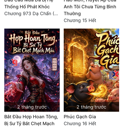
Thống Hố Phát Khóc
Anh Tôi Chưa Từng Bình
Chương 973 Dạ Chẩn (2/2)
Thường
Chương 15 Hết
2 tháng trước
2 tháng trước
Bắt Đầu Hợp Hoan Tông,
Phúc Gạch Gia
Bị Sư Tỷ Bắt Chẹt Mạch
Chương 16 Hết