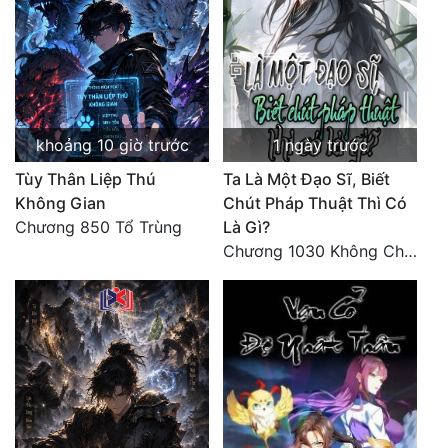
khoảng 10 giờ trước
1 ngày trước
Tùy Thân Liệp Thú
Ta Là Một Đạo Sĩ, Biết
Không Gian
Chút Pháp Thuật Thì Có
Chương 850 Tổ Trùng
Là Gì?
Chương 1030 Không Chi Hoàng Nguyên Đại Hư