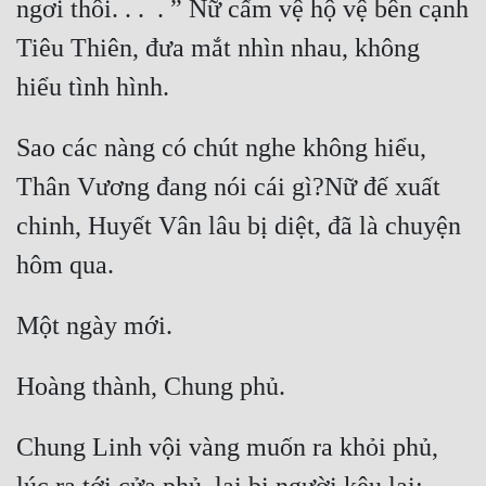
ngơi thôi. . .  . ” Nữ cấm vệ hộ vệ bên cạnh 
Tiêu Thiên, đưa mắt nhìn nhau, không 
Sao các nàng có chút nghe không hiểu, 
Thân Vương đang nói cái gì?Nữ đế xuất 
chinh, Huyết Vân lâu bị diệt, đã là chuyện 
Chung Linh vội vàng muốn ra khỏi phủ, 