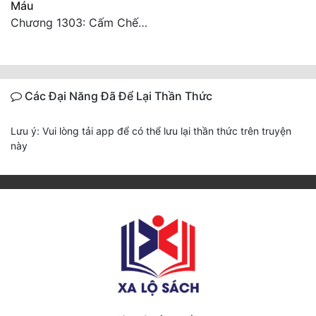
Máu
Chương 1303: Cấm Chế (Kết phần 1)
Các Đại Năng Đã Để Lại Thần Thức
Lưu ý: Vui lòng tải app để có thể lưu lại thần thức trên truyện
này