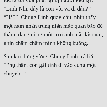
lúc ra tới cửa phủ, lại bị người kêu lại: 
“Linh Nhi, đây là con vội vã đi đâu?” 
“Hả?”  Chung Linh quay đầu, nhìn thấy 
một nam nhân trung niên mặc quan bào đỏ 
thẫm, đang dùng một loại ánh mắt kỳ quái, 
Sau khi đứng vững, Chung Linh trả lời: 
“Phụ thân, con gái tính đi vào cung một 