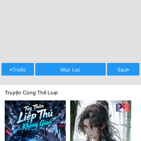
Trước
Mục Lục
Sau
Truyện Cùng Thể Loại