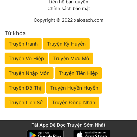
Liên hệ bản quyền
Chính sách bảo mật
Copyright © 2022 xalosach.com
Từ khóa
Truyện tranh
Truyện Kỳ Huyễn
Truyện Võ Hiệp
Truyện Mưu Mô
Truyện Nhập Môn
Truyện Tiên Hiệp
Truyện Đô Thị
Truyện Huyền Huyễn
Truyện Lịch Sử
Truyện Đồng Nhân
Tải App Để Đọc Truyện Sớm Nhất