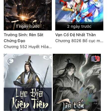
1 ngày trước
2 ngày trước
Trường Sinh: Rèn Sắt
Vạn Cổ Đệ Nhất Thần
Chứng Đạo
Chương 8026 Bố cục mới
Chương 552 Huyết Hỏa Độn Hư, nhân quả chưa dứt