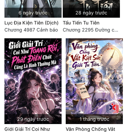
6 ngày trước
28 ngày trước
Lục Địa Kiện Tiên (Dịch)
Tẩu Tiến Tu Tiên
Chương 4987 Cảnh báo
Chương 2295 Đường còn rất dài đâu 【 đại kết cục 】
29 ngày trước
1 tháng trước
Giới Giải Trí Coi Như
Văn Phòng Chống Vắt