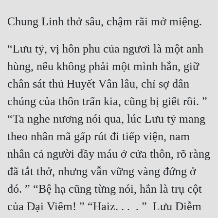
“Lưu tỷ, vị hôn phu của ngươi là một anh 
hùng, nếu không phải một mình hắn, giữ 
chân sát thủ Huyết Vân lâu, chỉ sợ dân 
chúng của thôn trấn kia, cũng bị giết rồi. ” 
“Ta nghe nương nói qua, lúc Lưu tỷ mang 
theo nhân mã gấp rút đi tiếp viện, nam 
nhân cả người đầy máu ở cửa thôn, rõ ràng 
đã tắt thở, nhưng vẫn vững vàng đứng ở 
đó. ” “Bệ hạ cũng từng nói, hắn là trụ cột 
của Đại Viêm! ” “Haiz. . .  . ”  Lưu Diễm 