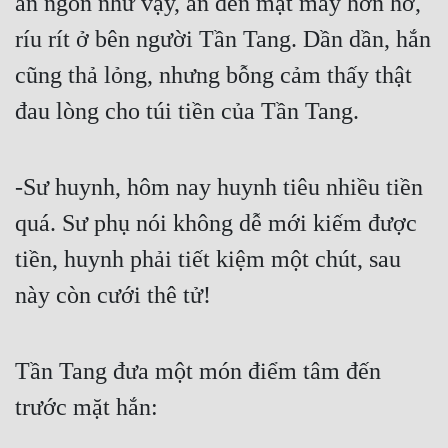
ăn ngon như vậy, ăn đến mặt mày hớn hở, 
ríu rít ở bên người Tần Tang. Dần dần, hắn 
cũng thả lỏng, nhưng bỗng cảm thấy thật 
đau lòng cho túi tiền của Tần Tang.
-Sư huynh, hôm nay huynh tiêu nhiều tiền 
quá. Sư phụ nói không dễ mới kiếm được 
tiền, huynh phải tiết kiệm một chút, sau 
này còn cưới thê tử!
Tần Tang đưa một món điểm tâm đến 
trước mặt hắn: