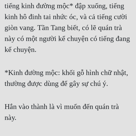
tiếng kinh đường mộc* đập xuống, tiếng 
kinh hô đinh tai nhức óc, và cả tiếng cười 
giòn vang. Tần Tang biết, có lẽ quán trà 
này có một người kể chuyện có tiếng đang 
kể chuyện.
*Kinh đường mộc: khối gỗ hình chữ nhật, 
thường được dùng để gây sự chú ý.
Hắn vào thành là vì muốn đến quán trà 
này.