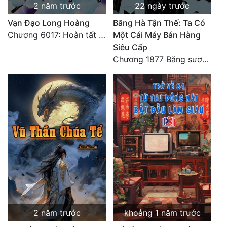
2 năm trước
22 ngày trước
Vạn Đạo Long Hoàng
Băng Hà Tận Thế: Ta Có
Chương 6017: Hoàn tất cảm nghĩ của tác giả
Một Cái Máy Bán Hàng
Siêu Cấp
Chương 1877 Băng sương kết giới
2 năm trước
khoảng 1 năm trước