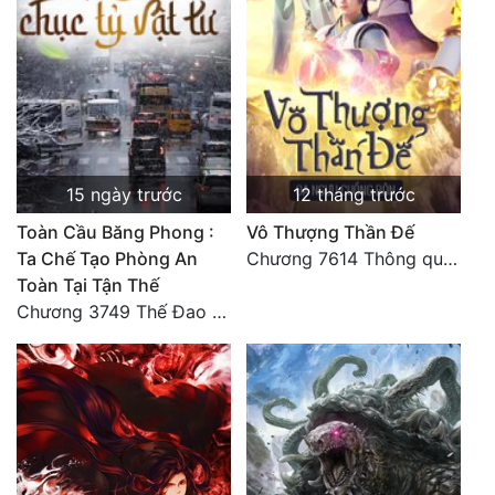
15 ngày trước
12 tháng trước
Toàn Cầu Băng Phong :
Vô Thượng Thần Đế
Ta Chế Tạo Phòng An
Chương 7614 Thông quan ban thưởng, Ngục Hải Yên Thần Quang
Toàn Tại Tận Thế
Chương 3749 Thế Đao xuất kích