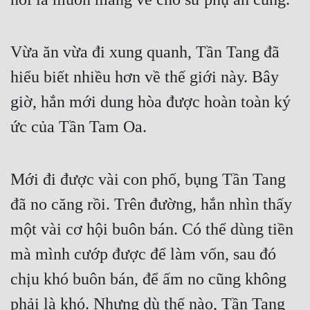
Vừa ăn vừa đi xung quanh, Tần Tang đã 
hiểu biết nhiều hơn về thế giới này. Bây 
giờ, hắn mới dung hòa được hoàn toàn ký 
ức của Tần Tam Oa.
Mới đi được vài con phố, bụng Tần Tang 
đã no căng rồi. Trên đường, hắn nhìn thấy 
một vài cơ hội buôn bán. Có thể dùng tiền 
mà mình cướp được để làm vốn, sau đó 
chịu khó buôn bán, để ấm no cũng không 
phải là khó. Nhưng dù thế nào, Tần Tang 