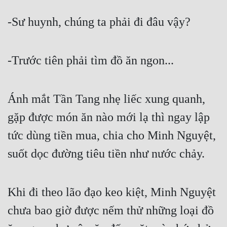
-Sư huynh, chúng ta phải đi đâu vậy?
-Trước tiên phải tìm đồ ăn ngon...
Ánh mắt Tần Tang nhẹ liếc xung quanh, 
gặp được món ăn nào mới lạ thì ngay lập 
tức dùng tiền mua, chia cho Minh Nguyệt, 
suốt dọc đường tiêu tiền như nước chảy.
Khi đi theo lão đạo keo kiệt, Minh Nguyệt 
chưa bao giờ được nếm thử những loại đồ 