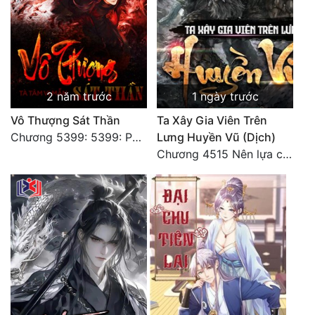
2 năm trước
1 ngày trước
Vô Thượng Sát Thần
Ta Xây Gia Viên Trên
Chương 5399: 5399: Phá giải
Lưng Huyền Vũ (Dịch)
Chương 4515 Nên lựa chọn như thế nào?