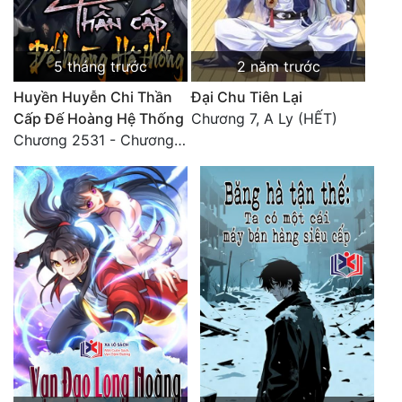
5 tháng trước
2 năm trước
Huyền Huyễn Chi Thần
Đại Chu Tiên Lại
Cấp Đế Hoàng Hệ Thống
Chương 7, A Ly (HẾT)
Chương 2531 - Chương cuối