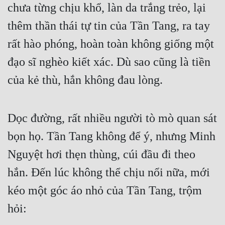
chưa từng chịu khổ, làn da trắng trẻo, lại 
thêm thần thái tự tin của Tần Tang, ra tay 
rất hào phóng, hoàn toàn không giống một 
đạo sĩ nghèo kiết xác. Dù sao cũng là tiền 
của kẻ thù, hắn không đau lòng.
Dọc đường, rất nhiều người tò mò quan sát 
bọn họ. Tần Tang không để ý, nhưng Minh 
Nguyệt hơi thẹn thùng, cúi đầu đi theo 
hắn. Đến lúc không thể chịu nổi nữa, mới 
kéo một góc áo nhỏ của Tần Tang, trộm 
hỏi: