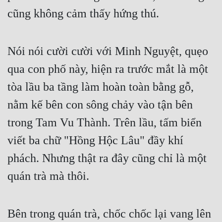
cũng không cảm thấy hứng thú.
Nói nói cười cười với Minh Nguyệt, quẹo 
qua con phố này, hiện ra trước mắt là một 
tòa lầu ba tầng làm hoàn toàn bằng gỗ, 
nằm kế bên con sông chảy vào tận bên 
trong Tam Vu Thành. Trên lầu, tấm biển 
viết ba chữ "Hồng Hộc Lâu" đầy khí 
phách. Nhưng thật ra đây cũng chỉ là một 
quán trà mà thôi.
Bên trong quán trà, chốc chốc lại vang lên 