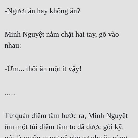
-Ngươi ăn hay không ăn?
Minh Nguyệt nắm chặt hai tay, gõ vào 
nhau:
-Ừm... thôi ăn một ít vậy!
......
Từ quán điểm tâm bước ra, Minh Nguyệt 
ôm một túi điểm tâm to đã được gói kỹ, 
nói là muốn mang về cho sư phụ ăn cùng.