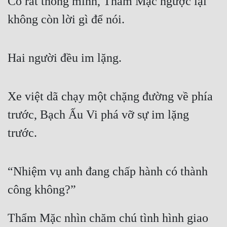
Cô rất thông minh, Thẩm Mặc ngược lại 
không còn lời gì để nói.
Hai người đều im lặng.
Xe việt dã chạy một chặng đường về phía 
trước, Bạch Ấu Vi phá vỡ sự im lặng 
trước.
“Nhiệm vụ anh đang chấp hành có thành 
công không?”
Thẩm Mặc nhìn chăm chú tình hình giao 