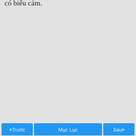
có biểu cảm.
Trước
Mục Lục
Sau