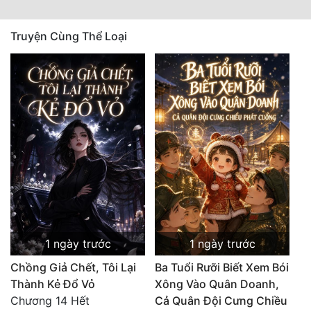
Truyện Cùng Thể Loại
1 ngày trước
1 ngày trước
Chồng Giả Chết, Tôi Lại
Ba Tuổi Rưỡi Biết Xem Bói
Thành Kẻ Đổ Vỏ
Xông Vào Quân Doanh,
Chương 14 Hết
Cả Quân Đội Cưng Chiều