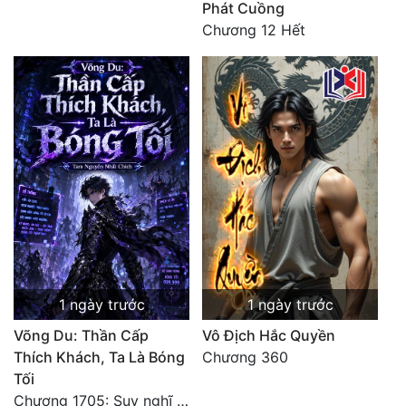
Phát Cuồng
Chương 12 Hết
1 ngày trước
1 ngày trước
Võng Du: Thần Cấp
Vô Địch Hắc Quyền
Thích Khách, Ta Là Bóng
Chương 360
Tối
Chương 1705: Suy nghĩ sinh tồn của Vô Danh Tuyết!