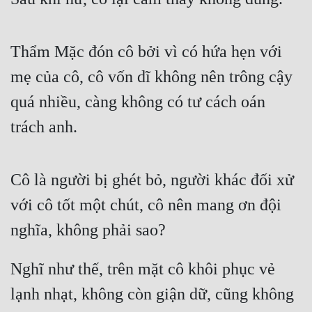
Thẩm Mặc đón cô bởi vì có hứa hẹn với 
mẹ của cô, cô vốn dĩ không nên trông cậy 
quá nhiều, càng không có tư cách oán 
trách anh.
Cô là người bị ghét bỏ, người khác đối xử 
với cô tốt một chút, cô nên mang ơn đội 
nghĩa, không phải sao?
Nghĩ như thế, trên mặt cô khôi phục vẻ 
lạnh nhạt, không còn giận dữ, cũng không 