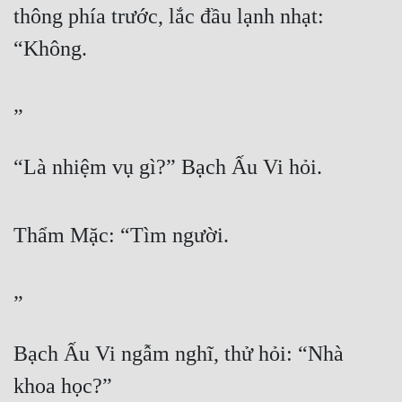
thông phía trước, lắc đầu lạnh nhạt: 
“Không.
”
“Là nhiệm vụ gì?” Bạch Ấu Vi hỏi.
Thẩm Mặc: “Tìm người.
”
Bạch Ấu Vi ngẫm nghĩ, thử hỏi: “Nhà 
khoa học?”