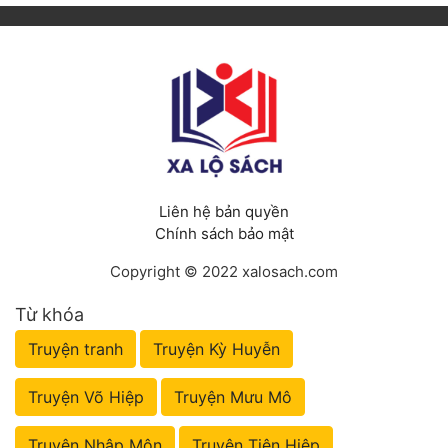
Liên hệ bản quyền
Chính sách bảo mật
Copyright © 2022 xalosach.com
Từ khóa
Truyện tranh
Truyện Kỳ Huyễn
Truyện Võ Hiệp
Truyện Mưu Mô
Truyện Nhập Môn
Truyện Tiên Hiệp