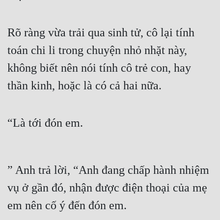
Rõ ràng vừa trải qua sinh tử, cô lại tính 
toán chi li trong chuyện nhỏ nhặt này, 
không biết nên nói tính cô trẻ con, hay 
thần kinh, hoặc là có cả hai nữa.
“Là tới đón em.
” Anh trả lời, “Anh đang chấp hành nhiệm 
vụ ở gần đó, nhận được điện thoại của mẹ 
em nên cố ý đến đón em.