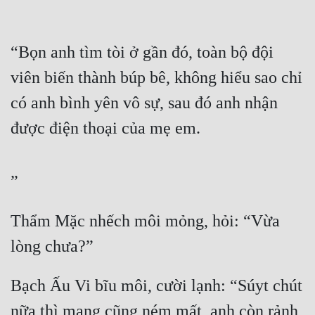
“Bọn anh tìm tòi ở gần đó, toàn bộ đội 
viên biến thành búp bê, không hiểu sao chỉ 
có anh bình yên vô sự, sau đó anh nhận 
được điện thoại của mẹ em.
”
Thẩm Mặc nhếch môi mỏng, hỏi: “Vừa 
lòng chưa?”
Bạch Ấu Vi bĩu môi, cười lạnh: “Súyt chút 
nữa thì mạng cũng ném mất, anh còn rảnh 