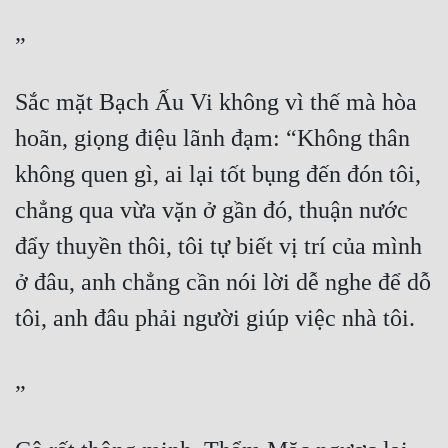
”
Sắc mặt Bạch Ấu Vi không vì thế mà hòa 
hoãn, giọng điệu lãnh đạm: “Không thân 
không quen gì, ai lại tốt bụng đến đón tôi, 
chẳng qua vừa vặn ở gần đó, thuận nước 
đẩy thuyền thôi, tôi tự biết vị trí của mình 
ở đâu, anh chẳng cần nói lời dễ nghe để dỗ 
tôi, anh đâu phải người giúp việc nhà tôi.
”