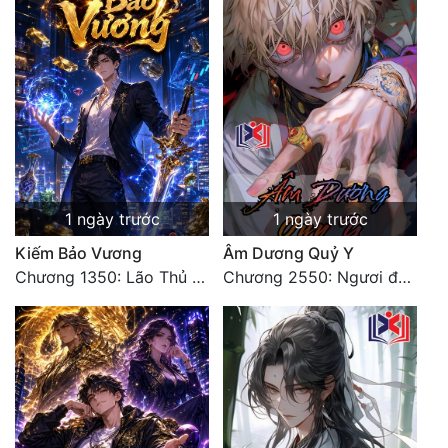
1 ngày trước
1 ngày trước
Kiếm Bảo Vương
Âm Dương Quỷ Y
Chương 1350: Lão Thủ (4/5)
Chương 2550: Ngươi đoán xem