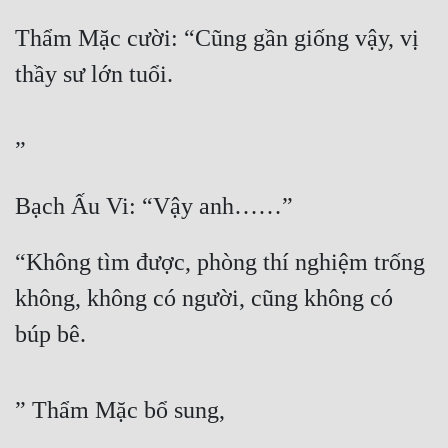
Thẩm Mặc cười: “Cũng gần giống vậy, vị 
thầy sư lớn tuổi.
”
Bạch Ấu Vi: “Vậy anh……”
“Không tìm được, phòng thí nghiệm trống 
không, không có người, cũng không có 
búp bê.
” Thẩm Mặc bổ sung, 