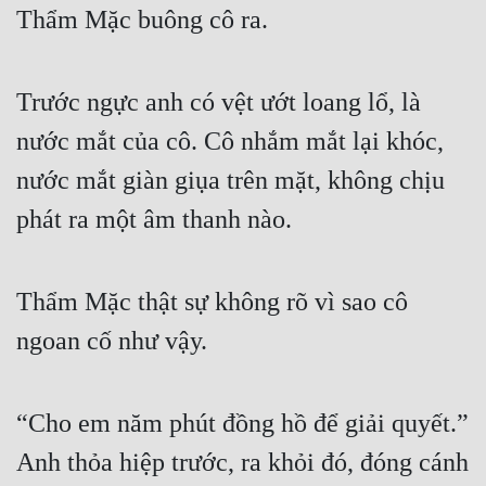
Thẩm Mặc buông cô ra.
Trước ngực anh có vệt ướt loang lổ, là 
nước mắt của cô. Cô nhắm mắt lại khóc, 
nước mắt giàn giụa trên mặt, không chịu 
phát ra một âm thanh nào.
Thẩm Mặc thật sự không rõ vì sao cô 
ngoan cố như vậy.
“Cho em năm phút đồng hồ để giải quyết.” 
Anh thỏa hiệp trước, ra khỏi đó, đóng cánh 