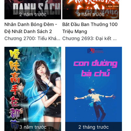
2 năm trước
3 năm trước
Nhân Danh Bóng Đêm -
Bắt Đầu Ban Thưởng 100
Đệ Nhất Danh Sách 2
Triệu Mạng
Chương 2700: Tiểu Khánh Trần
Chương 2693: Đại kết cục
3 năm trước
2 tháng trước