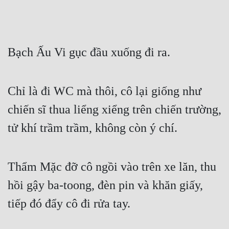
Bạch Ấu Vi gục đầu xuống đi ra.
Chỉ là đi WC mà thôi, cô lại giống như 
chiến sĩ thua liểng xiểng trên chiến trường, 
tử khí trầm trầm, không còn ý chí.
Thẩm Mặc đỡ cô ngồi vào trên xe lăn, thu 
hồi gậy ba-toong, đèn pin và khăn giấy, 
tiếp đó đẩy cô đi rửa tay.