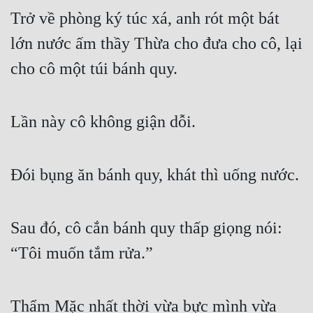
Trở về phòng ký túc xá, anh rót một bát 
lớn nước ấm thầy Thừa cho đưa cho cô, lại 
cho cô một túi bánh quy.
Lần này cô không giận dỗi.
Đói bụng ăn bánh quy, khát thì uống nước.
Sau đó, cô cắn bánh quy thấp giọng nói: 
“Tôi muốn tắm rửa.”
Thẩm Mặc nhất thời vừa bực mình vừa 