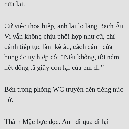
cửa lại.
Cứ việc thỏa hiệp, anh lại lo lắng Bạch Ấu 
Vi vẫn không chịu phối hợp như cũ, chỉ 
đành tiếp tục làm kẻ ác, cách cánh cửa 
hung ác uy hiếp cô: “Nếu không, tôi ném 
hết đống tã giấy còn lại của em đi.”
Bên trong phòng WC truyền đến tiếng nức 
nở.
Thẩm Mặc bực dọc. Anh đi qua đi lại 