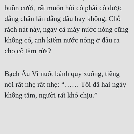
buồn cười, rất muốn hỏi có phải cô được 
đằng chân lân đằng đầu hay không. Chỗ 
rách nát này, ngay cả máy nước nóng cũng 
không có, anh kiếm nước nóng ở đâu ra 
cho cô tắm rửa?
Bạch Ấu Vi nuốt bánh quy xuống, tiếng 
nói rất nhẹ rất nhẹ: “…… Tôi đã hai ngày 
không tắm, người rất khó chịu.”