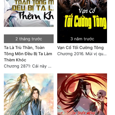
2 tháng trước
3 năm trước
Ta Là Trù Thần, Toàn
Vạn Cổ Tối Cường Tông
Tông Môn Đều Bị Ta Làm
Chương 2016. Mùi vị quen thuộc
Thèm Khóc
Chương 2871: Cái này đánh nhẹ nhõm a