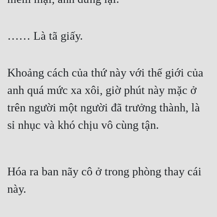
…… Là tã giấy.
Khoảng cách của thứ này với thế giới của 
anh quá mức xa xôi, giờ phút này mặc ở 
trên người một người đã trưởng thành, là 
sỉ nhục và khó chịu vô cùng tận.
Hóa ra ban nãy cô ở trong phòng thay cái 
này.