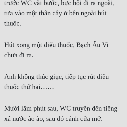
trước WC vài bước, bực bội đi ra ngoài, 
tựa vào một thân cây ở bên ngoài hút 
thuốc.
Hút xong một điếu thuốc, Bạch Ấu Vi 
chưa đi ra.
Anh không thúc giục, tiếp tục rút điếu 
thuốc thứ hai……
Mười lăm phút sau, WC truyền đến tiếng 
xả nước ào ào, sau đó cánh cửa mở.