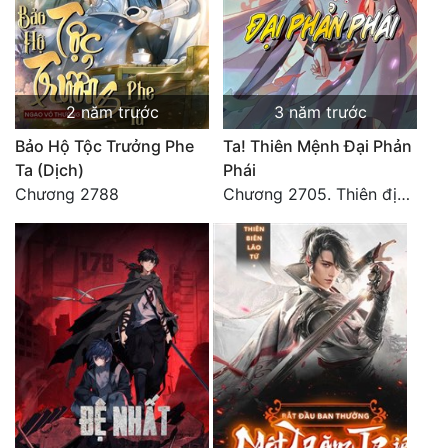
2 năm trước
3 năm trước
Bảo Hộ Tộc Trưởng Phe
Ta! Thiên Mệnh Đại Phản
Ta (Dịch)
Phái
Chương 2788
Chương 2705. Thiên địa yên tĩnh