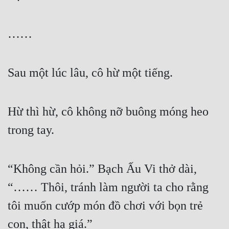
……
Sau một lúc lâu, cô hừ một tiếng.
Hừ thì hừ, cô không nỡ buông móng heo 
trong tay.
“Không cần hỏi.” Bạch Ấu Vi thở dài, 
“…… Thôi, tránh làm người ta cho rằng 
tôi muốn cướp món đồ chơi với bọn trẻ 
con, thật hạ giá.” 