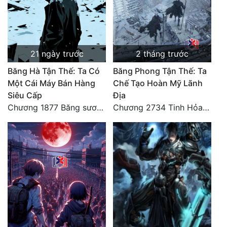
21 ngày trước
2 tháng trước
Băng Hà Tận Thế: Ta Có
Băng Phong Tận Thế: Ta
Một Cái Máy Bán Hàng
Chế Tạo Hoàn Mỹ Lãnh
Siêu Cấp
Địa
Chương 1877 Băng sương kết giới
Chương 2734 Tinh Hỏa (Đại kết cục) (2)