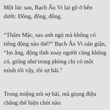
Một lúc sau, Bạch Ấu Vi lại gõ ở bên 
dưới: Đông, đông, đông.
“Thẩm Mặc, sao anh ngủ mà không có 
tiếng động nào thế?” Bạch Ấu Vi oán giận, 
“Im ắng, động tĩnh xoay người cũng không 
có, giống như trong phòng chỉ có một 
mình tôi vậy, tôi sợ hãi.”
Trong miệng nói sợ hãi, mà giọng điệu 
chẳng thế hiện chút nào.