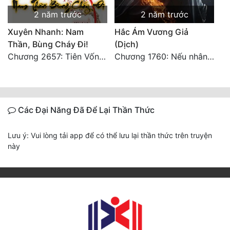
2 năm trước
2 năm trước
Xuyên Nhanh: Nam
Hắc Ám Vương Giả
Thần, Bùng Cháy Đi!
(Dịch)
Chương 2657: Tiên Vốn Vô Lương (15). HẾT.
Chương 1760: Nếu nhân sinh như lần đầu gặp gỡ
Các Đại Năng Đã Để Lại Thần Thức
Lưu ý: Vui lòng tải app để có thể lưu lại thần thức trên truyện
này