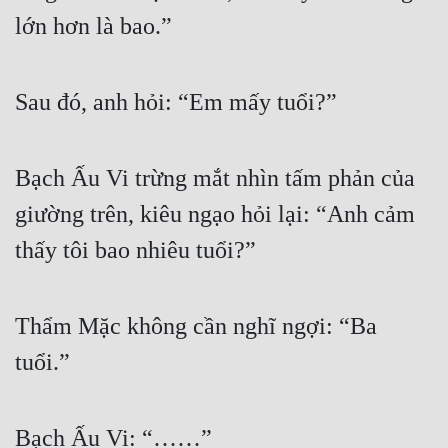
lớn hơn là bao.”
Sau đó, anh hỏi: “Em mấy tuổi?”
Bạch Ấu Vi trừng mắt nhìn tấm phản của 
giường trên, kiêu ngạo hỏi lại: “Anh cảm 
thấy tôi bao nhiêu tuổi?”
Thẩm Mặc không cần nghĩ ngợi: “Ba 
tuổi.”
Bạch Ấu Vi: “……”