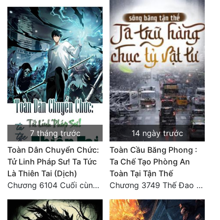
7 tháng trước
14 ngày trước
Toàn Dân Chuyển Chức:
Toàn Cầu Băng Phong :
Tử Linh Pháp Sư! Ta Tức
Ta Chế Tạo Phòng An
Là Thiên Tai (Dịch)
Toàn Tại Tận Thế
Chương 6104 Cuối cùng (HẾT)
Chương 3749 Thế Đao xuất kích