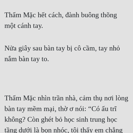
Thẩm Mặc hết cách, đành buông thõng 
một cánh tay.
Nửa giây sau bàn tay bị cô cầm, tay nhỏ 
nắm bàn tay to.
Thẩm Mặc nhìn trần nhà, cảm thụ nơi lòng 
bàn tay mềm mại, thờ ơ nói: “Có ấu trĩ 
không? Còn ghét bỏ học sinh trung học 
tầng dưới là bọn nhóc, tôi thấy em chẳng 