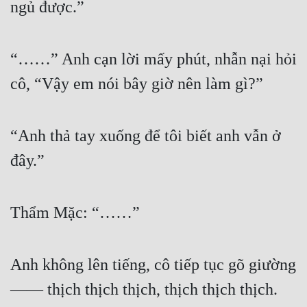
ngủ được.”
“……” Anh cạn lời mấy phút, nhẫn nại hỏi 
cô, “Vậy em nói bây giờ nên làm gì?”
“Anh thả tay xuống để tôi biết anh vẫn ở 
đây.”
Thẩm Mặc: “……”
Anh không lên tiếng, cô tiếp tục gõ giường 
—— thịch thịch thịch, thịch thịch thịch.