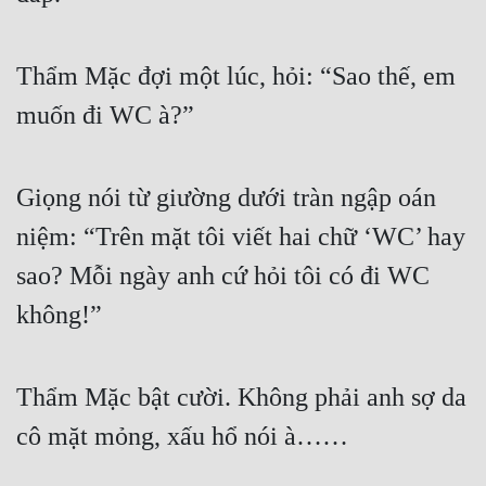
Thẩm Mặc đợi một lúc, hỏi: “Sao thế, em 
muốn đi WC à?”
Giọng nói từ giường dưới tràn ngập oán 
niệm: “Trên mặt tôi viết hai chữ ‘WC’ hay 
sao? Mỗi ngày anh cứ hỏi tôi có đi WC 
không!”
Thẩm Mặc bật cười. Không phải anh sợ da 
cô mặt mỏng, xấu hổ nói à……