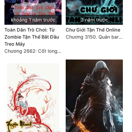
khoảng 1 năm trước
3 năm trước
Toàn Dân Trò Chơi: Từ
Chư Giới Tận Thế Online
Zombie Tận Thế Bắt Đầu
Chương 3150. Quán bar Huyết Hải. Hết
Treo Máy
Chương 2662: Cốt long tiểu đội