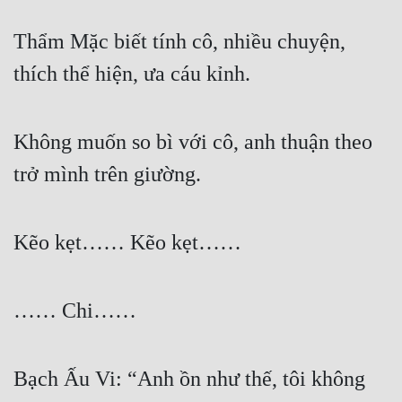
Thẩm Mặc biết tính cô, nhiều chuyện, 
thích thể hiện, ưa cáu kỉnh.
Không muốn so bì với cô, anh thuận theo 
trở mình trên giường.
Kẽo kẹt…… Kẽo kẹt……
…… Chi……
Bạch Ấu Vi: “Anh ồn như thế, tôi không 