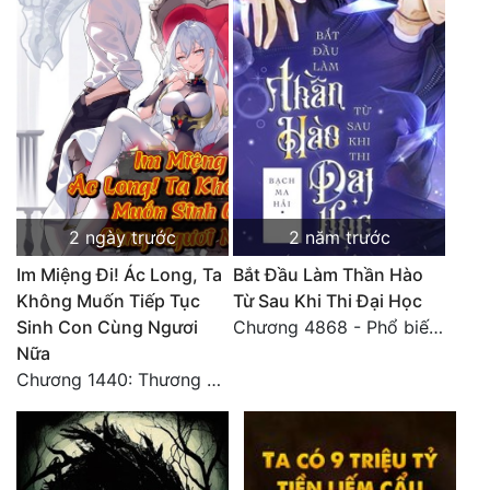
2 ngày trước
2 năm trước
Im Miệng Đi! Ác Long, Ta
Bắt Đầu Làm Thần Hào
Không Muốn Tiếp Tục
Từ Sau Khi Thi Đại Học
Sinh Con Cùng Ngươi
Chương 4868 - Phổ biến Hạ Quốc tệ!
Nữa
Chương 1440: Thương Hoành Vạn Vật (7)