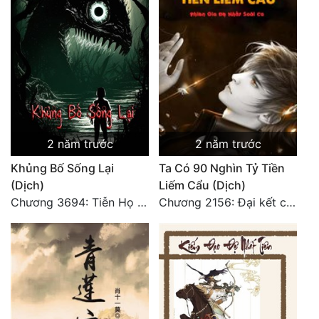
2 năm trước
2 năm trước
Khủng Bố Sống Lại
Ta Có 90 Nghìn Tỷ Tiền
(Dịch)
Liếm Cẩu (Dịch)
Chương 3694: Tiễn Họ Đoạn Đường Cuối - Hoàn
Chương 2156: Đại kết cục!!!