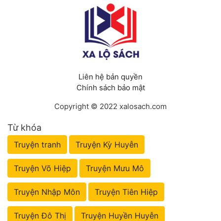
Liên hệ bản quyền
Chính sách bảo mật
Copyright © 2022 xalosach.com
Từ khóa
Truyện tranh
Truyện Kỳ Huyễn
Truyện Võ Hiệp
Truyện Mưu Mô
Truyện Nhập Môn
Truyện Tiên Hiệp
Truyện Đô Thị
Truyện Huyền Huyễn