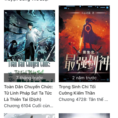
7 tháng trước
2 năm trước
Toàn Dân Chuyển Chức:
Trọng Sinh Chi Tối
Tử Linh Pháp Sư! Ta Tức
Cường Kiếm Thần
Là Thiên Tai (Dịch)
Chương 4728: Tân thế giới (đại kết cục) (10)
Chương 6104 Cuối cùng (HẾT)