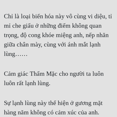
Chỉ là loại biến hóa này vô cùng vi diệu, tỉ 
mỉ che giấu ở những điểm không quan 
trọng, độ cong khóe miệng anh, nếp nhăn 
giữa chân mày, cùng với ánh mắt lạnh 
lùng……
Cảm giác Thẩm Mặc cho người ta luôn 
luôn rất lạnh lùng.
Sự lạnh lùng này thể hiện ở gương mặt 
hàng năm không có cảm xúc của anh. 