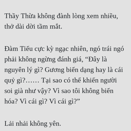
Thầy Thừa không đành lòng xem nhiều, 
thở dài dời tầm mắt.
Đàm Tiếu cực kỳ ngạc nhiên, ngó trái ngó 
phải không ngừng đánh giá, “Đây là 
nguyên lý gì? Gương biến dạng hay là cái 
quỷ gì?…… Tại sao có thể khiến người 
soi già như vậy? Vì sao tôi không biến 
hóa? Vì cái gì? Vì cái gì?”
Lải nhải không yên.