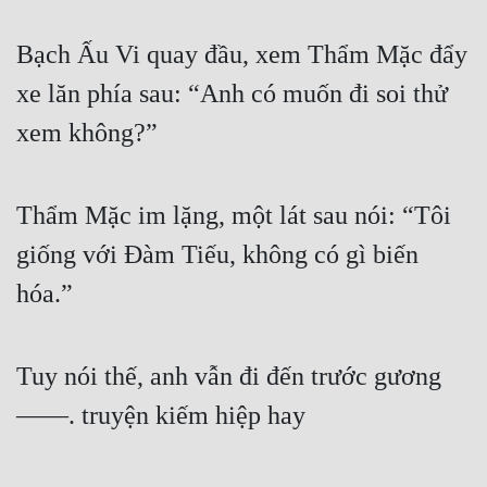
Bạch Ấu Vi quay đầu, xem Thẩm Mặc đẩy 
xe lăn phía sau: “Anh có muốn đi soi thử 
xem không?”
Thẩm Mặc im lặng, một lát sau nói: “Tôi 
giống với Đàm Tiếu, không có gì biến 
hóa.”
Tuy nói thế, anh vẫn đi đến trước gương 
——. truyện kiếm hiệp hay