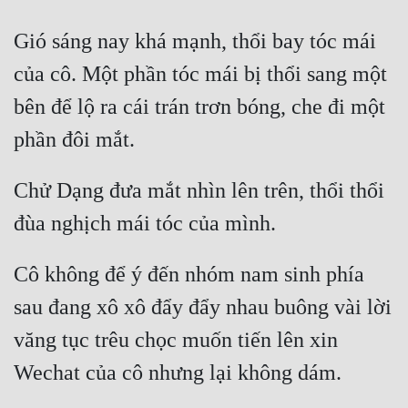
Gió sáng nay khá mạnh, thổi bay tóc mái 
của cô. Một phần tóc mái bị thổi sang một 
bên để lộ ra cái trán trơn bóng, che đi một 
phần đôi mắt.
Chử Dạng đưa mắt nhìn lên trên, thổi thổi 
đùa nghịch mái tóc của mình.
Cô không để ý đến nhóm nam sinh phía 
sau đang xô xô đẩy đẩy nhau buông vài lời 
văng tục trêu chọc muốn tiến lên xin 
Wechat của cô nhưng lại không dám.