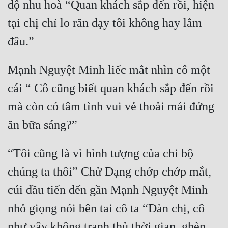
độ nhu hoà “Quan khách sắp đến rồi, hiện 
tại chị chỉ lo răn dạy tôi không hay lắm 
đâu.”
Mạnh Nguyệt Minh liếc mắt nhìn cô một 
cái “ Cô cũng biết quan khách sắp đến rồi 
mà còn có tâm tình vui vẻ thoải mái đứng 
ăn bữa sáng?”
“Tôi cũng là vì hình tượng của chi bộ 
chúng ta thôi” Chử Dạng chớp chớp mắt, 
cúi đầu tiến đến gần Mạnh Nguyệt Minh 
nhỏ giọng nói bên tai cô ta “Đàn chị, cô 
như vậy không tranh thủ thời gian, ghèn 