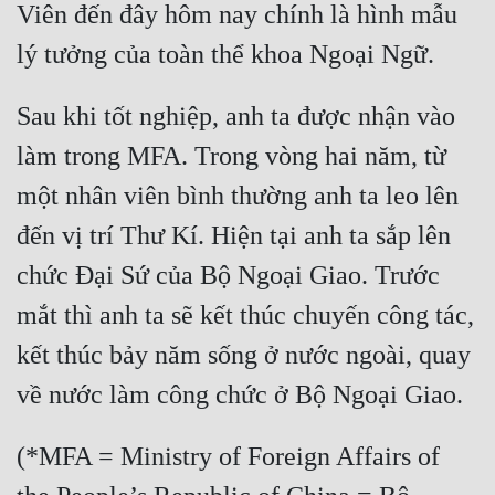
Viên đến đây hôm nay chính là hình mẫu 
lý tưởng của toàn thể khoa Ngoại Ngữ.
Sau khi tốt nghiệp, anh ta được nhận vào 
làm trong MFA. Trong vòng hai năm, từ 
một nhân viên bình thường anh ta leo lên 
đến vị trí Thư Kí. Hiện tại anh ta sắp lên 
chức Đại Sứ của Bộ Ngoại Giao. Trước 
mắt thì anh ta sẽ kết thúc chuyến công tác, 
kết thúc bảy năm sống ở nước ngoài, quay 
về nước làm công chức ở Bộ Ngoại Giao.
(*MFA = Ministry of Foreign Affairs of 