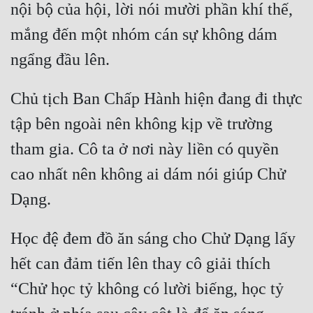
nội bộ của hội, lời nói mười phần khí thế, 
mắng đến một nhóm cán sự không dám 
ngẩng đầu lên.
Chủ tịch Ban Chấp Hành hiện đang đi thực 
tập bên ngoài nên không kịp về trường 
tham gia. Cô ta ở nơi này liền có quyền 
cao nhất nên không ai dám nói giúp Chử 
Dạng.
Học đệ đem đồ ăn sáng cho Chử Dạng lấy 
hết can đảm tiến lên thay cô giải thích 
“Chử học tỷ không có lười biếng, học tỷ 