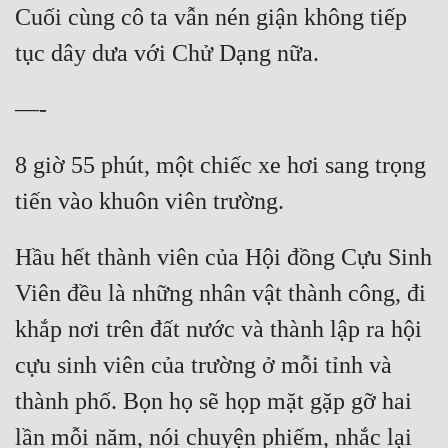
Cuối cùng cô ta vẫn nén giận không tiếp 
tục dây dưa với Chử Dạng nữa.
—-
8 giờ 55 phút, một chiếc xe hơi sang trọng 
tiến vào khuôn viên trường.
Hầu hết thành viên của Hội đồng Cựu Sinh 
Viên đều là những nhân vật thành công, đi 
khắp nơi trên đất nước và thành lập ra hội 
cựu sinh viên của trường ở mỗi tỉnh và 
thành phố. Bọn họ sẽ họp mặt gặp gỡ hai 
lần mỗi năm, nói chuyện phiếm, nhắc lại 