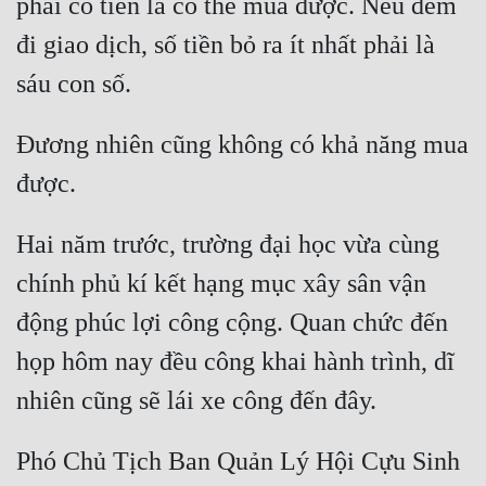
phải có tiền là có thể mua được. Nếu đem 
đi giao dịch, số tiền bỏ ra ít nhất phải là 
sáu con số.
Đương nhiên cũng không có khả năng mua 
được.
Hai năm trước, trường đại học vừa cùng 
chính phủ kí kết hạng mục xây sân vận 
động phúc lợi công cộng. Quan chức đến 
họp hôm nay đều công khai hành trình, dĩ 
nhiên cũng sẽ lái xe công đến đây.
Phó Chủ Tịch Ban Quản Lý Hội Cựu Sinh 