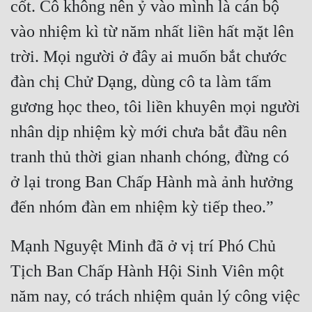
cốt. Cô không nên ỷ vào mình là cán bộ 
vào nhiệm kì từ năm nhất liền hất mặt lên 
trời. Mọi người ở đây ai muốn bắt chước 
đàn chị Chử Dạng, dùng cô ta làm tấm 
gương học theo, tôi liền khuyên mọi người 
nhân dịp nhiệm kỳ mới chưa bắt đầu nên 
tranh thủ thời gian nhanh chóng, đừng có 
ở lại trong Ban Chấp Hành mà ảnh hưởng 
đến nhóm đàn em nhiệm kỳ tiếp theo.”
Mạnh Nguyệt Minh đã ở vị trí Phó Chủ 
Tịch Ban Chấp Hành Hội Sinh Viên một 
năm nay, có trách nhiệm quản lý công việc 