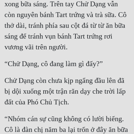
xong bữa sáng. Trên tay Chử Dạng vẫn 
còn nguyên bánh Tart trứng và trà sữa. Cô 
thở dài, tránh phía sau cột đá từ từ ăn bữa 
sáng để tránh vụn bánh Tart trứng rơi 
vương vãi trên người.
“Chử Dạng, cô đang làm gì đấy?”
Chử Dạng còn chưa kịp ngẩng đầu lên đã 
bị dội xuống một trận răn dạy che trời lấp 
đất của Phó Chủ Tịch.
“Nhóm cán sự cũng không có lười biếng. 
Cô là đàn chị năm ba lại trốn ở đây ăn bữa 