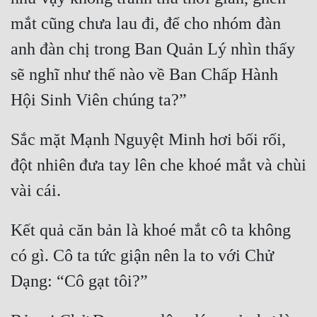
mắt cũng chưa lau đi, để cho nhóm đàn 
anh đàn chị trong Ban Quản Lý nhìn thấy 
sẽ nghĩ như thế nào về Ban Chấp Hành 
Hội Sinh Viên chúng ta?” 
Sắc mặt Mạnh Nguyệt Minh hơi bối rối, 
đột nhiên đưa tay lên che khoé mắt và chùi 
vài cái.
Kết quả căn bản là khoé mắt cô ta không 
có gì. Cô ta tức giận nên la to với Chử 
Dạng: “Cô gạt tôi?”