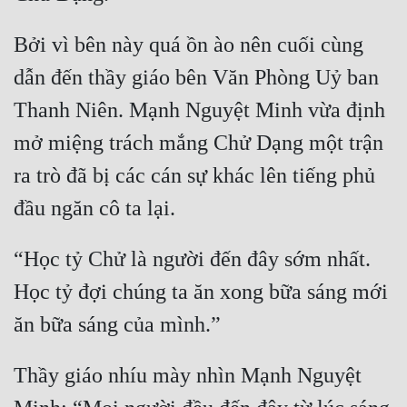
Bởi vì bên này quá ồn ào nên cuối cùng 
dẫn đến thầy giáo bên Văn Phòng Uỷ ban 
Thanh Niên. Mạnh Nguyệt Minh vừa định 
mở miệng trách mắng Chử Dạng một trận 
ra trò đã bị các cán sự khác lên tiếng phủ 
đầu ngăn cô ta lại.
“Học tỷ Chử là người đến đây sớm nhất. 
Học tỷ đợi chúng ta ăn xong bữa sáng mới 
ăn bữa sáng của mình.”
Thầy giáo nhíu mày nhìn Mạnh Nguyệt 