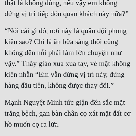
thật là không đúng, nếu vậy em không 
đứng vị trí tiếp đón quan khách này nữa?”
“Nói cái gì đó, nơi này là quân đội phong 
kiến sao? Chỉ là ăn bữa sáng thôi cũng 
không đến nỗi phải làm lớn chuyện như 
vậy.” Thầy giáo xua xua tay, vẻ mặt không 
kiên nhẫn “Em vẫn đứng vị trí này, đứng 
hàng đầu tiên, không được thay đổi.”
Mạnh Nguyệt Minh tức giận đến sắc mặt 
trắng bệch, gan bàn chân cọ xát mặt đất cơ 
hồ muốn cọ ra lửa.