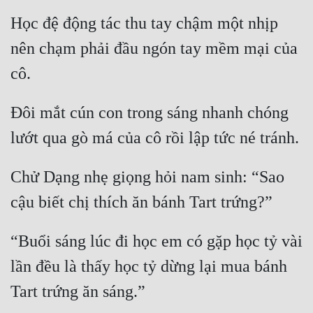
Học đệ động tác thu tay chậm một nhịp 
nên chạm phải đầu ngón tay mềm mại của 
cô.
Đôi mắt cún con trong sáng nhanh chóng 
lướt qua gò má của cô rồi lập tức né tránh.
Chử Dạng nhẹ giọng hỏi nam sinh: “Sao 
cậu biết chị thích ăn bánh Tart trứng?”
“Buổi sáng lúc đi học em có gặp học tỷ vài 
lần đều là thấy học tỷ dừng lại mua bánh 
Tart trứng ăn sáng.”