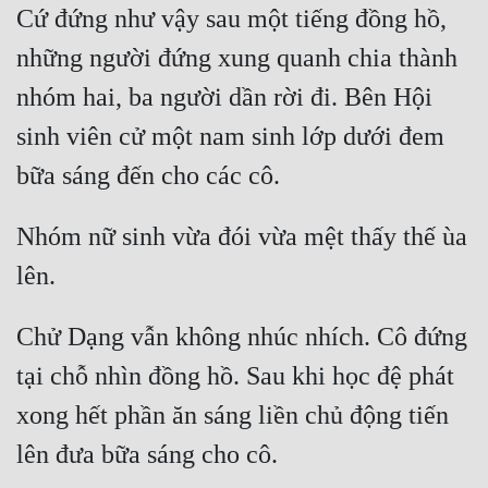
Cứ đứng như vậy sau một tiếng đồng hồ, 
những người đứng xung quanh chia thành 
nhóm hai, ba người dần rời đi. Bên Hội 
sinh viên cử một nam sinh lớp dưới đem 
bữa sáng đến cho các cô.
Nhóm nữ sinh vừa đói vừa mệt thấy thế ùa 
lên.
Chử Dạng vẫn không nhúc nhích. Cô đứng 
tại chỗ nhìn đồng hồ. Sau khi học đệ phát 
xong hết phần ăn sáng liền chủ động tiến 
lên đưa bữa sáng cho cô.