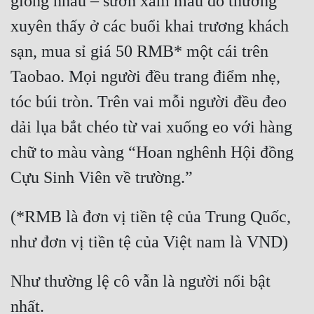
giống nhau – sườn xám màu đỏ thường 
xuyên thấy ở các buổi khai trương khách 
sạn, mua sỉ giá 50 RMB* một cái trên 
Taobao. Mọi người đều trang điểm nhẹ, 
tóc búi tròn. Trên vai mỗi người đều đeo 
dải lụa bắt chéo từ vai xuống eo với hàng 
chữ to màu vàng “Hoan nghênh Hội đồng 
Cựu Sinh Viên về trường.”
(*RMB là đơn vị tiền tệ của Trung Quốc, 
như đơn vị tiền tệ của Việt nam là VND)
Như thường lệ cô vẫn là người nổi bật 
nhất.