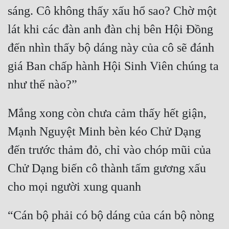
sáng. Cô không thấy xấu hổ sao? Chờ một 
lát khi các đàn anh đàn chị bên Hội Đồng 
đến nhìn thấy bộ dáng này của cô sẽ đánh 
giá Ban chấp hành Hội Sinh Viên chúng ta 
như thế nào?”
Mắng xong còn chưa cảm thấy hết giận, 
Mạnh Nguyệt Minh bèn kéo Chử Dạng 
đến trước thảm đỏ, chỉ vào chóp mũi của 
Chử Dạng biến cô thành tấm gương xấu 
cho mọi người xung quanh
“Cán bộ phải có bộ dáng của cán bộ nòng 