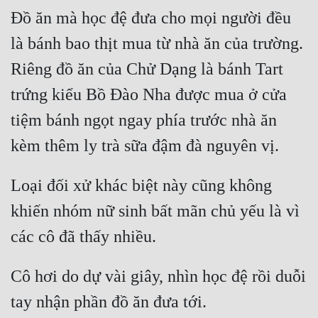
Đồ ăn mà học đệ đưa cho mọi người đều 
là bánh bao thịt mua từ nhà ăn của trường. 
Riêng đồ ăn của Chử Dạng là bánh Tart 
trứng kiểu Bồ Đào Nha được mua ở cửa 
tiệm bánh ngọt ngay phía trước nhà ăn 
kèm thêm ly trà sữa đậm đà nguyên vị.
Loại đối xử khác biệt này cũng không 
khiến nhóm nữ sinh bất mãn chủ yếu là vì 
các cô đã thấy nhiều.
Cô hơi do dự vài giây, nhìn học đệ rồi duỗi 
tay nhận phần đồ ăn đưa tới.