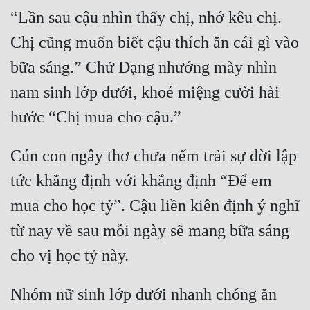
“Lần sau cậu nhìn thấy chị, nhớ kêu chị. 
Chị cũng muốn biết cậu thích ăn cái gì vào 
bữa sáng.” Chử Dạng nhướng mày nhìn 
nam sinh lớp dưới, khoé miệng cười hài 
hước “Chị mua cho cậu.”
Cún con ngây thơ chưa nếm trải sự đời lập 
tức khẳng định với khẳng định “Để em 
mua cho học tỷ”. Cậu liền kiên định ý nghĩ 
từ nay về sau mỗi ngày sẽ mang bữa sáng 
cho vị học tỷ này.
Nhóm nữ sinh lớp dưới nhanh chóng ăn 