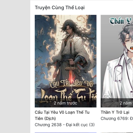
Truyện Cùng Thể Loại
2 năm trước
2 năm 
Cẩu Tại Yêu Võ Loạn Thế Tu
Thần Y Trở Lại
Tiên (Dịch)
Chương 6769: Đâ
Chương 2638 - Đại kết cục (3)