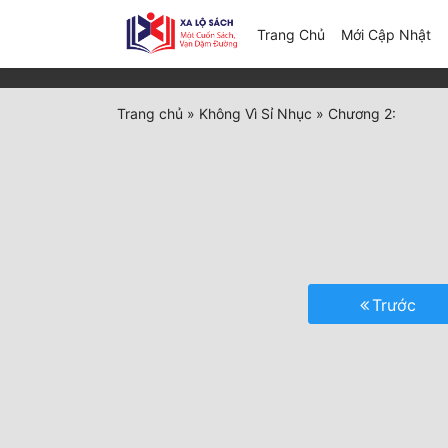
(c
Trang Chủ
Mới Cập Nhật
Trang chủ
»
Không Vì Sỉ Nhục
»
Chương 2:
Trước