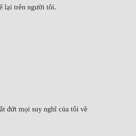
 đứt mọi suy nghĩ của tôi về 