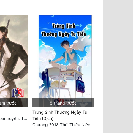
ăm trước
5 tháng trước
Trùng Sinh Thường Ngày Tu
Chương 598: Ngoại truyện: Tiểu Tiểu Ký
Tiên (Dịch)
Chương 2018 Thời Thiếu Niên