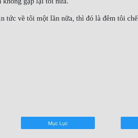
n tức về tôi một lần nữa, thì đó là đêm tôi chế
Mục Lục