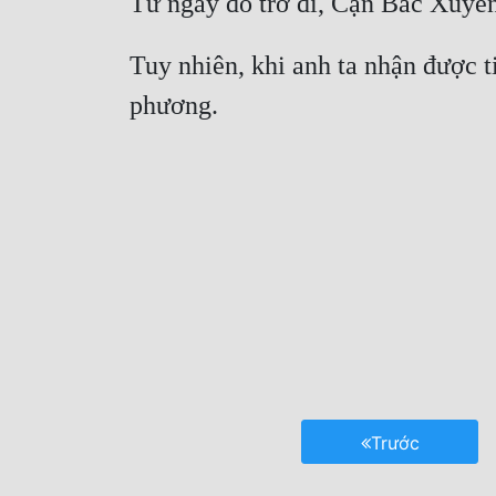
Tuy nhiên, khi anh ta nhận được ti
Trước