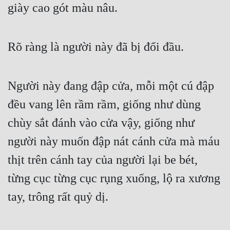
giày cao gót màu nâu.
Rõ ràng là người này đã bị đổi đầu.
Người này đang đập cửa, mỗi một cú đập 
đều vang lên rầm rầm, giống như dùng 
chùy sắt đánh vào cửa vậy, giống như 
người này muốn đập nát cánh cửa mà máu 
thịt trên cánh tay của người lại be bét, 
từng cục từng cục rụng xuống, lộ ra xương 
tay, trông rất quỷ dị.