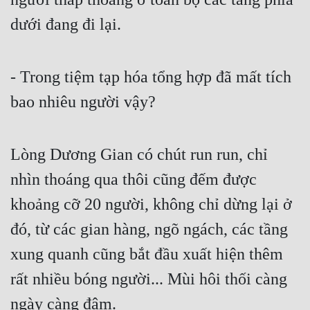
dưới đang đi lại.
- Trong tiệm tạp hóa tổng hợp đã mất tích 
bao nhiêu người vậy?
Lòng Dương Gian có chút run run, chỉ 
nhìn thoáng qua thôi cũng đếm được 
khoảng cỡ 20 người, không chỉ dừng lại ở 
đó, từ các gian hàng, ngõ ngách, các tầng 
xung quanh cũng bắt đầu xuất hiện thêm 
rất nhiều bóng người... Mùi hôi thối càng 
ngày càng đậm.