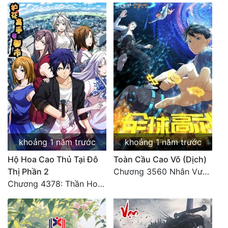
khoảng 1 năm trước
khoảng 1 năm trước
Hộ Hoa Cao Thủ Tại Đô
Toàn Cầu Cao Võ (Dịch)
Thị Phần 2
Chương 3560 Nhân Vương trở về - END
Chương 4378: Thần Hoàng Hạ Thiên (Đại kết cục) (03)