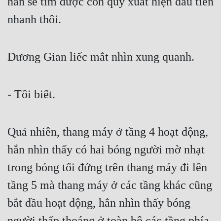
hẳn sẽ tìm được con quỷ xuất hiện đầu tiên 
nhanh thôi.
Dương Gian liếc mắt nhìn xung quanh.
- Tôi biết.
Quả nhiên, thang máy ở tầng 4 hoạt động, 
hắn nhìn thấy có hai bóng người mờ nhạt 
trong bóng tối đứng trên thang máy đi lên 
tầng 5 mà thang máy ở các tầng khác cũng 
bắt đầu hoạt động, hắn nhìn thấy bóng 
người thấp thoáng ở toàn bộ các tầng phía 