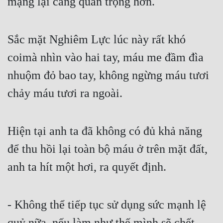
mạng lại càng quan trọng hơn.
Sắc mặt Nghiêm Lực lúc này rất khó 
coimà nhìn vào hai tay, máu me đầm đìa 
nhuộm đỏ bao tay, không ngừng máu tươi 
chảy máu tươi ra ngoài.
Hiện tại anh ta đã không có đủ khả năng 
để thu hồi lại toàn bộ máu ở trên mặt đất, 
anh ta hít một hơi, ra quyết định.
- Không thể tiếp tục sử dụng sức mạnh lệ 
quỷ nữa, nếu làm như thế mình sẽ chết 