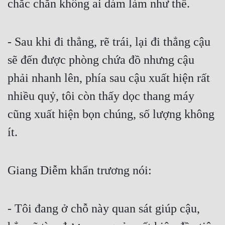
chắc chắn không ai dám làm như thế.
- Sau khi đi thẳng, rẽ trái, lại đi thẳng cậu 
sẽ đến được phòng chứa đồ nhưng cậu 
phải nhanh lên, phía sau cậu xuất hiện rất 
nhiều quỷ, tôi còn thấy dọc thang máy 
cũng xuất hiện bọn chúng, số lượng không 
ít.
Giang Diễm khẩn trương nói:
- Tôi đang ở chỗ này quan sát giúp cậu, 