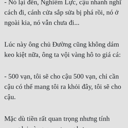
- Nó lại đến, Nghiêm Lực, cậu nhanh nghĩ 
cách đi, cánh cửa sắp sửa bị phá rồi, nó ở 
ngoài kia, nó vẫn chưa đi...
Lúc này ông chủ Đường cũng không dám 
keo kiệt nữa, ông ta vội vàng hô to giá cá:
- 500 vạn, tôi sẽ cho cậu 500 vạn, chỉ cần 
cậu có thể mang tôi ra khỏi đây, tôi sẽ cho 
cậu.
Mặc dù tiền rất quan trọng nhưng tính 