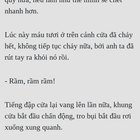
nhanh hơn.
Lúc này máu tươi ở trên cánh cửa đã chảy 
hết, không tiếp tục chảy nữa, bởi anh ta đã 
rút tay ra khỏi nó rồi.
- Rầm, rầm rầm!
Tiếng đập cửa lại vang lên lần nữa, khung 
cửa bắt đầu chấn động, tro bụi bắt đầu rơi 
xuống xung quanh.