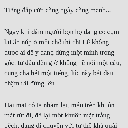
Tiếng đập cửa càng ngày càng mạnh...
Ngay khi đám người bọn họ đang co cụm 
lại ẩn núp ở một chỗ thì chị Lệ không 
được ai để ý đang đứng một mình trong 
góc, từ đầu đến giờ không hề nói một câu, 
cũng chả hét một tiếng, lúc này bắt đầu 
chậm rãi đứng lên.
Hai mắt cô ta nhắm lại, máu trên khuôn 
mặt rút đi, để lại một khuôn mặt trắng 
bệch, đang di chuyển với tư thế khá quái 