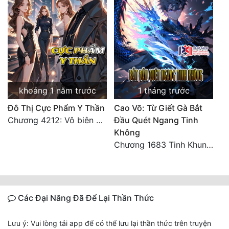
khoảng 1 năm trước
1 tháng trước
Đô Thị Cực Phẩm Y Thần
Cao Võ: Từ Giết Gà Bắt
Chương 4212: Vô biên hắc ám
Đầu Quét Ngang Tinh
Không
Chương 1683 Tinh Khung Võ Thánh (Hết)
Các Đại Năng Đã Để Lại Thần Thức
Lưu ý: Vui lòng tải app để có thể lưu lại thần thức trên truyện