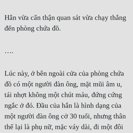
Hắn vừa cẩn thận quan sát vừa chạy thẳng 
đến phòng chứa đồ.
….
Lúc này, ở bên ngoài cửa của phòng chứa 
đồ có một người đàn ông, mặt mũi âm u, 
tái nhợt không một chút máu, đứng cứng 
ngắc ở đó. Đầu của hắn là hình dạng của 
một người đàn ông cở 30 tuổi, nhưng thân 
thể lại là phụ nữ, mặc váy dài, đi một đôi 