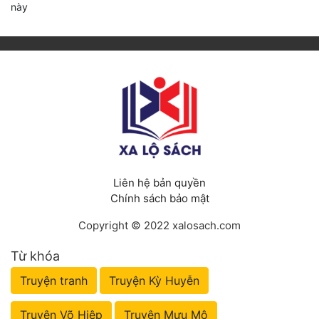
này
Liên hệ bản quyền
Chính sách bảo mật
Copyright © 2022 xalosach.com
Từ khóa
Truyện tranh
Truyện Kỳ Huyễn
Truyện Võ Hiệp
Truyện Mưu Mô