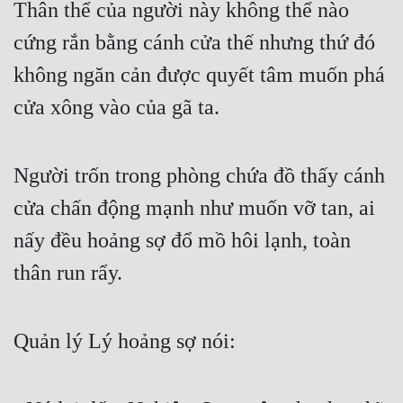
Thân thể của người này không thể nào 
cứng rắn bằng cánh cửa thế nhưng thứ đó 
không ngăn cản được quyết tâm muốn phá 
cửa xông vào của gã ta.
Người trốn trong phòng chứa đồ thấy cánh 
cửa chấn động mạnh như muốn vỡ tan, ai 
nấy đều hoảng sợ đổ mồ hôi lạnh, toàn 
thân run rẩy.
Quản lý Lý hoảng sợ nói: