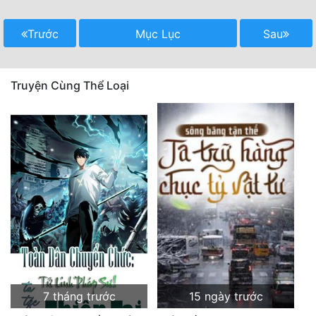
Trước
Mục Lục
Sau
Truyện Cùng Thể Loại
7 tháng trước
15 ngày trước