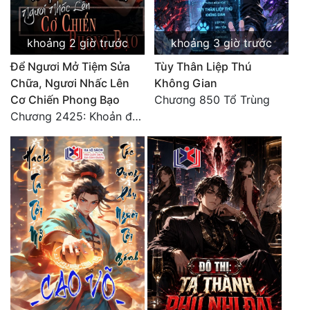
khoảng 2 giờ trước
khoảng 3 giờ trước
Để Ngươi Mở Tiệm Sửa
Tùy Thân Liệp Thú
Chữa, Ngươi Nhấc Lên
Không Gian
Cơ Chiến Phong Bạo
Chương 850 Tổ Trùng
Chương 2425: Khoản đầu tư của Tượng Chủ!! Nỗi nghi hoặc của Tô Bạch!