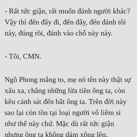
- Rất tức giận, rất muốn đánh người khác? 
Vậy thì đến đây đi, đến đây, đến đánh tôi 
này, đúng rồi, đánh vào chỗ này này.
- Tôi, CMN.
Ngô Phong mắng to, mẹ nó tên này thật sự 
xấu xa, chẳng những lừa tiền ông ta, còn 
kêu cảnh sát đến bắt ông ta. Trên đời này 
sao lại còn tồn tại loại người vô liêm sỉ 
như thế này chứ. Mặc dù rất tức giận 
nhưng ông ta không dám xông lên.