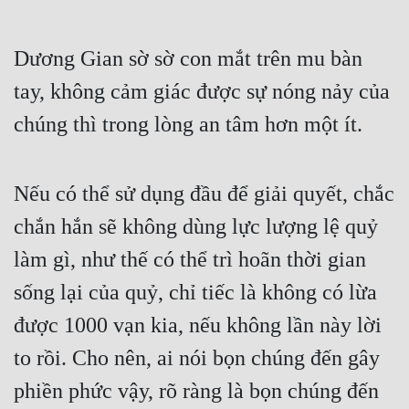
Dương Gian sờ sờ con mắt trên mu bàn 
tay, không cảm giác được sự nóng nảy của 
chúng thì trong lòng an tâm hơn một ít.
Nếu có thể sử dụng đầu để giải quyết, chắc 
chắn hắn sẽ không dùng lực lượng lệ quỷ 
làm gì, như thế có thể trì hoãn thời gian 
sống lại của quỷ, chỉ tiếc là không có lừa 
được 1000 vạn kia, nếu không lần này lời 
to rồi. Cho nên, ai nói bọn chúng đến gây 
phiền phức vậy, rõ ràng là bọn chúng đến 