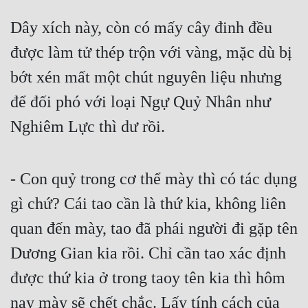
Dây xích này, còn có mấy cây đinh đều 
được làm tử thép trộn với vàng, mặc dù bị 
bớt xén mất một chút nguyên liệu nhưng 
để đối phó với loại Ngự Quỷ Nhân như 
Nghiêm Lực thì dư rồi.
- Con quỷ trong cơ thể mày thì có tác dụng 
gì chứ? Cái tao cần là thứ kia, không liên 
quan đến mày, tao đã phái người đi gặp tên 
Dương Gian kia rồi. Chỉ cần tao xác định 
được thứ kia ở trong taoy tên kia thì hôm 
nay mày sẽ chết chắc. Lấy tính cách của 