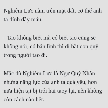
Nghiêm Lực nằm trên mặt đất, cơ thể anh 
ta dính đầy máu.
- Tao không biết mà có biết tao cũng sẽ 
không nói, có bản lĩnh thì đi bắt con quỷ 
trong người tao đi.
Mặc dù Nghiêm Lực là Ngự Quỷ Nhân 
nhưng năng lực của anh ta quá yếu, hơn 
nữa hiện tại bị trói hai taoy lại, nên không 
còn cách nào hết.