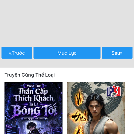
Trước
Mục Lục
Sau
Truyện Cùng Thể Loại