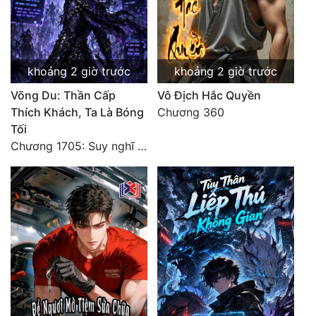
khoảng 2 giờ trước
khoảng 2 giờ trước
Võng Du: Thần Cấp
Vô Địch Hắc Quyền
Thích Khách, Ta Là Bóng
Chương 360
Tối
Chương 1705: Suy nghĩ sinh tồn của Vô Danh Tuyết!