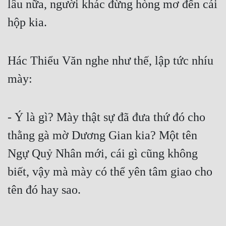
lâu nữa, người khác đừng hòng mơ đến cái 
hộp kia.
Hác Thiểu Văn nghe như thế, lập tức nhíu 
mày:
- Ý là gì? Mày thật sự đã đưa thứ đó cho 
thằng gà mờ Dương Gian kia? Một tên 
Ngự Quỷ Nhân mới, cái gì cũng không 
biết, vậy mà mày có thể yên tâm giao cho 
tên đó hay sao.
