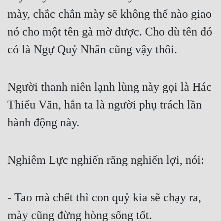
mày, chắc chắn mày sẽ không thể nào giao 
nó cho một tên gà mờ được. Cho dù tên đó 
có là Ngự Quỷ Nhân cũng vậy thôi.
Người thanh niên lạnh lùng này gọi là Hác 
Thiểu Văn, hắn ta là người phụ trách lần 
hành động này.
Nghiêm Lực nghiến răng nghiến lợi, nói:
- Tao mà chết thì con quỷ kia sẽ chạy ra, 
mày cũng đừng hòng sống tốt.