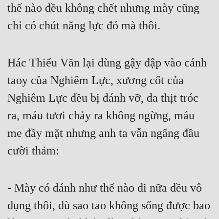
thế nào đều không chết nhưng mày cũng 
chỉ có chút năng lực đó mà thôi.
Hác Thiểu Văn lại dùng gậy đập vào cánh 
taoy của Nghiêm Lực, xương cốt của 
Nghiêm Lực đều bị đánh vỡ, da thịt tróc 
ra, máu tươi chảy ra không ngừng, máu 
me đầy mặt nhưng anh ta vẫn ngẩng đầu 
cười thảm:
- Mày có đánh như thế nào đi nữa đều vô 
dụng thôi, dù sao tao không sống được bao 