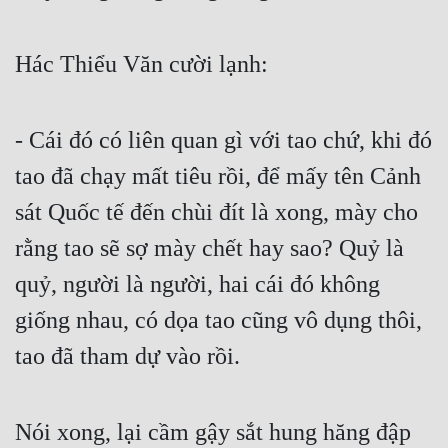
Hác Thiểu Văn cười lạnh:
- Cái đó có liên quan gì với tao chứ, khi đó 
tao đã chạy mất tiêu rồi, để mấy tên Cảnh 
sát Quốc tế đến chùi đít là xong, mày cho 
rằng tao sẽ sợ mày chết hay sao? Quỷ là 
quỷ, người là người, hai cái đó không 
giống nhau, có dọa tao cũng vô dụng thôi, 
tao đã tham dự vào rồi.
Nói xong, lại cầm gậy sắt hung hăng đập 