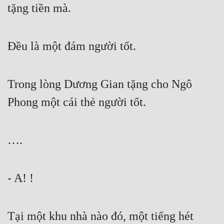
tặng tiền mà.
Đều là một đám người tốt.
Trong lòng Dương Gian tặng cho Ngô 
Phong một cái thẻ người tốt.
….
- A! !
Tại một khu nhà nào đó, một tiếng hét 