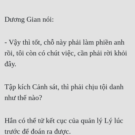
Dương Gian nói:
- Vậy thì tốt, chỗ này phải làm phiền anh 
rồi, tôi còn có chút việc, cần phải rời khỏi 
đây.
Tập kích Cảnh sát, thì phải chịu tội danh 
như thế nào?
Hắn có thể tử kết cục của quản lý Lý lúc 
trước để đoán ra được.