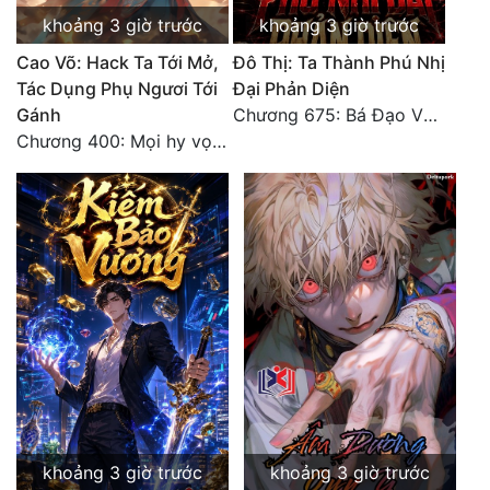
khoảng 3 giờ trước
khoảng 3 giờ trước
Cao Võ: Hack Ta Tới Mở,
Đô Thị: Ta Thành Phú Nhị
Tác Dụng Phụ Ngươi Tới
Đại Phản Diện
Gánh
Chương 675: Bá Đạo Vương Gia
Chương 400: Mọi hy vọng đặt trên Tô Mặc!
khoảng 3 giờ trước
khoảng 3 giờ trước