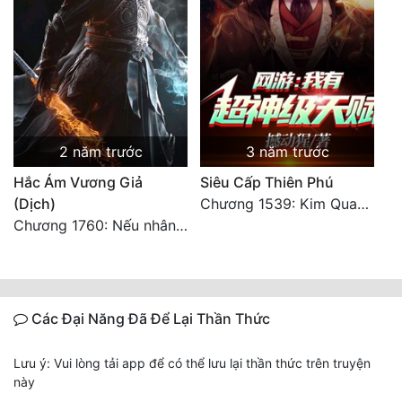
2 năm trước
3 năm trước
Hắc Ám Vương Giả
Siêu Cấp Thiên Phú
(Dịch)
Chương 1539: Kim Quang Kiếm Tôn
Chương 1760: Nếu nhân sinh như lần đầu gặp gỡ
Các Đại Năng Đã Để Lại Thần Thức
Lưu ý: Vui lòng tải app để có thể lưu lại thần thức trên truyện
này