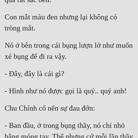
Con mắt màu đen nhưng lại không có 
Nó ở bên trong cái bụng lượn lờ như muốn 
- Ban đầu, ở trong bụng thầy, nó chỉ nhỏ 
bằng móng tay. Thế nhưng cứ mỗi lần thầy 