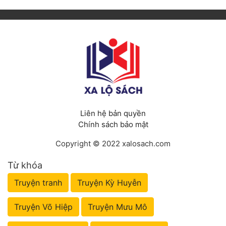
Liên hệ bản quyền
Chính sách bảo mật
Copyright © 2022 xalosach.com
Từ khóa
Truyện tranh
Truyện Kỳ Huyễn
Truyện Võ Hiệp
Truyện Mưu Mô