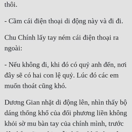
Chu Chính lấy tay ném cái điện thoại ra 
- Nếu không đi, khi đó có quỷ anh đến, nơi 
đây sẽ có hai con lệ quỷ. Lúc đó các em 
Dương Gian nhặt di động lên, nhìn thấy bộ 
dáng thống khổ của đối phương liền không 
khỏi sờ mu bàn tay của chính mình, trước 