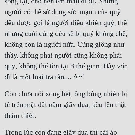
sống lại, cho nên em mau đi đi. Những 
người có thể sử dụng sức mạnh của quỷ 
đều được gọi là người điều khiển quỷ, thế 
nhưng cuối cùng đều sẽ bị quỷ khống chế, 
không còn là người nữa. Cũng giống như 
thầy, không phải người cũng không phải 
quỷ, không thể tồn tại ở thế gian. Đây vốn 
Còn chưa nói xong hết, ông bỗng nhiên bị 
té trên mặt đất nằm giãy dụa, kêu lên thật 
Trong lúc còn đang giãy dụa thì cái áo 