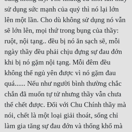
sử dụng sức mạnh của quỷ thì nó lại lớn 
lên một lần. Cho dù không sử dụng nó vẫn 
sẽ lớn lên, mọi thứ trong bụng của thầy: 
ruột, nội tạng.. đều bị nó ăn sạch sẽ, mỗi 
ngày thầy đều phải chịu đựng sự đau đớn 
khi bị nó gặm nội tạng. Mỗi đêm đều 
không thể ngủ yên được vì nó gặm đau 
quá...... Nếu như người bình thường chắc 
chắn đã muốn tự tử nhưng thầy vẫn chưa 
thể chết được. Đối với Chu Chính thầy mà 
nói, chết là một loại giải thoát, sống chỉ 
làm gia tăng sự đau đớn và thống khổ mà 