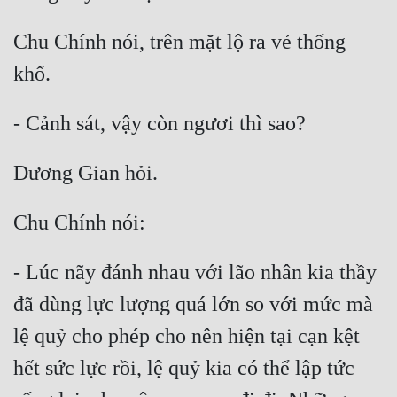
Chu Chính nói, trên mặt lộ ra vẻ thống 
- Lúc nãy đánh nhau với lão nhân kia thầy 
đã dùng lực lượng quá lớn so với mức mà 
lệ quỷ cho phép cho nên hiện tại cạn kệt 
hết sức lực rồi, lệ quỷ kia có thể lập tức 