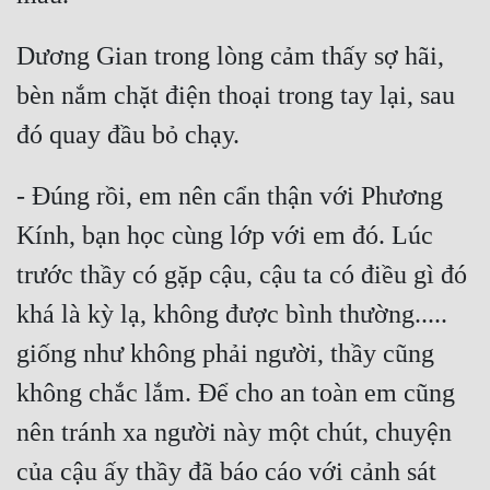
Dương Gian trong lòng cảm thấy sợ hãi, 
bèn nắm chặt điện thoại trong tay lại, sau 
- Đúng rồi, em nên cẩn thận với Phương 
Kính, bạn học cùng lớp với em đó. Lúc 
trước thầy có gặp cậu, cậu ta có điều gì đó 
khá là kỳ lạ, không được bình thường..... 
giống như không phải người, thầy cũng 
không chắc lắm. Để cho an toàn em cũng 
nên tránh xa người này một chút, chuyện 
của cậu ấy thầy đã báo cáo với cảnh sát 