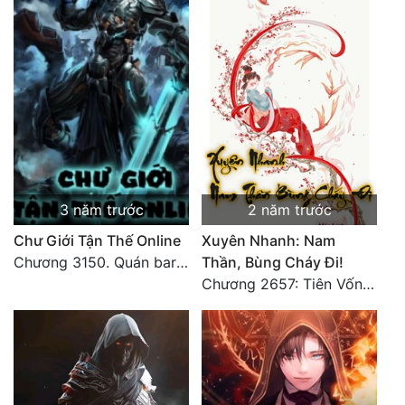
3 năm trước
2 năm trước
Chư Giới Tận Thế Online
Xuyên Nhanh: Nam
Chương 3150. Quán bar Huyết Hải. Hết
Thần, Bùng Cháy Đi!
Chương 2657: Tiên Vốn Vô Lương (15). HẾT.