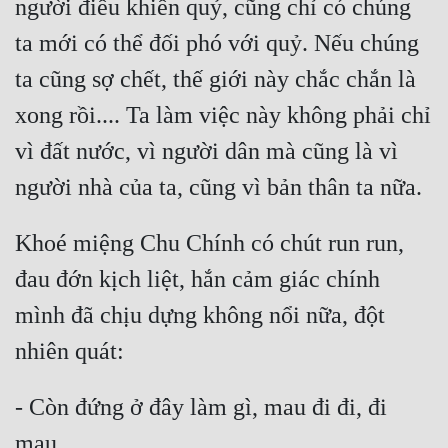
người điều khiển quỷ, cũng chỉ có chúng 
ta mới có thể đối phó với quỷ. Nếu chúng 
ta cũng sợ chết, thế giới này chắc chắn là 
xong rồi.... Ta làm việc này không phải chỉ 
vì đất nước, vì người dân mà cũng là vì 
Khoé miệng Chu Chính có chút run run, 
đau đớn kịch liệt, hắn cảm giác chính 
mình đã chịu dựng không nổi nữa, đột 
- Còn đứng ở đây làm gì, mau đi đi, đi 