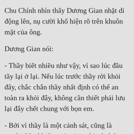
Chu Chính nhìn thấy Dương Gian nhặt di 
động lên, nụ cười khổ hiện rõ trên khuôn 
- Thầy biết nhiều như vậy, vì sao lúc đầu 
tầy lại ở lại. Nếu lúc trước thầy rời khỏi 
đây, chắc chắn thầy nhất định có thể an 
toàn ra khỏi đây, không cần thiết phải lưu 
- Bởi vì thầy là một cảnh sát, cũng là 