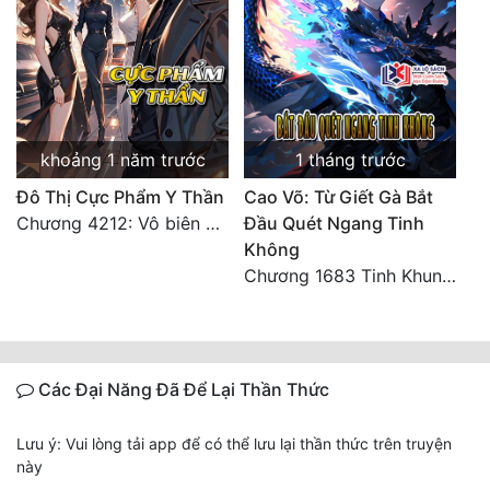
khoảng 1 năm trước
1 tháng trước
Đô Thị Cực Phẩm Y Thần
Cao Võ: Từ Giết Gà Bắt
Chương 4212: Vô biên hắc ám
Đầu Quét Ngang Tinh
Không
Chương 1683 Tinh Khung Võ Thánh (Hết)
Các Đại Năng Đã Để Lại Thần Thức
Lưu ý: Vui lòng tải app để có thể lưu lại thần thức trên truyện
này