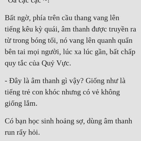
Bất ngờ, phía trên cầu thang vang lên 
tiếng kêu kỳ quái, âm thanh được truyền ra 
từ trong bóng tối, nó vang lên quanh quẩn 
bên tai mọi người, lúc xa lúc gần, bất chấp 
- Đây là âm thanh gì vậy? Giống như là 
tiếng trẻ con khóc nhưng có vẻ không 
Có bạn học sinh hoảng sợ, dùng âm thanh 