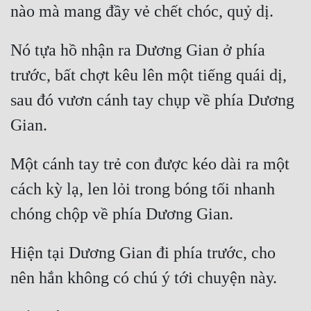
Nó tựa hồ nhận ra Dương Gian ở phía 
trước, bất chợt kêu lên một tiếng quái dị, 
sau đó vươn cánh tay chụp về phía Dương 
Một cánh tay trẻ con được kéo dài ra một 
cách kỳ lạ, len lỏi trong bóng tối nhanh 
Hiện tại Dương Gian đi phía trước, cho 