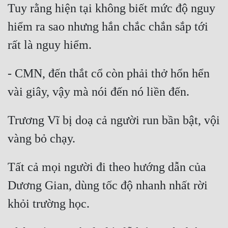
Tuy rằng hiện tại không biết mức độ nguy 
hiểm ra sao nhưng hắn chắc chắn sắp tới 
- CMN, đến thắt cổ còn phải thở hổn hển 
Trương Vĩ bị doạ cả người run bần bật, vội 
Tất cả mọi người đi theo hướng dẫn của 
Dương Gian, dùng tốc độ nhanh nhất rời 