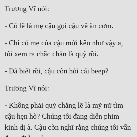
- Chỉ có mẹ của cậu mới kêu như vậy a, 
- Không phải quỷ chẳng lẽ là mỹ nữ tìm 
cậu hẹn hò? Chúng tôi đang diễn phim 
kinh dị à. Cậu còn nghĩ rằng chúng tôi vẫn 