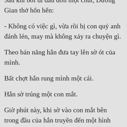
Sau khi bớt đi đau đớn một chút, Dương 
- Không có việc gì, vừa rồi bị con quỷ anh 
Theo bản năng hắn đưa tay lên sờ ót của 
Giờ phút này, khi sờ vào con mắt bên 
trong đầu của hắn truyền đến một hình 