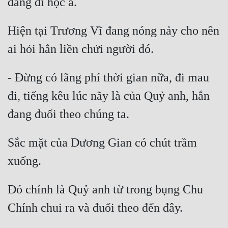
Hiện tại Trương Vĩ đang nóng nảy cho nên 
- Đừng có lãng phí thời gian nữa, đi mau 
đi, tiếng kêu lúc nãy là của Quỷ anh, hắn 
Sắc mặt của Dương Gian có chút trầm 
Đó chính là Quỷ anh từ trong bụng Chu 