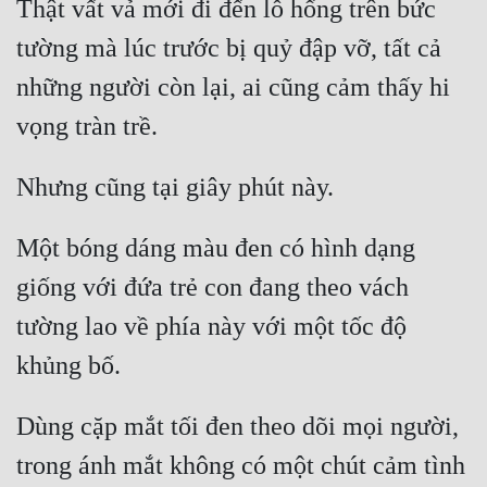
Thật vất vả mới đi đến lỗ hổng trên bức 
tường mà lúc trước bị quỷ đập vỡ, tất cả 
những người còn lại, ai cũng cảm thấy hi 
Một bóng dáng màu đen có hình dạng 
giống với đứa trẻ con đang theo vách 
tường lao về phía này với một tốc độ 
Dùng cặp mắt tối đen theo dõi mọi người, 
trong ánh mắt không có một chút cảm tình 