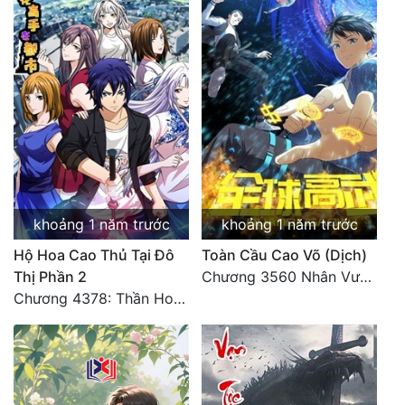
khoảng 1 năm trước
khoảng 1 năm trước
Hộ Hoa Cao Thủ Tại Đô
Toàn Cầu Cao Võ (Dịch)
Thị Phần 2
Chương 3560 Nhân Vương trở về - END
Chương 4378: Thần Hoàng Hạ Thiên (Đại kết cục) (03)