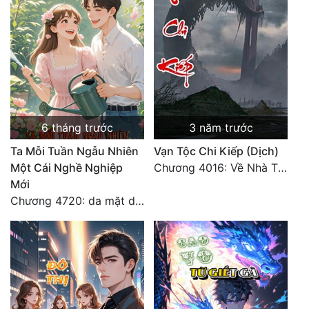
6 tháng trước
3 năm trước
Ta Mỗi Tuần Ngẫu Nhiên
Vạn Tộc Chi Kiếp (Dịch)
Một Cái Nghề Nghiệp
Chương 4016: Về Nhà Thôi... (Đại Kết Cục)
Mới
Chương 4720: da mặt dày