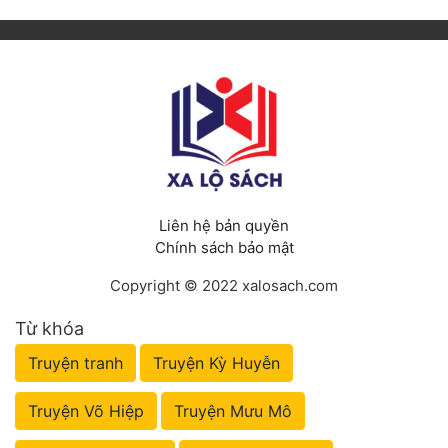
Liên hệ bản quyền
Chính sách bảo mật
Copyright © 2022 xalosach.com
Từ khóa
Truyện tranh
Truyện Kỳ Huyễn
Truyện Võ Hiệp
Truyện Mưu Mô