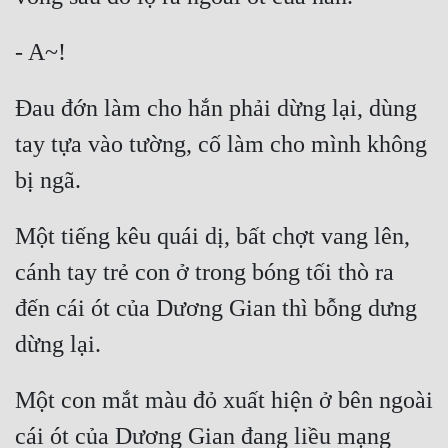
Đau đớn làm cho hắn phải dừng lại, dùng 
tay tựa vào tường, cố làm cho mình không 
Một tiếng kêu quái dị, bất chợt vang lên, 
cánh tay trẻ con ở trong bóng tối thò ra 
đến cái ót của Dương Gian thì bỗng dưng 
Một con mắt màu đỏ xuất hiện ở bên ngoài 
cái ót của Dương Gian đang liều mạng 