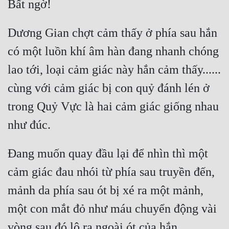
Dương Gian chợt cảm thấy ở phía sau hắn 
có một luồn khí âm hàn đang nhanh chóng 
lao tới, loại cảm giác này hắn cảm thấy...... 
cùng với cảm giác bị con quỷ đánh lén ở 
trong Quỷ Vực là hai cảm giác giống nhau 
Đang muốn quay đầu lại để nhìn thì một 
cảm giác đau nhói từ phía sau truyền đến, 
mảnh da phía sau ót bị xé ra một mảnh, 
một con mắt đỏ như máu chuyển động vài 