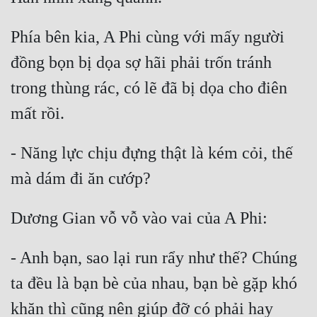
Phía bên kia, A Phi cùng với mấy người 
đồng bọn bị dọa sợ hãi phải trốn tránh 
trong thùng rác, có lẽ đã bị dọa cho điên 
- Năng lực chịu đựng thật là kém cỏi, thế 
- Anh bạn, sao lại run rẩy như thế? Chúng 
ta đều là bạn bè của nhau, bạn bè gặp khó 
khăn thì cũng nên giúp đỡ có phải hay 