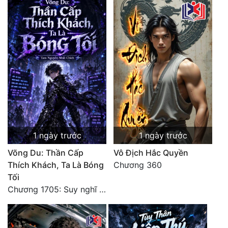
1 ngày trước
1 ngày trước
Võng Du: Thần Cấp
Vô Địch Hắc Quyền
Thích Khách, Ta Là Bóng
Chương 360
Tối
Chương 1705: Suy nghĩ sinh tồn của Vô Danh Tuyết!