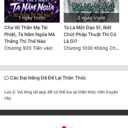
1 ngày trước
2 ngày trước
Cha Võ Thần Mẹ Tài
Ta Là Một Đạo Sĩ, Biết
Phiệt, Ta Nằm Ngửa Mà
Chút Pháp Thuật Thì Có
Thắng Thì Thế Nào
Là Gì?
Chương 920 Tiến vào!
Chương 1030 Không Chi Hoàng Nguyên Đại Hư
Các Đại Năng Đã Để Lại Thần Thức
Lưu ý: Vui lòng tải app để có thể lưu lại thần thức trên truyện
này