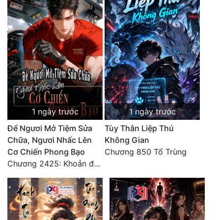
1 ngày trước
1 ngày trước
Để Ngươi Mở Tiệm Sửa
Tùy Thân Liệp Thú
Chữa, Ngươi Nhấc Lên
Không Gian
Cơ Chiến Phong Bạo
Chương 850 Tổ Trùng
Chương 2425: Khoản đầu tư của Tượng Chủ!! Nỗi nghi hoặc của Tô Bạch!