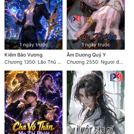
1 ngày trước
1 ngày trước
Kiếm Bảo Vương
Âm Dương Quỷ Y
Chương 1350: Lão Thủ (4/5)
Chương 2550: Ngươi đoán xem