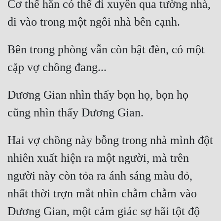
Cơ thể hắn có thể đi xuyên qua tường nhà, 
Bên trong phòng vẫn còn bật đèn, có một 
Dương Gian nhìn thấy bọn họ, bọn họ 
Hai vợ chồng này bỗng trong nhà mình đột 
nhiên xuất hiện ra một người, mà trên 
người này còn tỏa ra ánh sáng màu đỏ, 
nhất thời trợn mắt nhìn chằm chằm vào 
Dương Gian, một cảm giác sợ hãi tột độ 