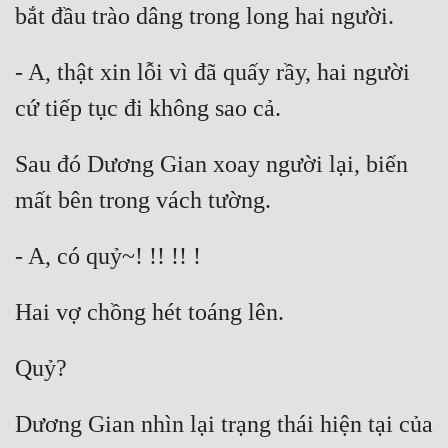
- A, thật xin lỗi vì đã quấy rầy, hai người 
Sau đó Dương Gian xoay người lại, biến 
Dương Gian nhìn lại trạng thái hiện tại của 