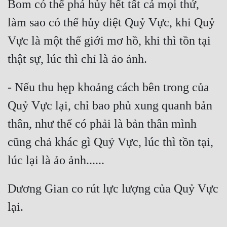
Bom có thể phá hủy hết tất cả mọi thứ, 
làm sao có thể hủy diệt Quỷ Vực, khi Quỷ 
Vực là một thế giới mơ hồ, khi thì tồn tại 
- Nếu thu hẹp khoảng cách bên trong của 
Quỷ Vực lại, chỉ bao phủ xung quanh bản 
thân, như thế có phải là bản thân mình 
cũng chả khác gì Quỷ Vực, lúc thì tồn tại, 
Dương Gian co rút lực lượng của Quỷ Vực 