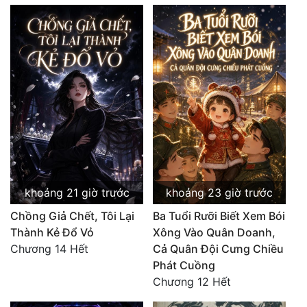
khoảng 21 giờ trước
khoảng 23 giờ trước
Chồng Giả Chết, Tôi Lại
Ba Tuổi Rưỡi Biết Xem Bói
Thành Kẻ Đổ Vỏ
Xông Vào Quân Doanh,
Chương 14 Hết
Cả Quân Đội Cưng Chiều
Phát Cuồng
Chương 12 Hết