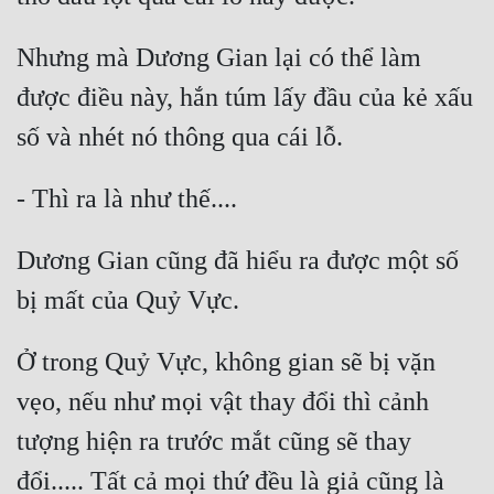
Nhưng mà Dương Gian lại có thể làm 
được điều này, hắn túm lấy đầu của kẻ xấu 
Dương Gian cũng đã hiểu ra được một số 
Ở trong Quỷ Vực, không gian sẽ bị vặn 
vẹo, nếu như mọi vật thay đổi thì cảnh 
tượng hiện ra trước mắt cũng sẽ thay 
đổi..... Tất cả mọi thứ đều là giả cũng là 