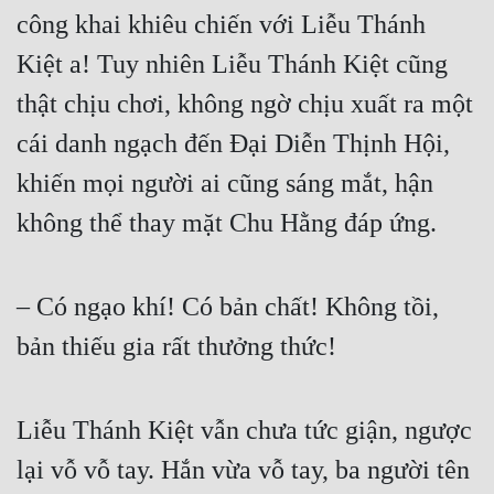
công khai khiêu chiến với Liễu Thánh 
Kiệt a! Tuy nhiên Liễu Thánh Kiệt cũng 
thật chịu chơi, không ngờ chịu xuất ra một 
cái danh ngạch đến Đại Diễn Thịnh Hội, 
khiến mọi người ai cũng sáng mắt, hận 
không thể thay mặt Chu Hằng đáp ứng.  
– Có ngạo khí! Có bản chất! Không tồi, 
bản thiếu gia rất thưởng thức!  
Liễu Thánh Kiệt vẫn chưa tức giận, ngược 
lại vỗ vỗ tay. Hắn vừa vỗ tay, ba người tên 