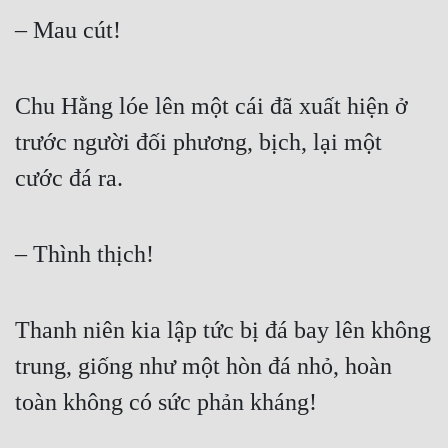
– Mau cút!  
Chu Hằng lóe lên một cái đã xuất hiện ở 
trước người đối phương, bịch, lại một 
cước đá ra.  
– Thình thịch!  
Thanh niên kia lập tức bị đá bay lên không 
trung, giống như một hòn đá nhỏ, hoàn 
toàn không có sức phản kháng!  