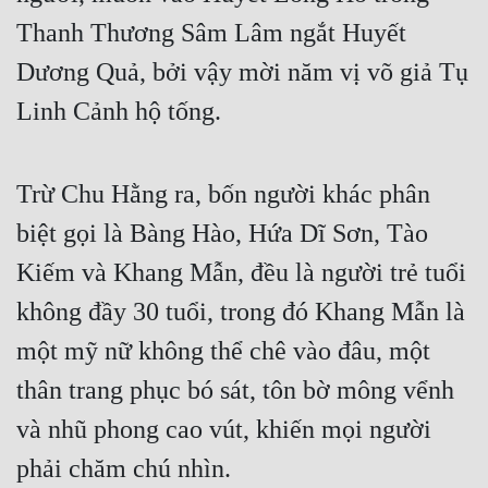
Thanh Thương Sâm Lâm ngắt Huyết 
Dương Quả, bởi vậy mời năm vị võ giả Tụ 
Linh Cảnh hộ tống.  
Trừ Chu Hằng ra, bốn người khác phân 
biệt gọi là Bàng Hào, Hứa Dĩ Sơn, Tào 
Kiếm và Khang Mẫn, đều là người trẻ tuổi 
không đầy 30 tuổi, trong đó Khang Mẫn là 
một mỹ nữ không thể chê vào đâu, một 
thân trang phục bó sát, tôn bờ mông vểnh 
và nhũ phong cao vút, khiến mọi người 
phải chăm chú nhìn.  