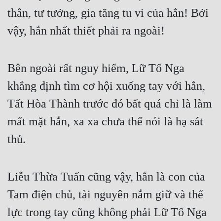
thân, tư tưởng, gia tăng tu vi của hắn! Bởi 
vậy, hắn nhất thiết phải ra ngoài!  
Bên ngoài rất nguy hiểm, Lữ Tố Nga 
khẳng định tìm cơ hội xuống tay với hắn, 
Tất Hòa Thành trước đó bất quá chỉ là làm 
mất mặt hắn, xa xa chưa thể nói là hạ sát 
thủ.  
Liễu Thừa Tuấn cũng vậy, hắn là con của 
Tam điện chủ, tài nguyên nắm giữ và thế 
lực trong tay cũng không phải Lữ Tố Nga 