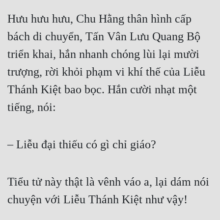
Hưu hưu hưu, Chu Hằng thân hình cấp 
bách di chuyển, Tấn Vân Lưu Quang Bộ 
triển khai, hắn nhanh chóng lùi lại mười 
trượng, rời khỏi phạm vi khí thế của Liễu 
Thánh Kiệt bao bọc. Hắn cười nhạt một 
tiếng, nói:  
– Liễu đại thiếu có gì chỉ giáo?  
Tiểu tử này thật là vênh váo a, lại dám nói 
chuyện với Liễu Thánh Kiệt như vậy!  