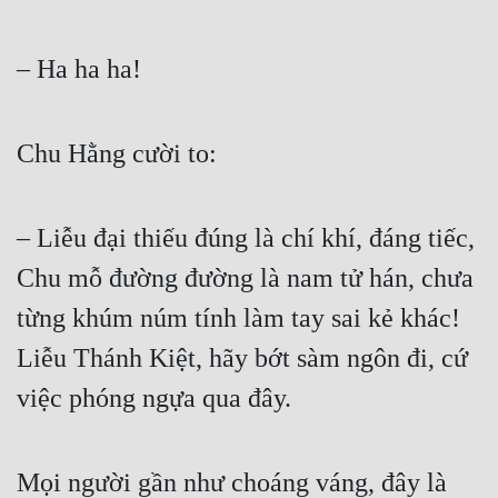
– Ha ha ha!  
Chu Hằng cười to:  
– Liễu đại thiếu đúng là chí khí, đáng tiếc, 
Chu mỗ đường đường là nam tử hán, chưa 
từng khúm núm tính làm tay sai kẻ khác! 
Liễu Thánh Kiệt, hãy bớt sàm ngôn đi, cứ 
việc phóng ngựa qua đây.  
Mọi người gần như choáng váng, đây là 