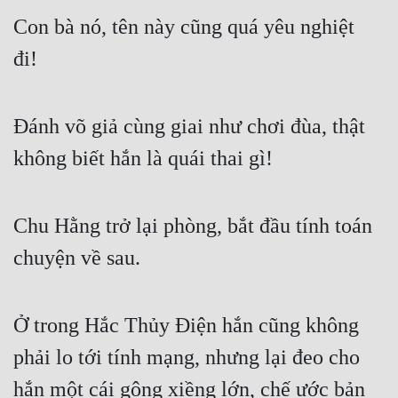
Con bà nó, tên này cũng quá yêu nghiệt 
đi!  
Đánh võ giả cùng giai như chơi đùa, thật 
không biết hắn là quái thai gì!  
Chu Hằng trở lại phòng, bắt đầu tính toán 
chuyện về sau.  
Ở trong Hắc Thủy Điện hắn cũng không 
phải lo tới tính mạng, nhưng lại đeo cho 
hắn một cái gông xiềng lớn, chế ước bản 