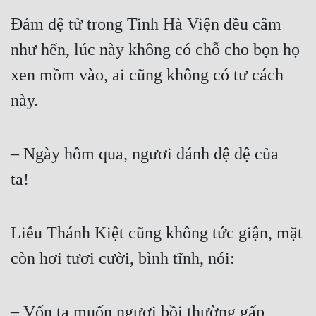
Đám đệ tử trong Tinh Hà Viện đều câm 
như hến, lúc này không có chỗ cho bọn họ 
xen mồm vào, ai cũng không có tư cách 
này.  
– Ngày hôm qua, ngươi đánh đệ đệ của 
ta!  
Liễu Thánh Kiệt cũng không tức giận, mặt 
còn hơi tươi cười, bình tĩnh, nói:  
– Vốn ta muốn ngươi bồi thường gấp 