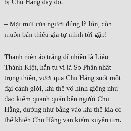
bị Chu Hằng dạy dỗ.  
– Mặt mũi của ngươi đúng là lớn, còn 
muốn bản thiếu gia tự mình tới gặp!  
Thanh niên áo trắng dĩ nhiên là Liễu 
Thánh Kiệt, hắn tu vi là Sơ Phân nhất 
trọng thiên, vượt qua Chu Hằng suốt một 
đại cảnh giới, khí thế vô hình giống như 
đao kiếm quanh quẩn bên người Chu 
Hằng, dường như bằng vào khí thế kia có 
thể khiến Chu Hằng vạn kiếm xuyên tim.  