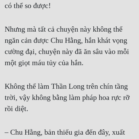
có thể so được!  
Nhưng mà tất cả chuyện này không thể 
ngăn cản được Chu Hằng, hắn khát vọng 
cường đại, chuyện này đã ăn sâu vào mỗi 
một giọt máu tủy của hắn.  
Không thể làm Thần Long trên chín tầng 
trời, vậy không bằng làm pháp hoa rực rỡ 
rồi diệt.  
– Chu Hằng, bản thiếu gia đến đây, xuất 