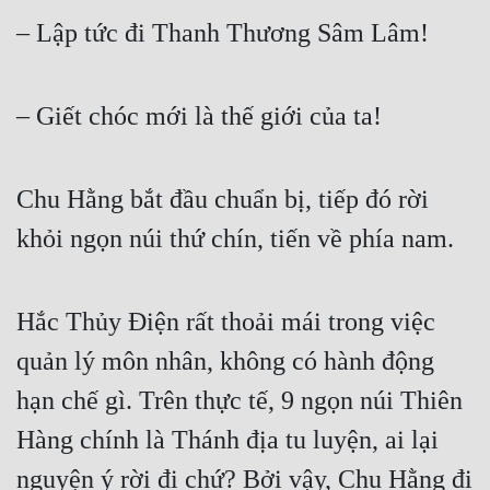
– Lập tức đi Thanh Thương Sâm Lâm!  
– Giết chóc mới là thế giới của ta!  
Chu Hằng bắt đầu chuẩn bị, tiếp đó rời 
khỏi ngọn núi thứ chín, tiến về phía nam.  
Hắc Thủy Điện rất thoải mái trong việc 
quản lý môn nhân, không có hành động 
hạn chế gì. Trên thực tế, 9 ngọn núi Thiên 
Hàng chính là Thánh địa tu luyện, ai lại 
nguyện ý rời đi chứ? Bởi vậy, Chu Hằng đi 