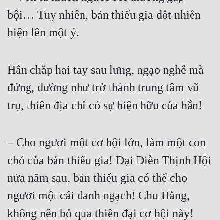
bội… Tuy nhiên, bản thiếu gia đột nhiên 
hiện lên một ý.  
Hắn chắp hai tay sau lưng, ngạo nghễ mà 
đứng, dường như trở thành trung tâm vũ 
trụ, thiên địa chỉ có sự hiện hữu của hắn!  
– Cho ngươi một cơ hội lớn, làm một con 
chó của bản thiếu gia! Đại Diễn Thịnh Hội 
nửa năm sau, bản thiếu gia có thể cho 
ngươi một cái danh ngạch! Chu Hằng, 
không nên bỏ qua thiên đại cơ hội này!  