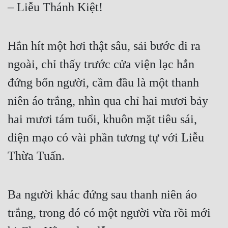
– Liễu Thánh Kiệt!  
Hắn hít một hơi thật sâu, sải bước đi ra 
ngoài, chỉ thấy trước cửa viện lạc hắn 
đứng bốn người, cầm đầu là một thanh 
niên áo trắng, nhìn qua chỉ hai mươi bảy 
hai mươi tám tuổi, khuôn mặt tiêu sái, 
diện mạo có vài phần tương tự với Liễu 
Thừa Tuấn.  
Ba người khác đứng sau thanh niên áo 
trắng, trong đó có một người vừa rồi mới 