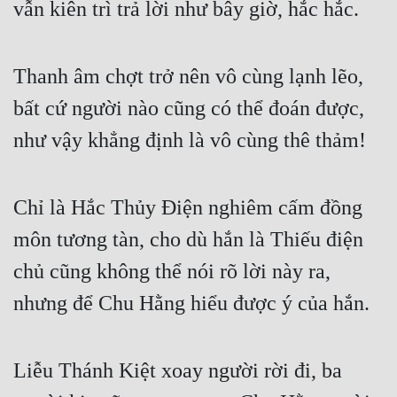
vẫn kiên trì trả lời như bây giờ, hắc hắc.  
Thanh âm chợt trở nên vô cùng lạnh lẽo, 
bất cứ người nào cũng có thể đoán được, 
như vậy khẳng định là vô cùng thê thảm!  
Chỉ là Hắc Thủy Điện nghiêm cấm đồng 
môn tương tàn, cho dù hắn là Thiếu điện 
chủ cũng không thể nói rõ lời này ra, 
nhưng để Chu Hằng hiểu được ý của hắn.  
Liễu Thánh Kiệt xoay người rời đi, ba 