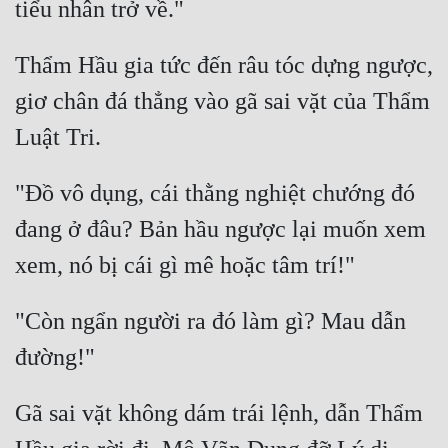
Thẩm Hầu gia tức đến râu tóc dựng ngược, 
giơ chân đá thẳng vào gã sai vặt của Thẩm 
"Đồ vô dụng, cái thằng nghiệt chướng đó 
đang ở đâu? Bản hầu ngược lại muốn xem 
"Còn ngẩn người ra đó làm gì? Mau dẫn 
Gã sai vặt không dám trái lệnh, dẫn Thẩm 