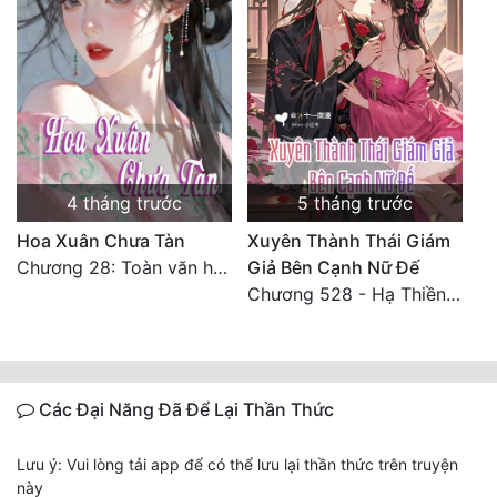
4 tháng trước
5 tháng trước
Hoa Xuân Chưa Tàn
Xuyên Thành Thái Giám
Chương 28: Toàn văn hoàn
Giả Bên Cạnh Nữ Đế
Chương 528 - Hạ Thiền thiên 1
Các Đại Năng Đã Để Lại Thần Thức
Lưu ý: Vui lòng tải app để có thể lưu lại thần thức trên truyện
này