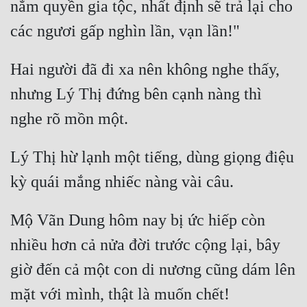
nắm quyền gia tộc, nhất định sẽ trả lại cho 
Hai người đã đi xa nên không nghe thấy, 
nhưng Lý Thị đứng bên cạnh nàng thì 
Lý Thị hừ lạnh một tiếng, dùng giọng điệu 
Mộ Vãn Dung hôm nay bị ức hiếp còn 
nhiều hơn cả nửa đời trước cộng lại, bây 
giờ đến cả một con di nương cũng dám lên 