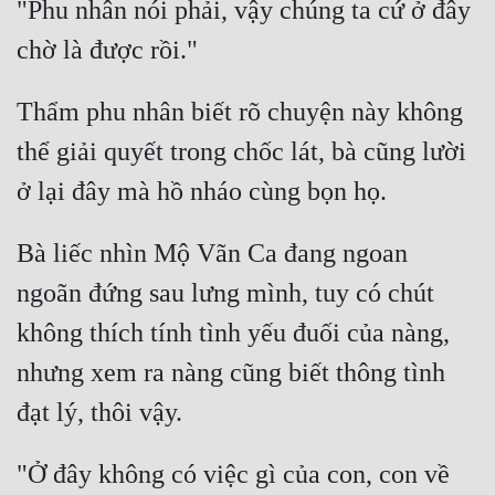
"Phu nhân nói phải, vậy chúng ta cứ ở đây 
Thẩm phu nhân biết rõ chuyện này không 
thể giải quyết trong chốc lát, bà cũng lười 
Bà liếc nhìn Mộ Vãn Ca đang ngoan 
ngoãn đứng sau lưng mình, tuy có chút 
không thích tính tình yếu đuối của nàng, 
nhưng xem ra nàng cũng biết thông tình 
"Ở đây không có việc gì của con, con về 