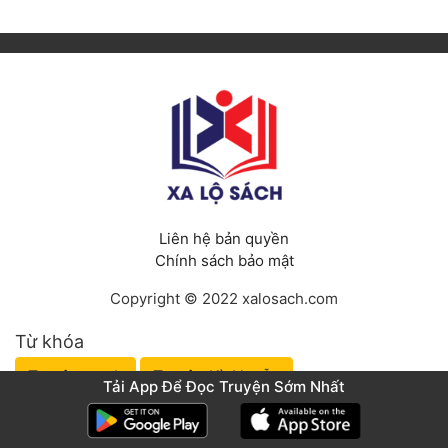
Liên hệ bản quyền
Chính sách bảo mật
Copyright © 2022 xalosach.com
Từ khóa
Truyện tranh
Truyện Kỳ Huyễn
Tải App Để Đọc Truyện Sớm Nhất
Truyện Võ Hiệp
Truyện Mưu Mô