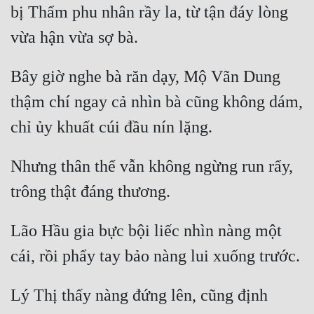
bị Thẩm phu nhân rầy la, từ tận đáy lòng 
Bây giờ nghe bà răn dạy, Mộ Vãn Dung 
thậm chí ngay cả nhìn bà cũng không dám, 
Nhưng thân thể vẫn không ngừng run rẩy, 
Lão Hầu gia bực bội liếc nhìn nàng một 
Lý Thị thấy nàng đứng lên, cũng định 