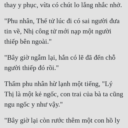
"Phu nhân, Thế tử lúc đi có sai người đưa 
tin về, Nhị công tử mới nạp một người 
"Bây giờ ngẫm lại, hắn có lẽ đã đến chỗ 
Thẩm phu nhân hừ lạnh một tiếng, "Lý 
Thị là một kẻ ngốc, con trai của bà ta cũng 
"Bây giờ lại còn rước thêm một con hồ ly 