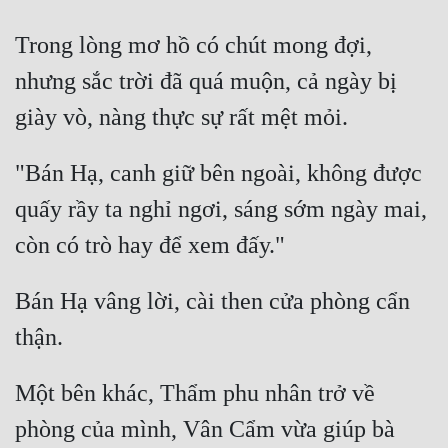
Trong lòng mơ hồ có chút mong đợi, 
nhưng sắc trời đã quá muộn, cả ngày bị 
"Bán Hạ, canh giữ bên ngoài, không được 
quấy rầy ta nghỉ ngơi, sáng sớm ngày mai, 
Bán Hạ vâng lời, cài then cửa phòng cẩn 
Một bên khác, Thẩm phu nhân trở về 
phòng của mình, Vân Cẩm vừa giúp bà 