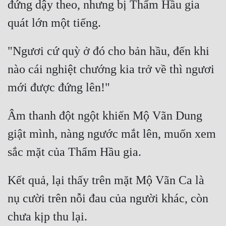
đứng dậy theo, nhưng bị Thẩm Hầu gia 
"Ngươi cứ quỳ ở đó cho bản hầu, đến khi 
nào cái nghiệt chướng kia trở về thì ngươi 
Âm thanh đột ngột khiến Mộ Vãn Dung 
giật mình, nàng ngước mắt lên, muốn xem 
Kết quả, lại thấy trên mặt Mộ Vãn Ca là 
nụ cười trên nỗi đau của người khác, còn 