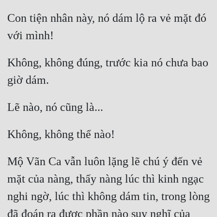
Con tiện nhân này, nó dám lộ ra vẻ mặt đó 
Không, không đúng, trước kia nó chưa bao 
Mộ Vãn Ca vẫn luôn lặng lẽ chú ý đến vẻ 
mặt của nàng, thấy nàng lúc thì kinh ngạc 
nghi ngờ, lúc thì không dám tin, trong lòng 
đã đoán ra được phần nào suy nghĩ của 