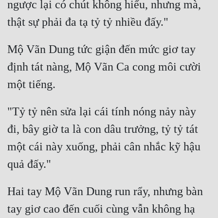
ngược lại có chút không hiểu, nhưng mà, 
Mộ Vãn Dung tức giận đến mức giơ tay 
định tát nàng, Mộ Vãn Ca cong môi cười 
"Tỷ tỷ nên sửa lại cái tính nóng nảy này 
đi, bây giờ ta là con dâu trưởng, tỷ tỷ tát 
một cái này xuống, phải cân nhắc kỹ hậu 
Hai tay Mộ Vãn Dung run rẩy, nhưng bàn 
tay giơ cao đến cuối cùng vẫn không hạ 