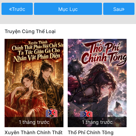
Trước
Mục Lục
Sau
Truyện Cùng Thể Loại
1 tháng trước
1 tháng trước
Xuyên Thành Chính Thất
Thổ Phỉ Chính Tông