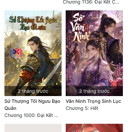
Chương 1136: Đại Kết Cục
2 tháng trước
3 tháng trước
Sử Thượng Tối Ngưu Bạo
Vãn Ninh Trọng Sinh Lục
Quân
Chương 5: Hết
Chương 1000: Đại Kết Cục!