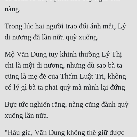
Trong lúc hai người trao đổi ánh mắt, Lý 
Mộ Vãn Dung tuy khinh thường Lý Thị 
chỉ là một di nương, nhưng dù sao bà ta 
cũng là mẹ đẻ của Thẩm Luật Tri, không 
Bực tức nghiến răng, nàng cũng đành quỳ 
"Hầu gia, Vãn Dung không thể giữ được 