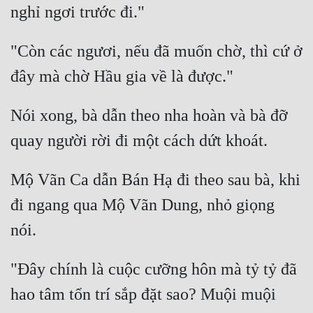
"Còn các ngươi, nếu đã muốn chờ, thì cứ ở 
Nói xong, bà dẫn theo nha hoàn và bà đỡ 
Mộ Vãn Ca dẫn Bán Hạ đi theo sau bà, khi 
đi ngang qua Mộ Vãn Dung, nhỏ giọng 
"Đây chính là cuộc cưỡng hôn mà tỷ tỷ đã 
hao tâm tổn trí sắp đặt sao? Muội muội 