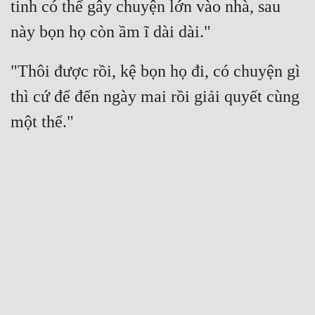
tinh có thể gây chuyện lớn vào nhà, sau 
"Thôi được rồi, kệ bọn họ đi, có chuyện gì 
thì cứ để đến ngày mai rồi giải quyết cùng 