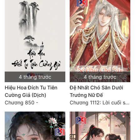
4 tháng trước
4 tháng trước
Hiệu Hoa Đích Tu Tiên
Đệ Nhất Chó Săn Dưới
Cường Giả (Dịch)
Trướng Nữ Đế
Chương 850 -
Chương 1112: Lời cuối sách: Đại hôn (2)