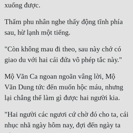
Thẩm phu nhân nghe thấy động tĩnh phía 
"Còn không mau đi theo, sau này chớ có 
Mộ Vãn Ca ngoan ngoãn vâng lời, Mộ 
Vãn Dung tức đến muốn hộc máu, nhưng 
"Hai người các ngươi cứ chờ đó cho ta, cái 
nhục nhã ngày hôm nay, đợi đến ngày ta 