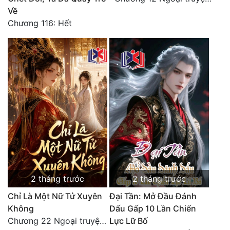
Về
Chương 116: Hết
2 tháng trước
2 tháng trước
Chỉ Là Một Nữ Tử Xuyên
Đại Tần: Mở Đầu Đánh
Không
Dấu Gấp 10 Lần Chiến
Chương 22 Ngoại truyện Vương Thanh Thanh
Lực Lữ Bố