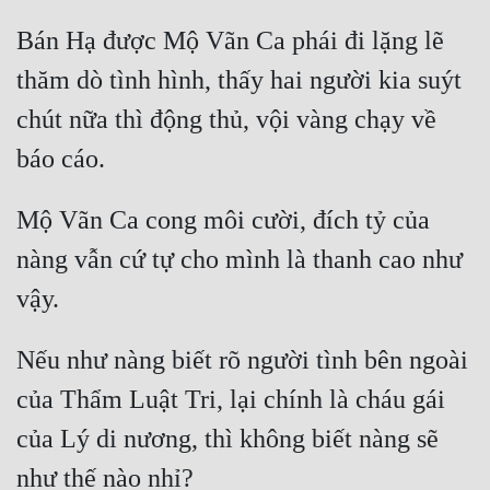
Bán Hạ được Mộ Vãn Ca phái đi lặng lẽ 
thăm dò tình hình, thấy hai người kia suýt 
chút nữa thì động thủ, vội vàng chạy về 
Mộ Vãn Ca cong môi cười, đích tỷ của 
nàng vẫn cứ tự cho mình là thanh cao như 
Nếu như nàng biết rõ người tình bên ngoài 
của Thẩm Luật Tri, lại chính là cháu gái 
của Lý di nương, thì không biết nàng sẽ 