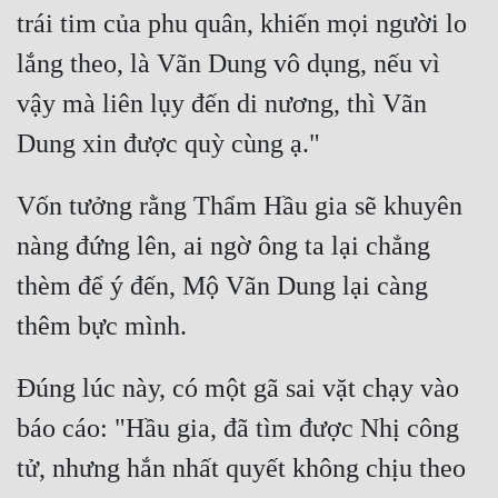
trái tim của phu quân, khiến mọi người lo 
lắng theo, là Vãn Dung vô dụng, nếu vì 
vậy mà liên lụy đến di nương, thì Vãn 
Vốn tưởng rằng Thẩm Hầu gia sẽ khuyên 
nàng đứng lên, ai ngờ ông ta lại chẳng 
thèm để ý đến, Mộ Vãn Dung lại càng 
Đúng lúc này, có một gã sai vặt chạy vào 
báo cáo: "Hầu gia, đã tìm được Nhị công 
tử, nhưng hắn nhất quyết không chịu theo 