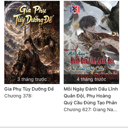
3 tháng trước
4 tháng trước
Gia Phụ Tùy Dưỡng Đế
Mỗi Ngày Đánh Dấu Lĩnh
Chương 378:
Quân Đội, Phụ Hoàng
Quỳ Cầu Đừng Tạo Phản
Chương 627: Giang Nam sáu châu càn khôn định