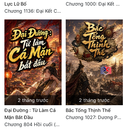
Lực Lữ Bố
Chương 1000: Đại Kết Cục!
Chương 1136: Đại Kết Cục
2 tháng trước
2 tháng trước
Đại Đường : Từ Làm Cá
Bắc Tống Thịnh Thế
Mặn Bắt Đầu
Chương 1027: Dương Phàm! Viễn Hàng!
Chương 804 Hồi cuối (đại kết cục )