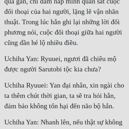
quá gần, chỉ dám nấp mình quan sát cuộc 
đối thoại của hai người, lặng lẽ vận nhãn 
thuật. Trong lúc hắn ghi lại những lời đối 
phương nói, cuộc đối thoại giữa hai người 
Uchiha Yan: Ryuuei, ngươi đã chiêu mộ 
Uchiha Ryuuei: Yan đại nhân, xin ngài cho 
ta thêm chút thời gian, ta sẽ tra hỏi hắn, 
Uchiha Yan: Nhanh lên, nếu thật sự không 