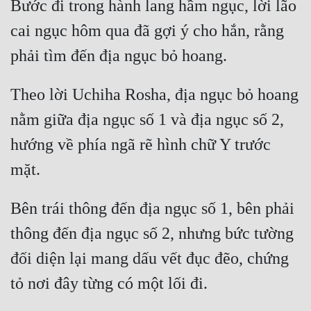
Bước đi trong hành lang hầm ngục, lời lão 
cai ngục hôm qua đã gợi ý cho hắn, rằng 
Theo lời Uchiha Rosha, địa ngục bỏ hoang 
nằm giữa địa ngục số 1 và địa ngục số 2, 
hướng về phía ngã rẽ hình chữ Y trước 
Bên trái thông đến địa ngục số 1, bên phải 
thông đến địa ngục số 2, nhưng bức tường 
đối diện lại mang dấu vết đục đẽo, chứng 