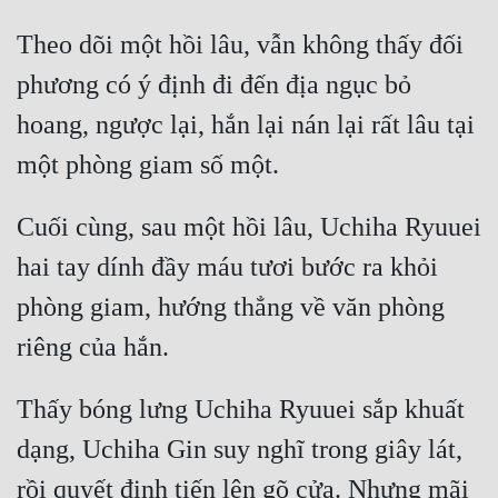
Theo dõi một hồi lâu, vẫn không thấy đối 
phương có ý định đi đến địa ngục bỏ 
hoang, ngược lại, hắn lại nán lại rất lâu tại 
Cuối cùng, sau một hồi lâu, Uchiha Ryuuei 
hai tay dính đầy máu tươi bước ra khỏi 
phòng giam, hướng thẳng về văn phòng 
Thấy bóng lưng Uchiha Ryuuei sắp khuất 
dạng, Uchiha Gin suy nghĩ trong giây lát, 
rồi quyết định tiến lên gõ cửa. Nhưng mãi 