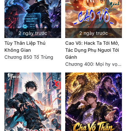
2 ngày trước
2 ngày trước
Tùy Thân Liệp Thú
Cao Võ: Hack Ta Tới Mở,
Không Gian
Tác Dụng Phụ Ngươi Tới
Chương 850 Tổ Trùng
Gánh
Chương 400: Mọi hy vọng đặt trên Tô Mặc!