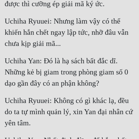
Uchiha Ryuuei: Nhưng làm vậy có thể 
khiến hắn chết ngay lập tức, nhỡ đâu vẫn 
Uchiha Yan: Đó là hạ sách bất đắc dĩ. 
Những kẻ bị giam trong phòng giam số 0 
Uchiha Ryuuei: Không có gì khác lạ, đều 
do ta tự mình quản lý, xin Yan đại nhân cứ 