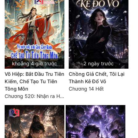
khoảng 4 giờ trước
2 ngày trước
Võ Hiệp: Bắt Đầu Tru Tiên
Chồng Giả Chết, Tôi Lại
Kiếm, Chế Tạo Tu Tiên
Thành Kẻ Đổ Vỏ
Tông Môn
Chương 14 Hết
Chương 520: Nhận ra Hồng Thất Công, mỹ thực mê hoặc