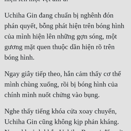
Uchiha Gin đang chuẩn bị nghênh đón 
phán quyết, bỗng phát hiện trên bóng hình 
của mình hiện lên những gợn sóng, một 
gương mặt quen thuộc dần hiện rõ trên 
Ngay giây tiếp theo, hắn cảm thấy cơ thể 
mình chùng xuống, rồi bị bóng hình của 
Nghe thấy tiếng khóa cửa xoay chuyển, 
Uchiha Gin cũng không kịp phản kháng. 