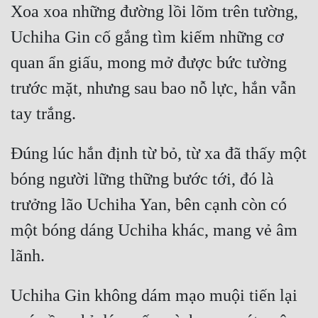
Xoa xoa những đường lồi lõm trên tường, 
Uchiha Gin cố gắng tìm kiếm những cơ 
quan ẩn giấu, mong mở được bức tường 
trước mặt, nhưng sau bao nỗ lực, hắn vẫn 
Đúng lúc hắn định từ bỏ, từ xa đã thấy một 
bóng người lững thững bước tới, đó là 
trưởng lão Uchiha Yan, bên cạnh còn có 
một bóng dáng Uchiha khác, mang vẻ âm 
Uchiha Gin không dám mạo muội tiến lại 