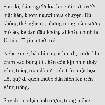
Sau đó, đám người kia lại bước tới trước 
mặt hắn, khom người thưa chuyện. Dù 
không thể nghe rõ, nhưng trong màn sương 
mờ ảo, kẻ dẫn đầu không ai khác chính là 
Nghe xong, hắn liền ngất lịm đi, trước khi 
chìm vào bóng tối, hắn còn kịp nhìn thấy 
vầng trăng tròn đỏ rực trên trời, một họa 
tiết quỷ dị quen thuộc dần hiện lên trên 
Suy đi tính lại cảnh tượng trong mộng, 