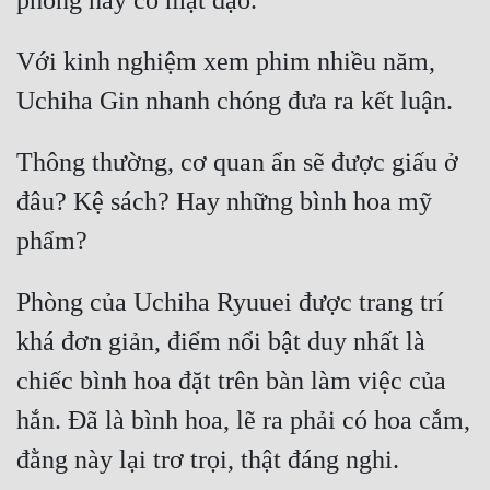
Với kinh nghiệm xem phim nhiều năm, 
Thông thường, cơ quan ẩn sẽ được giấu ở 
đâu? Kệ sách? Hay những bình hoa mỹ 
Phòng của Uchiha Ryuuei được trang trí 
khá đơn giản, điểm nổi bật duy nhất là 
chiếc bình hoa đặt trên bàn làm việc của 
hắn. Đã là bình hoa, lẽ ra phải có hoa cắm, 