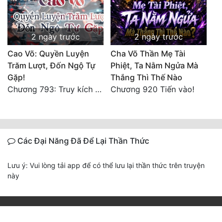
2 ngày trước
2 ngày trước
Cao Võ: Quyền Luyện
Cha Võ Thần Mẹ Tài
Trăm Lượt, Đốn Ngộ Tự
Phiệt, Ta Nằm Ngửa Mà
Gặp!
Thắng Thì Thế Nào
Chương 793: Truy kích (2)
Chương 920 Tiến vào!
Các Đại Năng Đã Để Lại Thần Thức
Lưu ý: Vui lòng tải app để có thể lưu lại thần thức trên truyện
này