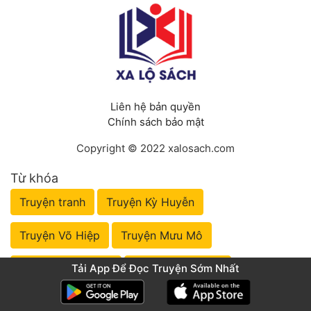
Liên hệ bản quyền
Chính sách bảo mật
Copyright © 2022 xalosach.com
Từ khóa
Truyện tranh
Truyện Kỳ Huyễn
Truyện Võ Hiệp
Truyện Mưu Mô
Tải App Để Đọc Truyện Sớm Nhất
Truyện Nhập Môn
Truyện Tiên Hiệp
Truyện Đô Thị
Truyện Huyền Huyễn