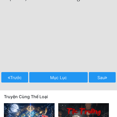
Trước
Mục Lục
Sau
Truyện Cùng Thể Loại