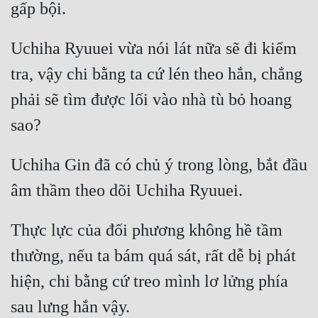
Uchiha Ryuuei vừa nói lát nữa sẽ đi kiểm 
tra, vậy chi bằng ta cứ lén theo hắn, chẳng 
phải sẽ tìm được lối vào nhà tù bỏ hoang 
Uchiha Gin đã có chủ ý trong lòng, bắt đầu 
Thực lực của đối phương không hề tầm 
thường, nếu ta bám quá sát, rất dễ bị phát 
hiện, chi bằng cứ treo mình lơ lửng phía 