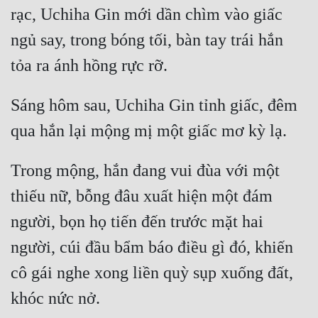
rạc, Uchiha Gin mới dần chìm vào giấc 
ngủ say, trong bóng tối, bàn tay trái hắn 
Sáng hôm sau, Uchiha Gin tỉnh giấc, đêm 
Trong mộng, hắn đang vui đùa với một 
thiếu nữ, bỗng đâu xuất hiện một đám 
người, bọn họ tiến đến trước mặt hai 
người, cúi đầu bẩm báo điều gì đó, khiến 
cô gái nghe xong liền quỳ sụp xuống đất, 