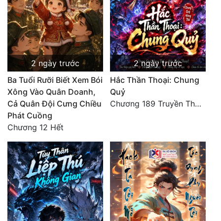
2 ngày trước
2 ngày trước
Ba Tuổi Rưỡi Biết Xem Bói
Hắc Thần Thoại: Chung
Xông Vào Quân Doanh,
Quỷ
Cả Quân Đội Cưng Chiều
Chương 189 Truyền Thừa Võ Gia
Phát Cuồng
Chương 12 Hết