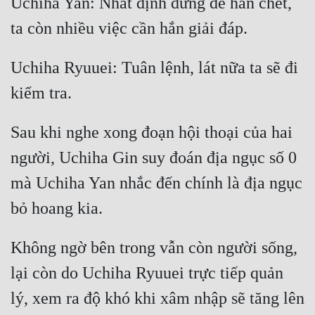
Uchiha Yan: Nhất định đừng để hắn chết, 
Uchiha Ryuuei: Tuân lệnh, lát nữa ta sẽ đi 
Sau khi nghe xong đoạn hội thoại của hai 
người, Uchiha Gin suy đoán địa ngục số 0 
mà Uchiha Yan nhắc đến chính là địa ngục 
Không ngờ bên trong vẫn còn người sống, 
lại còn do Uchiha Ryuuei trực tiếp quản 
lý, xem ra độ khó khi xâm nhập sẽ tăng lên 