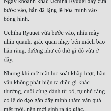
Ngay khoảnh khắc Uchiha Ryuuei đẩy cửa 
bước vào, hắn đã lặng lẽ hòa mình vào 
Uchiha Ryuuei vừa bước vào, nhíu mày 
nhìn quanh, giác quan nhạy bén mách bảo 
hắn rằng, dường như có thứ gì đó vừa ở 
Nhưng khi mở mắt lục soát khắp lượt, hắn 
vẫn không phát hiện ra điều gì khác 
thường, cuối cùng đành từ bỏ, tự nhủ rằng 
có lẽ do dạo gần đây mình thẩm vấn quá 