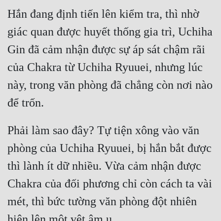
Hắn đang định tiến lên kiểm tra, thì nhờ 
giác quan được huyết thống gia trì, Uchiha 
Gin đã cảm nhận được sự áp sát chậm rãi 
của Chakra từ Uchiha Ryuuei, nhưng lúc 
này, trong văn phòng đã chẳng còn nơi nào 
Phải làm sao đây? Tự tiện xông vào văn 
phòng của Uchiha Ryuuei, bị hắn bắt được 
thì lành ít dữ nhiều. Vừa cảm nhận được 
Chakra của đối phương chỉ còn cách ta vài 
mét, thì bức tường văn phòng đột nhiên 