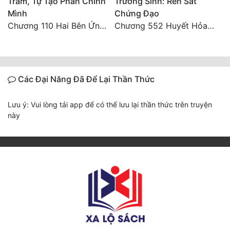
Trẫm, Tự Tạo Phản Chính
Trường Sinh: Rèn Sắt
Mình
Chứng Đạo
Chương 110 Hai Bên Ứng Phó
Chương 552 Huyết Hỏa Độn Hư, nhân quả chưa dứt
Các Đại Năng Đã Để Lại Thần Thức
Lưu ý: Vui lòng tải app để có thể lưu lại thần thức trên truyện
này