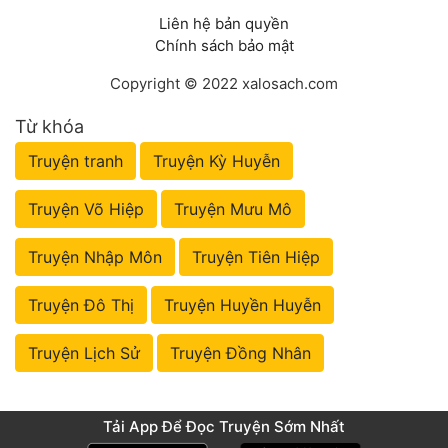
Liên hệ bản quyền
Chính sách bảo mật
Copyright © 2022 xalosach.com
Từ khóa
Truyện tranh
Truyện Kỳ Huyễn
Truyện Võ Hiệp
Truyện Mưu Mô
Truyện Nhập Môn
Truyện Tiên Hiệp
Truyện Đô Thị
Truyện Huyền Huyễn
Truyện Lịch Sử
Truyện Đồng Nhân
Tải App Để Đọc Truyện Sớm Nhất