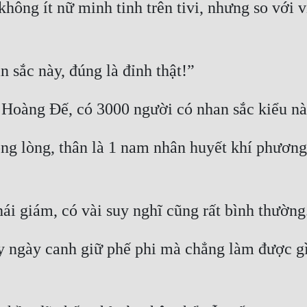
ông ít nữ minh tinh trên tivi, nhưng so với v
 lòng, thân là 1 nam nhân huyết khí phương 
ngày canh giữ phế phi mà chẳng làm được gì,