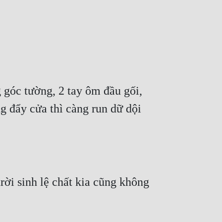
 góc tường, 2 tay ôm đầu gối, 
g đẩy cửa thì càng run dữ dội 
ời sinh lệ chất kia cũng không 