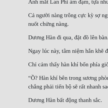
Cả người nàng trông cực kỳ sợ ng
“Ồ? Hàn khí bên trong sương phòng