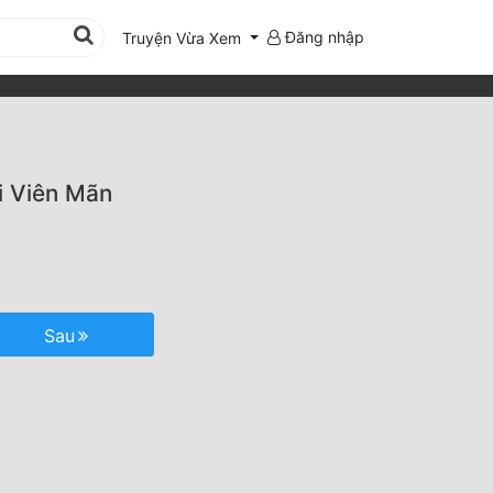
Đăng nhập
Truyện Vừa Xem
i Viên Mãn
Sau