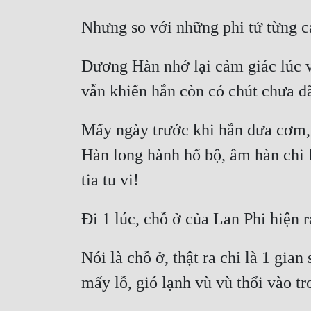
Dương Hàn nhớ lại cảm giác lúc vừ
Mấy ngày trước khi hắn đưa cơm, đ
Hàn long hành hổ bộ, âm hàn chi k
Nói là chỗ ở, thật ra chỉ là 1 gia