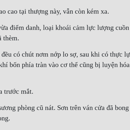
a điểm danh, loại khoái cảm lực lượng cuồn c
ều có chút nơm nớp lo sợ, sau khi có thực lực
hí bốn phía tràn vào cơ thể cũng bị luyện hóa 
n sương phòng cũ nát. Sơn trên ván cửa đã bong t