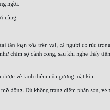
ai tán loạn xõa trên vai, cả người co rúc trong
 như chim sợ cành cong, sau khi nghe thấy tiến
ư mỡ đông. Dù không trang điểm phấn son, vẻ tr