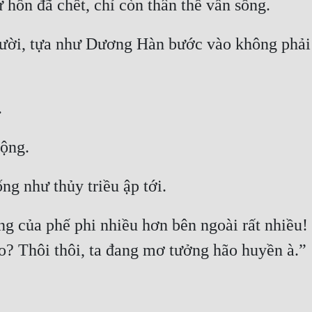
ười, tựa như Dương Hàn bước vào không phải n
 của phế phi nhiều hơn bên ngoài rất nhiều! N