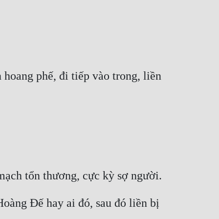
oang phế, đi tiếp vào trong, liền 
oàng Đế hay ai đó, sau đó liền bị 