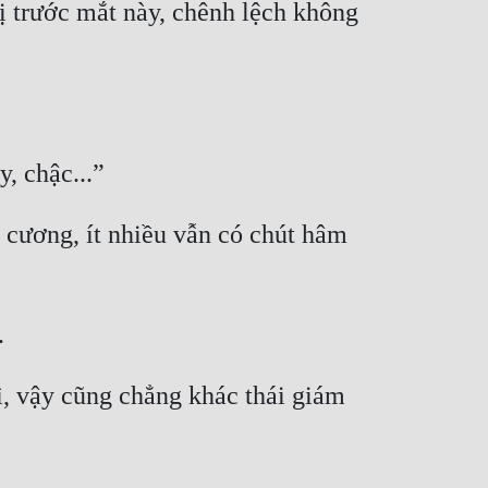
ị trước mắt này, chênh lệch không 
cương, ít nhiều vẫn có chút hâm 
 vậy cũng chẳng khác thái giám 