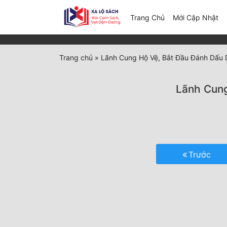
(c
Trang Chủ
Mới Cập Nhật
Trang chủ
»
Lãnh Cung Hộ Vệ, Bắt Đầu Đánh Dấu D
Lãnh Cung
Trước