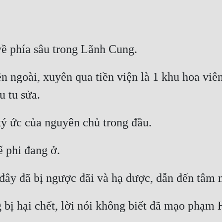
ngoài, xuyên qua tiền viện là 1 khu hoa viên h
 bị hại chết, lời nói không biết đã mạo phạm H