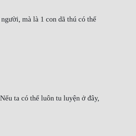
gười, mà là 1 con dã thú có thể 
ếu ta có thể luôn tu luyện ở đây, 