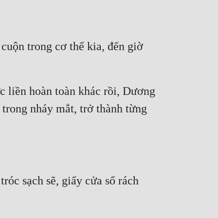
uộn trong cơ thể kia, đến giờ 
 liền hoàn toàn khác rồi, Dương 
trong nháy mắt, trở thành từng 
róc sạch sẽ, giấy cửa sổ rách 