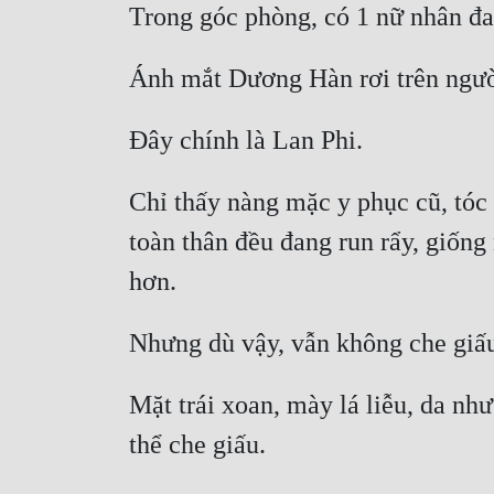
Chỉ thấy nàng mặc y phục cũ, tóc t
toàn thân đều đang run rẩy, giống
Mặt trái xoan, mày lá liễu, da nh