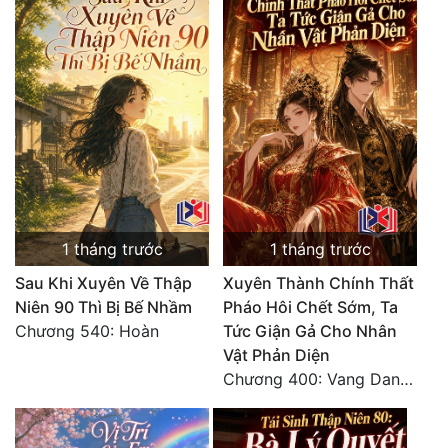
1 tháng trước
1 tháng trước
Sau Khi Xuyên Về Thập
Xuyên Thành Chính Thất
Niên 90 Thì Bị Bế Nhầm
Pháo Hôi Chết Sớm, Ta
Chương 540: Hoàn
Tức Giận Gả Cho Nhân
Vật Phản Diện
Chương 400: Vang Danh Thiên Hạ (Hết)