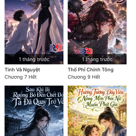
1 tháng trước
1 tháng trước
Tinh Và Nguyệt
Thổ Phỉ Chính Tông
Chương 7 Hết
Chương 9 Hết