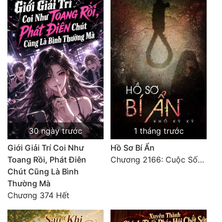
30 ngày trước
1 tháng trước
Giới Giải Trí Coi Như
Hồ Sơ Bí Ẩn
Toang Rồi, Phát Điên
Chương 2166: Cuộc Sống (Hoàn)
Chút Cũng Là Bình
Thường Mà
Chương 374 Hết