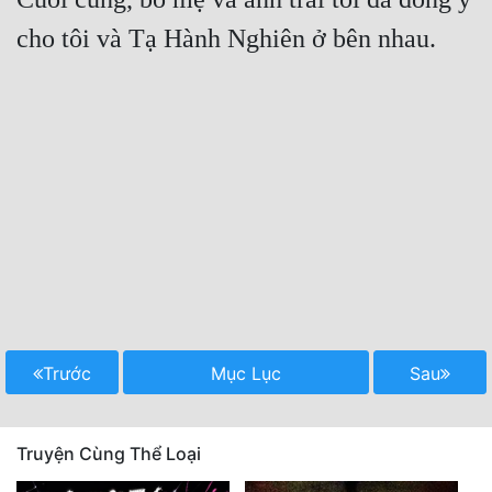
Trước
Mục Lục
Sau
Truyện Cùng Thể Loại