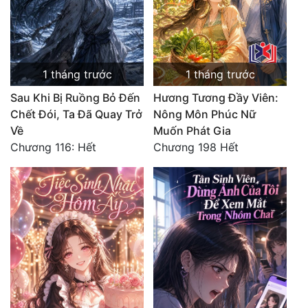
1 tháng trước
1 tháng trước
Sau Khi Bị Ruồng Bỏ Đến
Hương Tương Đầy Viên:
Chết Đói, Ta Đã Quay Trở
Nông Môn Phúc Nữ
Về
Muốn Phát Gia
Chương 116: Hết
Chương 198 Hết