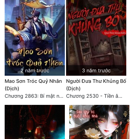
2 năm trước
3 năm trước
Mao Sơn Tróc Quỷ Nhân
Người Đưa Thư Khủng Bố
(Dịch)
(Dịch)
Chương 2863: Bí mật nhất 2
Chương 2530 - Tiền âm phủ (2)