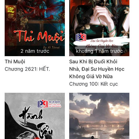
2 năm trước
khoảng 1 năm trước
Thi Muội
Sau Khi Bị Đuổi Khỏi
Chương 2621: HẾT.
Nhà, Đại Sư Huyền Học
Không Giả Vờ Nữa
Chương 100: Kết cục