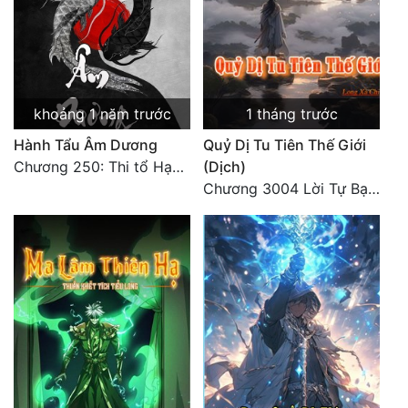
khoảng 1 năm trước
1 tháng trước
Hành Tẩu Âm Dương
Quỷ Dị Tu Tiên Thế Giới
Chương 250: Thi tổ Hạn Bạt
(Dịch)
Chương 3004 Lời Tự Bạch Kết Thúc