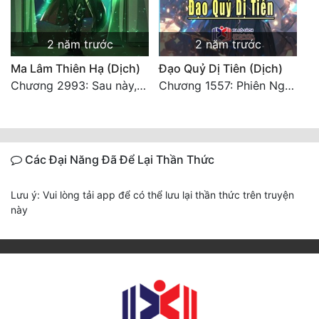
2 năm trước
2 năm trước
Ma Lâm Thiên Hạ (Dịch)
Đạo Quỷ Dị Tiên (Dịch)
Chương 2993: Sau này, ta sẽ ăn món vịt quay (Đại Kết Cục)
Chương 1557: Phiên Ngoại Gia Cát Uyên 27
Các Đại Năng Đã Để Lại Thần Thức
Lưu ý: Vui lòng tải app để có thể lưu lại thần thức trên truyện
này