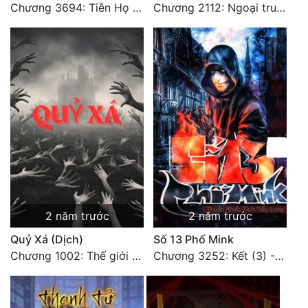
Chương 3694: Tiễn Họ Đoạn Đường Cuối - Hoàn
Chương 2112: Ngoại truyện 3 - Tiệc mừng công
2 năm trước
2 năm trước
Quỷ Xá (Dịch)
Số 13 Phố Mink
Chương 1002: Thế giới mới (Kết thúc)
Chương 3252: Kết (3) - HẾT.