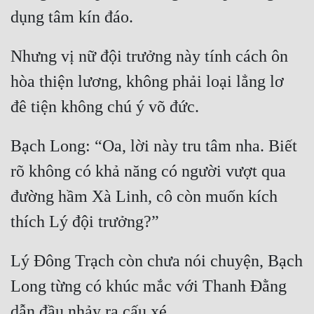
Nhưng vị nữ đội trưởng này tính cách ôn 
hòa thiện lương, không phải loại lẳng lơ 
Bạch Long: “Oa, lời này tru tâm nha. Biết 
rõ không có khả năng có người vượt qua 
đường hầm Xà Linh, cô còn muốn kích 
Lý Đông Trạch còn chưa nói chuyện, Bạch 
Long từng có khúc mắc với Thanh Đằng 