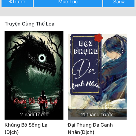
Trước
Mục Lục
Sau
Truyện Cùng Thể Loại
2 năm trước
11 tháng trước
Khủng Bố Sống Lại
Đại Phụng Đả Canh
(Dịch)
Nhân(Dịch)