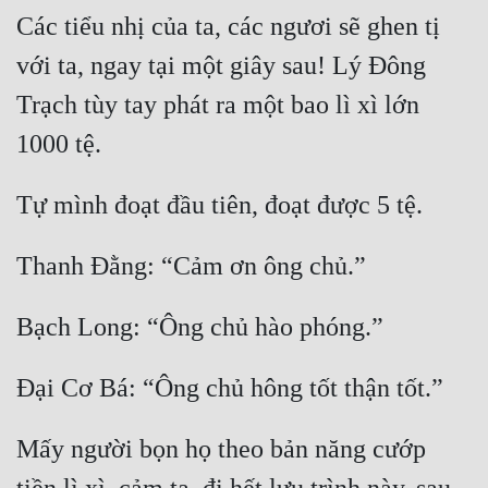
Các tiểu nhị của ta, các ngươi sẽ ghen tị 
với ta, ngay tại một giây sau! Lý Đông 
Trạch tùy tay phát ra một bao lì xì lớn 
Mấy người bọn họ theo bản năng cướp 