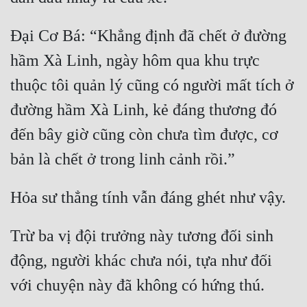
Đại Cơ Bá: “Khẳng định đã chết ở đường 
hầm Xà Linh, ngày hôm qua khu trực 
thuộc tôi quản lý cũng có người mất tích ở 
đường hầm Xà Linh, kẻ đáng thương đó 
đến bây giờ cũng còn chưa tìm được, cơ 
Trừ ba vị đội trưởng này tương đối sinh 
động, người khác chưa nói, tựa như đối 