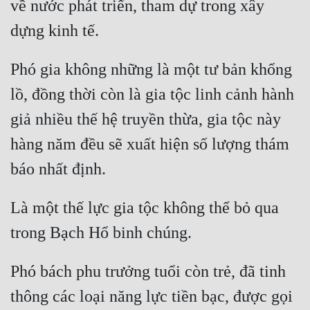
về nước phát triển, tham dự trong xây 
Phó gia không những là một tư bản khổng 
lồ, đồng thời còn là gia tộc linh cảnh hành 
giả nhiều thế hệ truyền thừa, gia tộc này 
hàng năm đều sẽ xuất hiện số lượng thám 
Là một thế lực gia tộc không thể bỏ qua 
Phó bách phu trưởng tuổi còn trẻ, đã tinh 
thông các loại năng lực tiền bạc, được gọi 