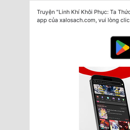
Truyện "Linh Khí Khôi Phục: Ta Thứ
app của xalosach.com, vui lòng click