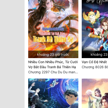
khoảng 23 giờ trước
khoảng 23 
Nhiều Con Nhiều Phúc, Từ Cưới
Vạn Cổ Đệ Nhất
Vợ Bắt Đầu Tranh Bá Thiên Hạ
Chương 8026 Bố
Chương 2297 Chu Du Du mang thai