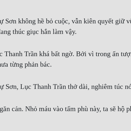
ự Sơn không hề bỏ cuộc, vẫn kiên quyết giữ 
đang thúc giục hắn làm vậy.
c Thanh Trần khá bất ngờ. Bởi vì trong ấn tư
hưa từng phản bác.
 Sơn, Lục Thanh Trần thở dài, nghiêm túc nó
ngăn cản. Nhỏ máu vào tấm phù này, ta sẽ hộ p