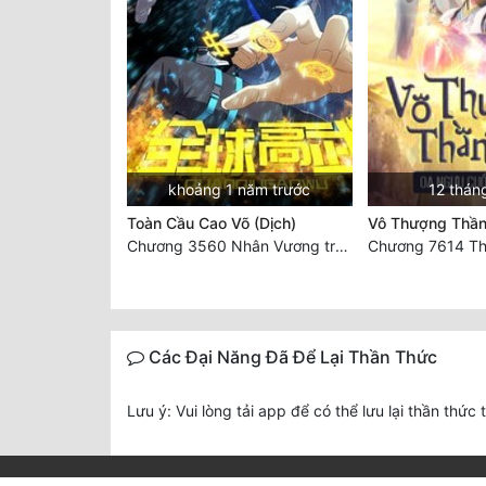
khoảng 1 năm trước
12 thán
Toàn Cầu Cao Võ (Dịch)
Vô Thượng Thần
Chương 3560 Nhân Vương trở về - END
Các Đại Năng Đã Để Lại Thần Thức
Lưu ý: Vui lòng tải app để có thể lưu lại thần thức 