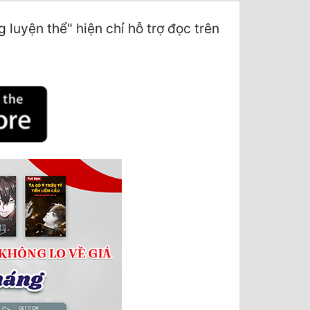
uyện thể" hiện chỉ hỗ trợ đọc trên