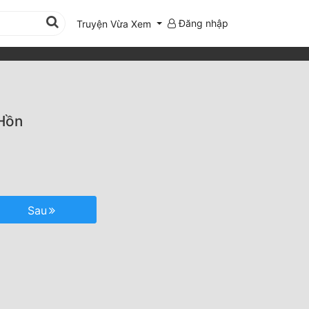
Đăng nhập
Truyện Vừa Xem
 Hồn
Sau