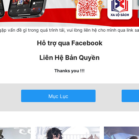
ặp vấn đề gì trong quá trình tải, vui lòng liên hệ cho mình qua link s
Hỗ trợ qua Facebook
Liên Hệ Bản Quyền
Thanks you !!!
Mục Lục