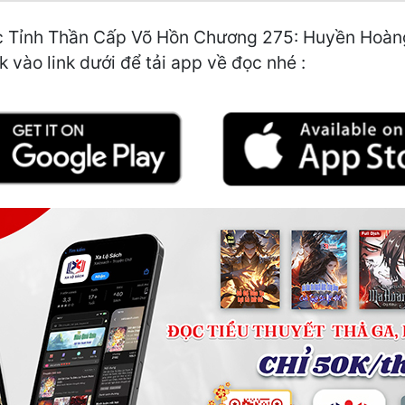
c Tỉnh Thần Cấp Võ Hồn Chương 275: Huyền Hoàng l
 vào link dưới để tải app về đọc nhé :