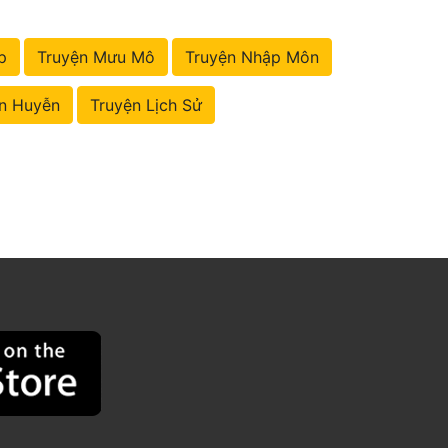
p
Truyện Mưu Mô
Truyện Nhập Môn
n Huyễn
Truyện Lịch Sử