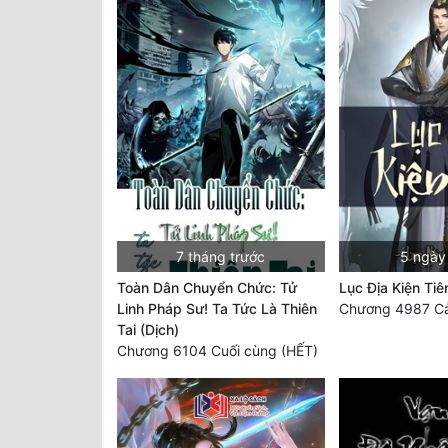
7 tháng trước
5 ngày
Toàn Dân Chuyển Chức: Tử
Lục Địa Kiện Tiê
Linh Pháp Sư! Ta Tức Là Thiên
Chương 4987 C
Tai (Dịch)
Chương 6104 Cuối cùng (HẾT)