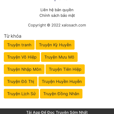
Liên hệ bản quyền
Chính sách bảo mật
Copyright © 2022 xalosach.com
Từ khóa
Truyện tranh
Truyện Kỳ Huyễn
Truyện Võ Hiệp
Truyện Mưu Mô
Truyện Nhập Môn
Truyện Tiên Hiệp
Truyện Đô Thị
Truyện Huyền Huyễn
Truyện Lịch Sử
Truyện Đồng Nhân
Tải App Để Đọc Truyện Sớm Nhất