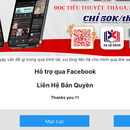
ặp vấn đề gì trong quá trình tải, vui lòng liên hệ cho mình qua link s
Hỗ trợ qua Facebook
Liên Hệ Bản Quyền
Thanks you !!!
Mục Lục