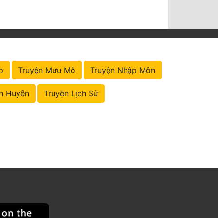
p
Truyện Mưu Mô
Truyện Nhập Môn
n Huyễn
Truyện Lịch Sử