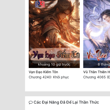
khoảng 10 giờ trước
8 tháng
Vạn Đạo Kiếm Tôn
Vũ Thần Thiên 
Chương 4240: Khôi phục
Chương 4065 (Đ
Các Đại Năng Đã Để Lại Thần Thức