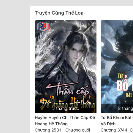
Truyện Cùng Thể Loại
5 tháng trước
8 tháng
Huyền Huyễn Chi Thần Cấp Đế
Từ Bổ Khoái Bắt
Hoàng Hệ Thống
Vô Địch
Chương 2531 - Chương cuối