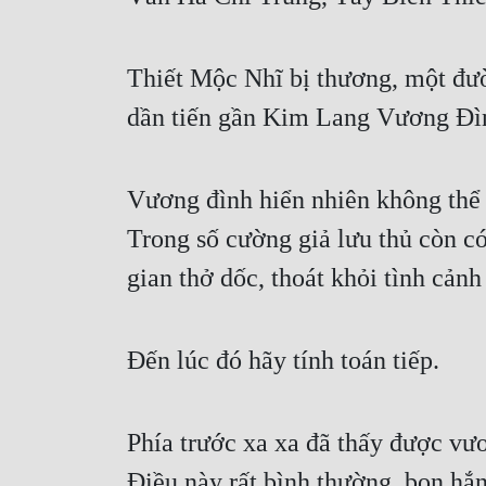
Thiết Mộc Nhĩ bị thương, một đư
dần tiến gần Kim Lang Vương Đì
Vương đình hiển nhiên không thể 
Trong số cường giả lưu thủ còn có
gian thở dốc, thoát khỏi tình cả
Đến lúc đó hãy tính toán tiếp.
Phía trước xa xa đã thấy được vươ
Điều này rất bình thường, bọn hắn