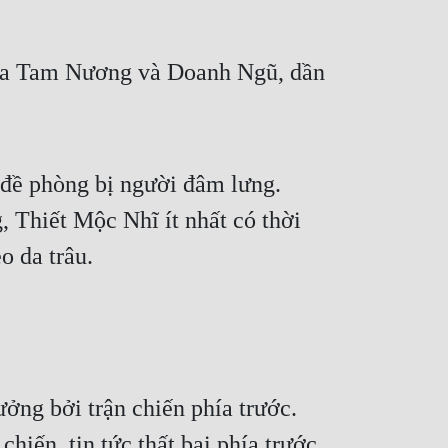
 của Tam Nương và Doanh Ngũ, dần
 đề phòng bị người đâm lưng.
, Thiết Mộc Nhĩ ít nhất có thời
o da trâu.
ưởng bởi trận chiến phía trước.
hiến, tin tức thất bại phía trước