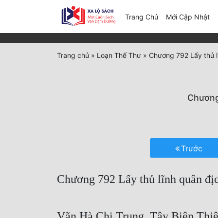
(c
Trang Chủ
Mới Cập Nhật
Trang chủ
»
Loạn Thế Thư
»
Chương 792 Lấy thủ lĩ
Chương 
Trước
Chương 792 Lấy thủ lĩnh quân địch
Vãn Hà Chi Trung, Tây Biên Thiê