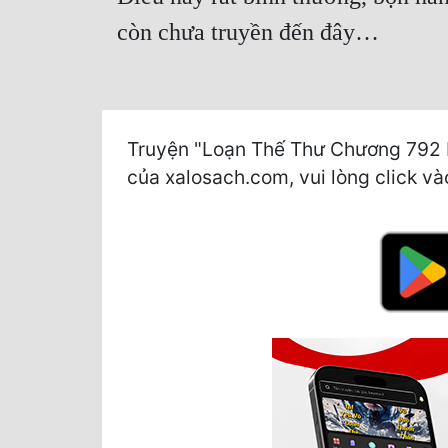
còn chưa truyền đến đây…
Truyện "Loạn Thế Thư Chương 792 Lấy
của xalosach.com, vui lòng click vào