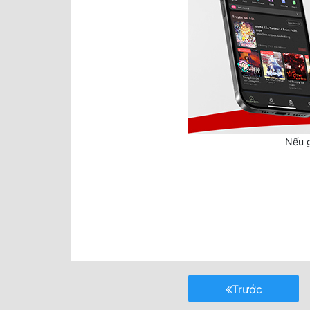
Nếu g
Trước