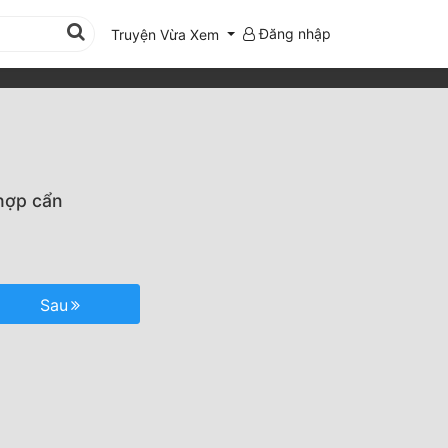
Đăng nhập
Truyện Vừa Xem
 hợp cẩn
Sau