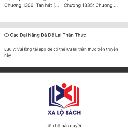
Chương 1306: Tan hát [Đại Kết Cục]
Chương 1335: Chương cuối
Các Đại Năng Đã Để Lại Thần Thức
Lưu ý: Vui lòng tải app để có thể lưu lại thần thức trên truyện
này
Liên hệ bản quyền