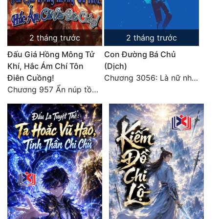
2 tháng trước
2 tháng trước
Đấu Giá Hồng Mông Tử
Con Đường Bá Chủ
Khí, Hắc Ám Chí Tôn
(Dịch)
Điên Cuồng!
Chương 3056: Là nữ nhân
Chương 957 Ẩn núp tồn tại