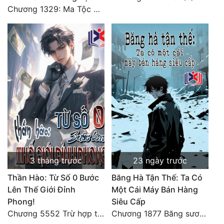
Chương 1329: Ma Tộc đại công chúa Thương Nguyệt
3 tháng trước
23 ngày trước
Thần Hào: Từ Số 0 Bước
Băng Hà Tận Thế: Ta Có
Lên Thế Giới Đỉnh
Một Cái Máy Bán Hàng
Phong!
Siêu Cấp
Chương 5552 Trừ hợp tác, không còn cách nào khác!
Chương 1877 Băng sương kết giới