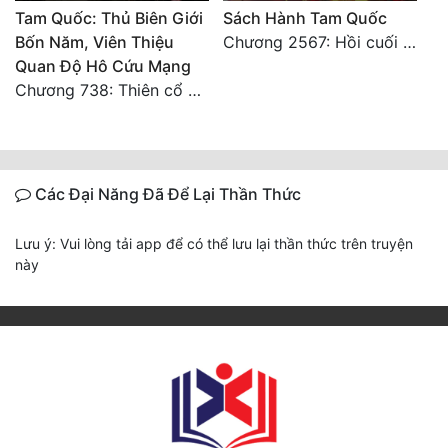
Tam Quốc: Thủ Biên Giới
Sách Hành Tam Quốc
Bốn Năm, Viên Thiệu
Chương 2567: Hồi cuối [HẾT]
Quan Độ Hô Cứu Mạng
Chương 738: Thiên cổ đế quốc [HẾT]
Các Đại Năng Đã Để Lại Thần Thức
Lưu ý: Vui lòng tải app để có thể lưu lại thần thức trên truyện
này