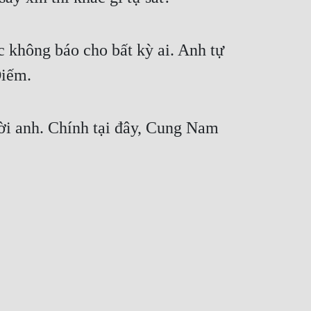
 không báo cho bất kỳ ai. Anh tự
Điếm.
đời anh. Chính tại đây, Cung Nam