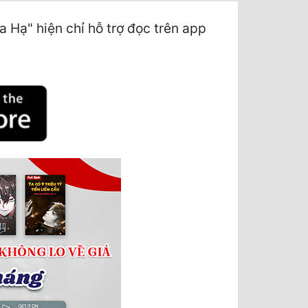
ạ" hiện chỉ hỗ trợ đọc trên app