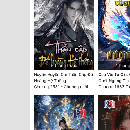
5 tháng trước
1 tháng
Huyền Huyễn Chi Thần Cấp Đế
Cao Võ: Từ Giết
Hoàng Hệ Thống
Quét Ngang Tin
Chương 2531 - Chương cuối