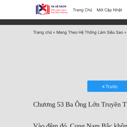
(c
Trang Chủ
Mới Cập Nhật
Trang chủ
»
Mang Theo Hệ Thống Làm Siêu Sao
Trước
Chương 53 Ba Ông Lớn Truyền 
Vào đêm đó, Cung Nam Bắc không u