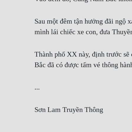
Sau một đêm tận hưởng đãi ngộ x
mình lái chiếc xe con, đưa Thuyề
Thành phố XX này, định trước sẽ 
Bắc đã có được tấm vé thông hành 
...
Sơn Lam Truyền Thông