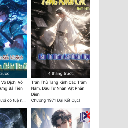
trước
4 tháng trước
 Vô Địch, Vô
Trấn Thủ Tàng Kinh Các Trăm
ưng Bá Tiên
Năm, Đầu Tư Nhân Vật Phản
Diện
Chương 2429 Ngươi có tuệ nhãn? Ta có...
Chương 1971 Đại Kết Cục!