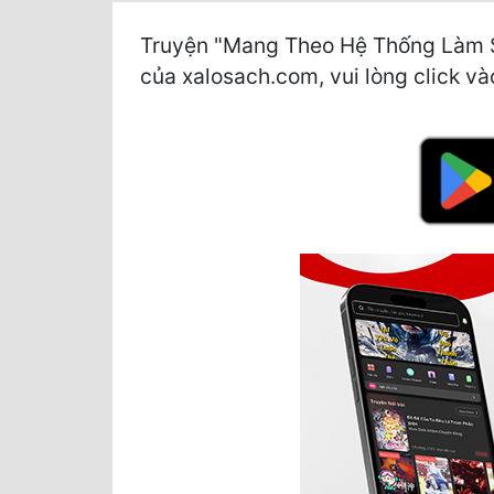
Truyện "Mang Theo Hệ Thống Làm Si
của xalosach.com, vui lòng click vào