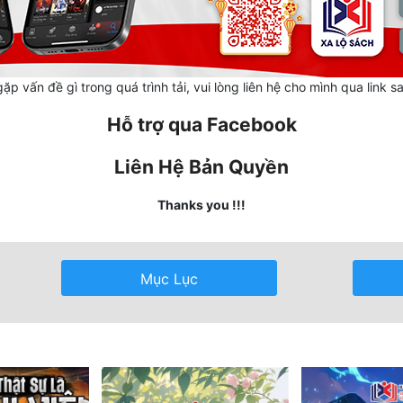
ặp vấn đề gì trong quá trình tải, vui lòng liên hệ cho mình qua link s
Hỗ trợ qua Facebook
Liên Hệ Bản Quyền
Thanks you !!!
Mục Lục