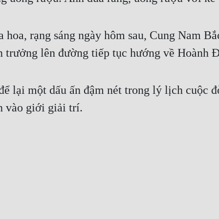
a hoa, rạng sáng ngày hôm sau, Cung Nam Bắc
n trưởng lên đường tiếp tục hướng về Hoành 
để lại một dấu ấn đậm nét trong lý lịch cuộc 
vào giới giải trí.