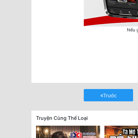
Nếu g
Trước
Truyện Cùng Thể Loại