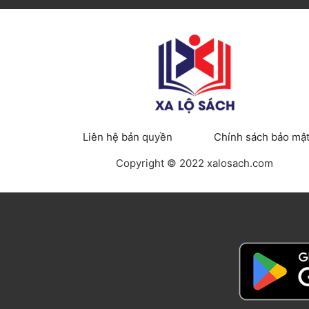
Liên hệ bản quyền
Chính sách bảo mậ
Copyright © 2022 xalosach.com