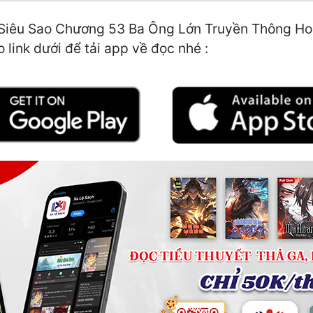
êu Sao Chương 53 Ba Ông Lớn Truyền Thông Hoa H
 link dưới để tải app về đọc nhé :