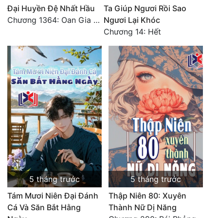
Đại Huyền Đệ Nhất Hầu
Ta Giúp Ngươi Rồi Sao
Chương 1364: Oan Gia Ngõ Hẹp
Ngươi Lại Khóc
Chương 14: Hết
5 tháng trước
5 tháng trước
Tám Mươi Niên Đại Đánh
Thập Niên 80: Xuyên
Cá Và Săn Bắt Hằng
Thành Nữ Dị Năng