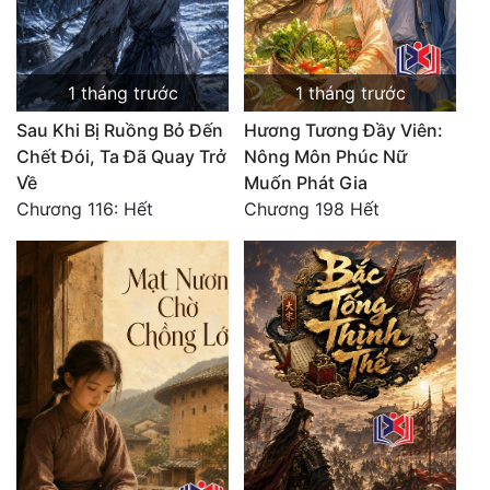
1 tháng trước
1 tháng trước
Sau Khi Bị Ruồng Bỏ Đến
Hương Tương Đầy Viên:
Chết Đói, Ta Đã Quay Trở
Nông Môn Phúc Nữ
Về
Muốn Phát Gia
Chương 116: Hết
Chương 198 Hết