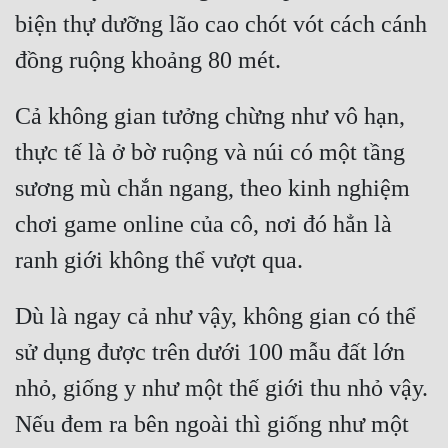
biện thự dưỡng lão cao chót vót cách cánh 
Cả không gian tưởng chừng như vô hạn, 
thực tế là ở bờ ruộng và núi có một tầng 
sương mù chắn ngang, theo kinh nghiệm 
chơi game online của cô, nơi đó hẳn là 
Dù là ngay cả như vậy, không gian có thể 
sử dụng được trên dưới 100 mẫu đất lớn 
nhỏ, giống y như một thế giới thu nhỏ vậy. 
Nếu đem ra bên ngoài thì giống như một 