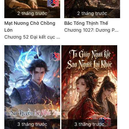
2 tháng trước
2 tháng trước
Mạt Nương Chờ Chồng
Bắc Tống Thịnh Thế
Lớn
Chương 1027: Dương Phàm! Viễn Hàng!
Chương 52 Đại kết cục (2)
3 tháng trước
3 tháng trước