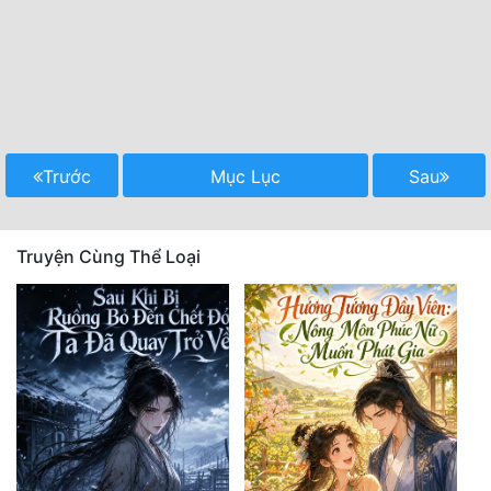
Trước
Mục Lục
Sau
Truyện Cùng Thể Loại