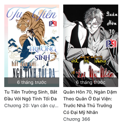
6 tháng trước
6 tháng trước
Tu Tiên Trường Sinh, Bắt
Quân Hôn 70, Ngàn Dặm
Đầu Với Ngộ Tính Tối Đa
Theo Quân Ở Đại Viện:
Chương 20: Vạn cân cự lực
Trước Nhà Thủ Trưởng
Có Đại Mỹ Nhân
Chương 366