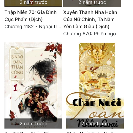
2 năm trước
2 năm trước
Thập Niên 70: Gia Đình
Xuyên Thành Nha Hoàn
Cực Phẩm (Dịch)
Của Nữ Chính, Ta Nằm
Chương 1182 - Ngoại truyện 4
Yên Làm Giàu (Dịch)
Chương 670: Phiên ngoại 16. HẾT.
2 năm trước
2 năm trước