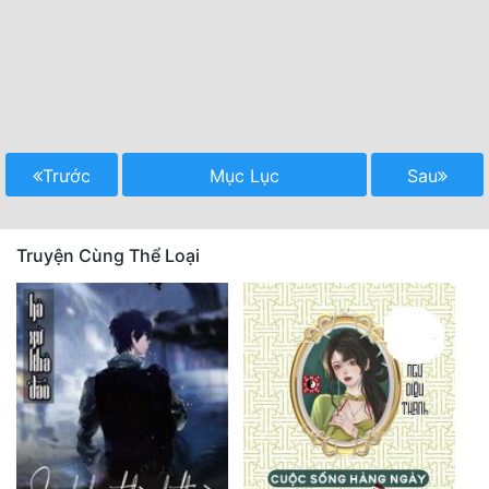
Trước
Mục Lục
Sau
Truyện Cùng Thể Loại