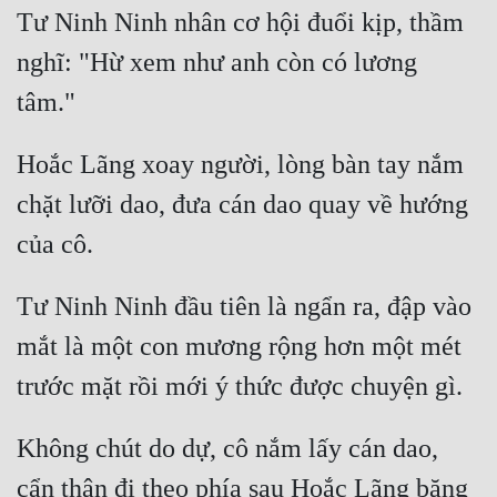
Tư Ninh Ninh nhân cơ hội đuổi kịp, thầm 
nghĩ: "Hừ xem như anh còn có lương 
Hoắc Lãng xoay người, lòng bàn tay nắm 
chặt lưỡi dao, đưa cán dao quay về hướng 
Tư Ninh Ninh đầu tiên là ngẩn ra, đập vào 
mắt là một con mương rộng hơn một mét 
Không chút do dự, cô nắm lấy cán dao, 
cẩn thận đi theo phía sau Hoắc Lãng băng 