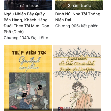
2 năm trước
3 năm trước
Ngẫu Nhiên Bày Quầy
Đỉnh Núi Nhà Tôi Thông
Bán Hàng, Khách Hàng
Niên Đại
Đuổi Theo Tôi Mười Con
Chương 905: Kết phiên ngoại 7-toàn văn hoàn
Phố (Dịch)
Chương 1040: Đại kết cục