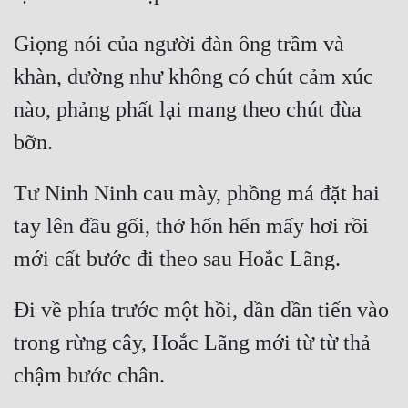
Giọng nói của người đàn ông trầm và 
khàn, dường như không có chút cảm xúc 
nào, phảng phất lại mang theo chút đùa 
Tư Ninh Ninh cau mày, phồng má đặt hai 
tay lên đầu gối, thở hổn hển mấy hơi rồi 
Đi về phía trước một hồi, dần dần tiến vào 
trong rừng cây, Hoắc Lãng mới từ từ thả 