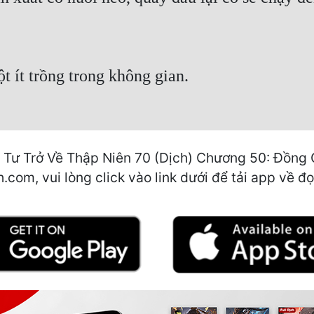
t ít trồng trong không gian.
Tư Trở Về Thập Niên 70 (Dịch) Chương 50: Đồng 
.com, vui lòng click vào link dưới để tải app về đọ