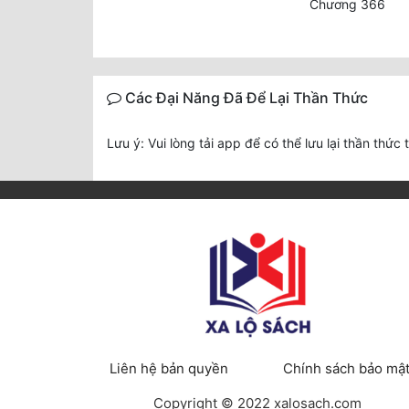
Chương 366
Các Đại Năng Đã Để Lại Thần Thức
Lưu ý: Vui lòng tải app để có thể lưu lại thần thức 
Liên hệ bản quyền
Chính sách bảo mậ
Copyright © 2022 xalosach.com