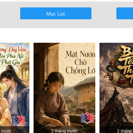
Mục Lục
 trước
2 tháng trước
2 tháng