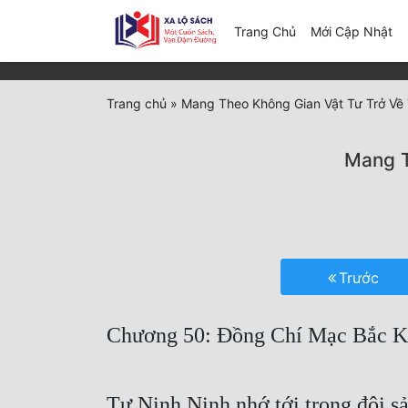
(c
Trang Chủ
Mới Cập Nhật
Trang chủ
»
Mang Theo Không Gian Vật Tư Trở Về 
Mang T
Trước
Chương 50: Đồng Chí Mạc Bắc K
Tư Ninh Ninh nhớ tới trong đội sả