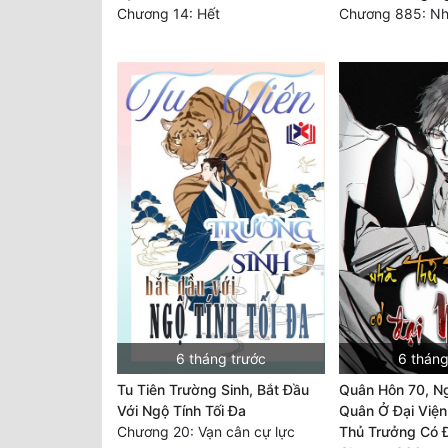
Chương 14: Hết
Chương 885: Nhì
6 tháng trước
6 tháng
Tu Tiên Trường Sinh, Bắt Đầu
Quân Hôn 70, N
Với Ngộ Tính Tối Đa
Quân Ở Đại Viện
Chương 20: Vạn cân cự lực
Thủ Trưởng Có 