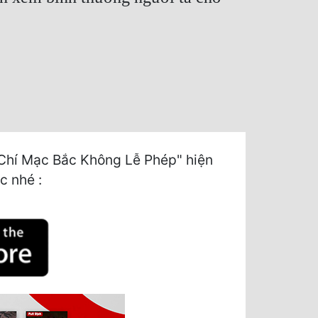
Chí Mạc Bắc Không Lễ Phép" hiện
c nhé :