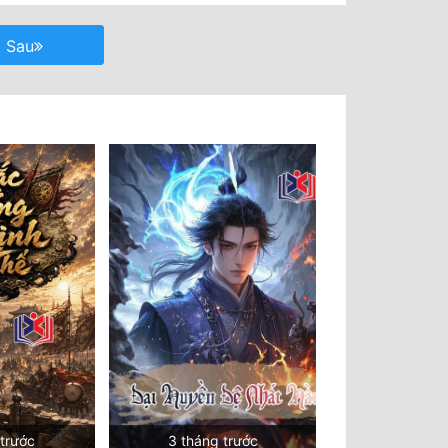
Sau
 trước
3 tháng trước