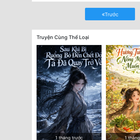
Trước
Truyện Cùng Thể Loại
1 tháng trước
1 tháng