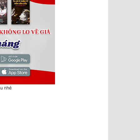
au nhé