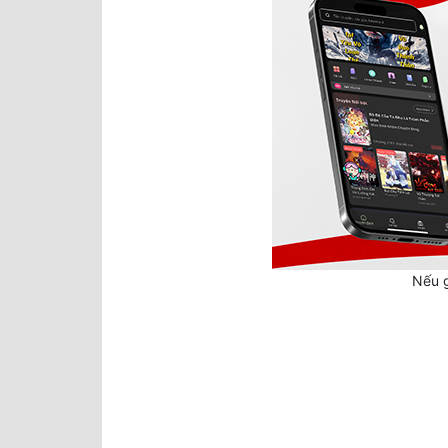
Nếu g