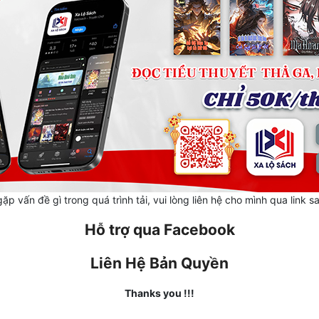
ặp vấn đề gì trong quá trình tải, vui lòng liên hệ cho mình qua link s
Hỗ trợ qua Facebook
Liên Hệ Bản Quyền
Thanks you !!!