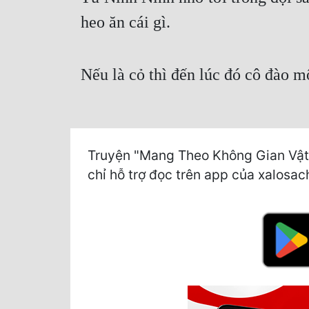
heo ăn cái gì.
Nếu là cỏ thì đến lúc đó cô đào mộ
Truyện "Mang Theo Không Gian Vật 
chỉ hỗ trợ đọc trên app của xalosach