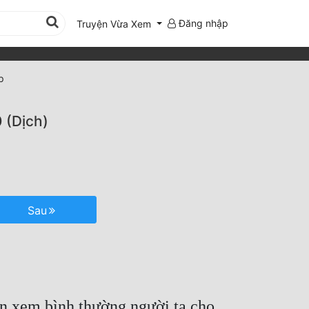
Đăng nhập
Truyện Vừa Xem
p
 (Dịch)
Sau
đến xem bình thường người ta cho