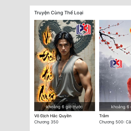
Truyện Cùng Thể Loại
khoảng 6 giờ trước
khoảng 6 
Vô Địch Hắc Quyền
Trẫm
Chương 350