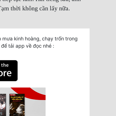
 Tạm thời không cần lấy nữa.
 mưa kinh hoàng, chạy trốn trong
 để tải app về đọc nhé :