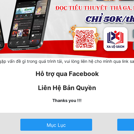
ặp vấn đề gì trong quá trình tải, vui lòng liên hệ cho mình qua link s
Hỗ trợ qua Facebook
Liên Hệ Bản Quyền
Thanks you !!!
Mục Lục