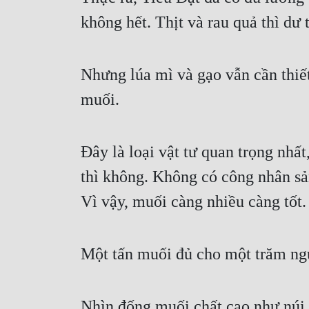
không hết. Thịt và rau quả thì dư 
Nhưng lúa mì và gạo vẫn cần thiết
muối.
Đây là loại vật tư quan trọng nhất
thì không. Không có công nhân sản
Vì vậy, muối càng nhiều càng tốt.
Một tấn muối đủ cho một trăm ng
Nhìn đống muối chất cao như núi, 