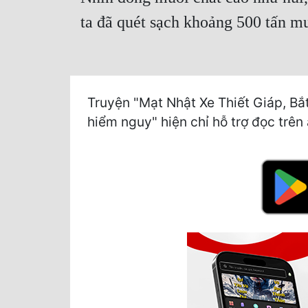
ta đã quét sạch khoảng 500 tấn mu
Truyện "Mạt Nhật Xe Thiết Giáp, B
hiểm nguy" hiện chỉ hỗ trợ đọc trên 