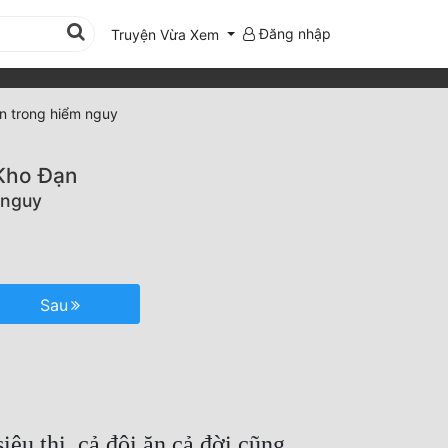
Đăng nhập
Truyện Vừa Xem
n trong hiểm nguy
 Kho Đạn
 nguy
Sau
êu thị, cả đội ăn cả đời cũng