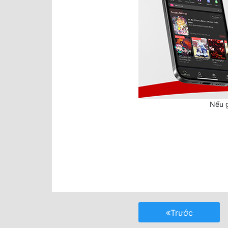
Nếu g
Trước