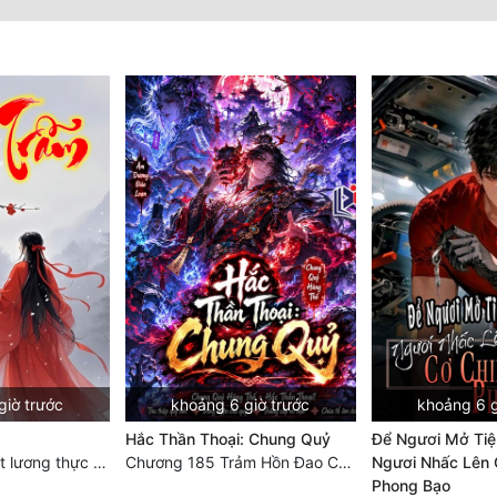
giờ trước
khoảng 6 giờ trước
khoảng 6 g
Hắc Thần Thoại: Chung Quỷ
Để Ngươi Mở Ti
Chương 500: Cắt lương thực là có thể thu hồi Macao (1)
Chương 185 Trảm Hồn Đao Cơ Trương Ngưng Dao
Ngươi Nhấc Lên 
Phong Bạo