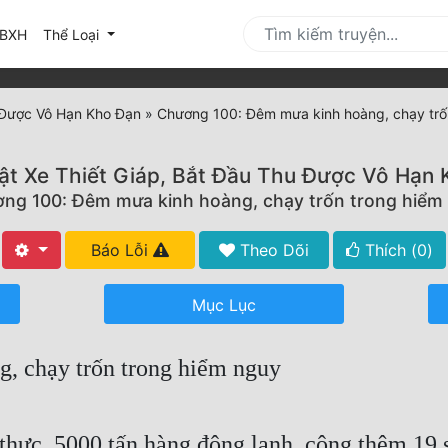
urrent)
BXH
Thể Loại
 Được Vô Hạn Kho Đạn
»
Chương 100: Đêm mưa kinh hoàng, chạy trố
t Xe Thiết Giáp, Bắt Đầu Thu Được Vô Hạn
ng 100: Đêm mưa kinh hoàng, chạy trốn trong hiểm
Báo Lỗi
Theo Dõi
Thích (
0
)
Mục Lục
, chạy trốn trong hiểm nguy
thực. 5000 tấn hàng đông lạnh, cộng thêm 19 si