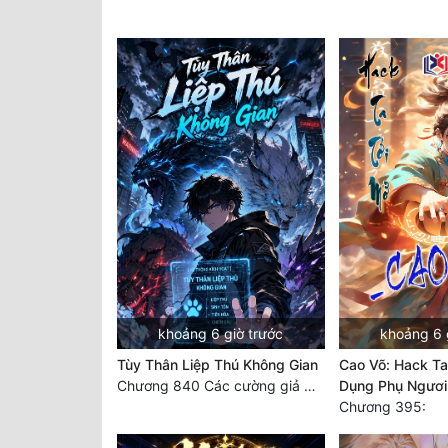
khoảng 6 giờ trước
khoảng 6 
Tùy Thân Liệp Thú Không Gian
Cao Võ: Hack Ta
Chương 840 Các cường giả Hằng Tinh cấp khác đâu?
Dụng Phụ Ngươi
Chương 395: