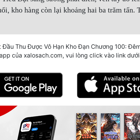
ối, kho hàng còn lại khoảng hai ba trăm tấn.
ắt Đầu Thu Được Vô Hạn Kho Đạn Chương 100: Đêm
app của xalosach.com, vui lòng click vào link dưới