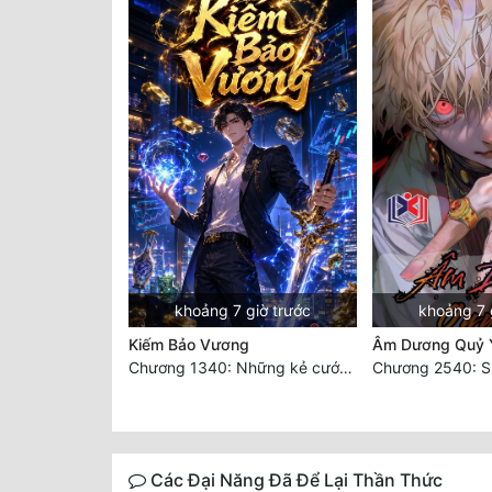
khoảng 7 giờ trước
khoảng 7 
Kiếm Bảo Vương
Âm Dương Quỷ 
Chương 1340: Những kẻ cướp có cánh
Các Đại Năng Đã Để Lại Thần Thức