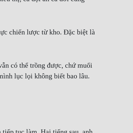
ực chiến lược từ kho. Đặc biệt là
 vẫn có thể trồng được, chứ muối
ình lục lọi không biết bao lâu.
tiếp tục làm. Hai tiếng sau, anh