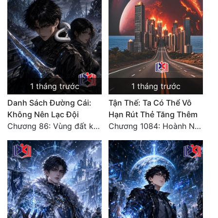
1 tháng trước
1 tháng trước
Danh Sách Đường Cái:
Tận Thế: Ta Có Thể Vô
Không Nên Lạc Đội
Hạn Rút Thẻ Tăng Thêm
Chương 86: Vùng đất không cửa
Chương 1084: Hoành Nhập Vi Quan