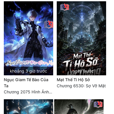
khoảng 3 giờ trước
1 ngày trước
Ngục Giam Tế Bào Của
Mạt Thế Ti Hộ Sở
Ta
Chương 6530: Sợ Vỡ Mật
Chương 2075 Hình Ảnh Màu Xám