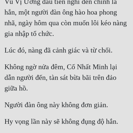
Vũ Vị Ương đầu tiên nghĩ đến chính là 
hắn, một người đàn ông hào hoa phong 
nhã, ngày hôm qua còn muốn lôi kéo nàng 
Không ngờ nửa đêm, Cố Nhất Minh lại 
dẫn người đến, tàn sát bừa bãi trên đảo 