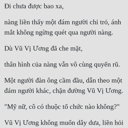
nàng liền thấy một đám người chỉ trỏ, ánh 
Một người đàn ông cầm đầu, dẫn theo một 
Vũ Vị Ương không muốn dây dưa, liền hỏi 