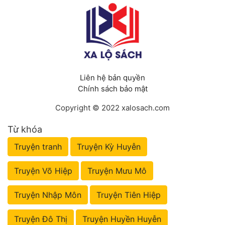
Liên hệ bản quyền
Chính sách bảo mật
Copyright © 2022 xalosach.com
Từ khóa
Truyện tranh
Truyện Kỳ Huyễn
Truyện Võ Hiệp
Truyện Mưu Mô
Truyện Nhập Môn
Truyện Tiên Hiệp
Truyện Đô Thị
Truyện Huyền Huyễn