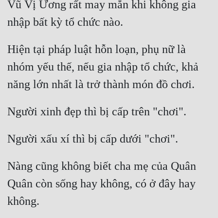
Vũ Vị Ương rất may mắn khi không gia 
Hiện tại pháp luật hỗn loạn, phụ nữ là 
nhóm yếu thế, nếu gia nhập tổ chức, khả 
Nàng cũng không biết cha mẹ của Quân 
Quân còn sống hay không, có ở đây hay 