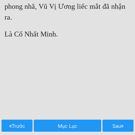
phong nhã, Vũ Vị Ương liếc mắt đã nhận 
Trước
Mục Lục
Sau