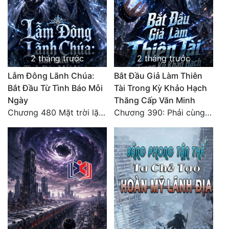
2 tháng trước
2 tháng trước
Lẫm Đông Lãnh Chúa:
Bắt Đầu Giả Làm Thiên
Bắt Đầu Từ Tình Báo Mỗi
Tài Trong Kỳ Khảo Hạch
Ngày
Thăng Cấp Văn Minh
Chương 480 Mặt trời lặn núi (Đại kết cục)
Chương 390: Phải cùng nhau gánh