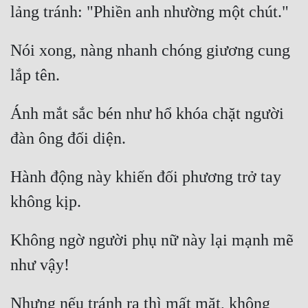
Nói xong, nàng nhanh chóng giương cung 
Ánh mắt sắc bén như hổ khóa chặt người 
Hành động này khiến đối phương trở tay 
Không ngờ người phụ nữ này lại mạnh mẽ 
Nhưng nếu tránh ra thì mất mặt, không 