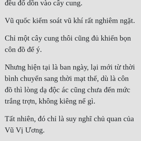
Chỉ một cây cung thôi cũng đủ khiến bọn 
Nhưng hiện tại là ban ngày, lại mới từ thời 
bình chuyển sang thời mạt thế, dù là côn 
đồ thì lòng dạ độc ác cũng chưa đến mức 
Tất nhiên, đó chỉ là suy nghĩ chủ quan của 