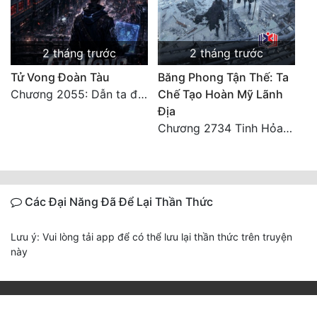
2 tháng trước
2 tháng trước
Tử Vong Đoàn Tàu
Băng Phong Tận Thế: Ta
Chương 2055: Dẫn ta đi đại kết cục
Chế Tạo Hoàn Mỹ Lãnh
Địa
Chương 2734 Tinh Hỏa (Đại kết cục) (2)
Các Đại Năng Đã Để Lại Thần Thức
Lưu ý: Vui lòng tải app để có thể lưu lại thần thức trên truyện
này