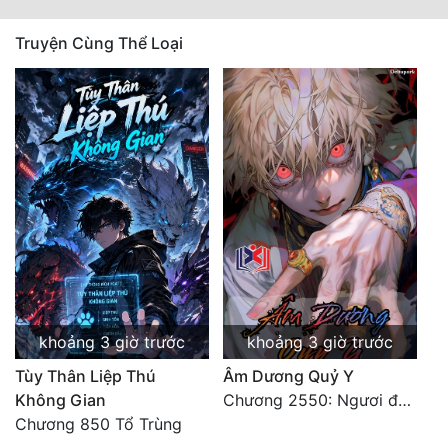
Truyện Cùng Thể Loại
khoảng 3 giờ trước
khoảng 3 giờ trước
Tùy Thân Liệp Thú
Âm Dương Quỷ Y
Không Gian
Chương 2550: Ngươi đoán xem
Chương 850 Tổ Trùng