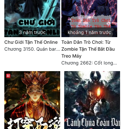
3 năm trước
khoảng 1 năm trước
Chư Giới Tận Thế Online
Toàn Dân Trò Chơi: Từ
Chương 3150. Quán bar Huyết Hải. Hết
Zombie Tận Thế Bắt Đầu
Treo Máy
Chương 2662: Cốt long tiểu đội