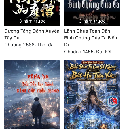
3 năm trước
3 năm trước
Đường Tăng Đánh Xuyên
Lãnh Chúa Toàn Dân:
Tây Du
Binh Chủng Của Ta Biến
Chương 2588: Thời đại thần thoại (đại kết cục) (2)
Dị
Chương 1455: Đại Kết Cục (2)