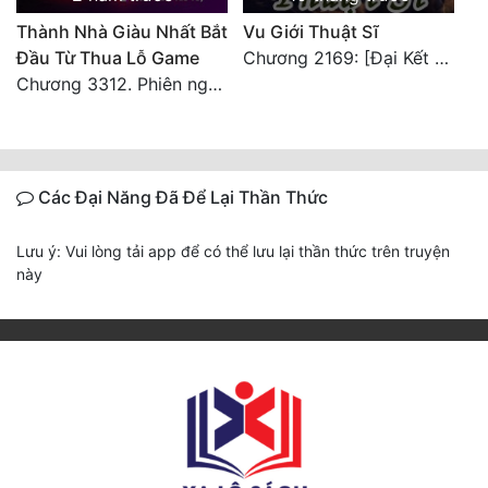
Thành Nhà Giàu Nhất Bắt
Vu Giới Thuật Sĩ
Đầu Từ Thua Lỗ Game
Chương 2169: [Đại Kết cục] (2)
Chương 3312. Phiên ngoại 5 – Tựa game này cũng ra gì đấy! (2)
Các Đại Năng Đã Để Lại Thần Thức
Lưu ý: Vui lòng tải app để có thể lưu lại thần thức trên truyện
này