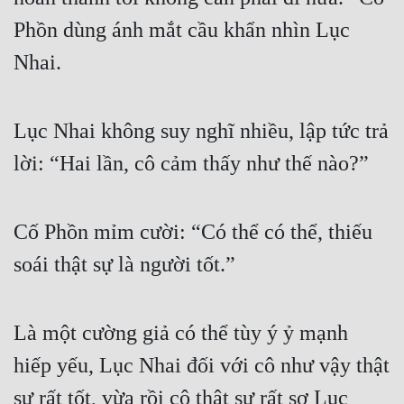
Phồn dùng ánh mắt cầu khẩn nhìn Lục 
Nhai.
Lục Nhai không suy nghĩ nhiều, lập tức trả 
lời: “Hai lần, cô cảm thấy như thế nào?”
Cố Phồn mỉm cười: “Có thể có thể, thiếu 
soái thật sự là người tốt.”
Là một cường giả có thể tùy ý ỷ mạnh 
hiếp yếu, Lục Nhai đối với cô như vậy thật 
sự rất tốt, vừa rồi cô thật sự rất sợ Lục 