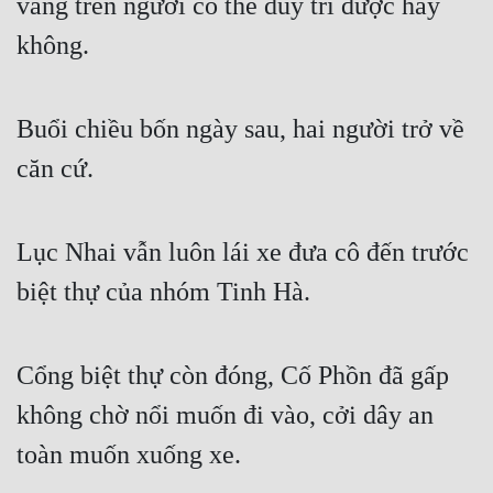
vàng trên người có thể duy trì được hay 
không.
Buổi chiều bốn ngày sau, hai người trở về 
căn cứ.
Lục Nhai vẫn luôn lái xe đưa cô đến trước 
biệt thự của nhóm Tinh Hà.
Cổng biệt thự còn đóng, Cố Phồn đã gấp 
không chờ nổi muốn đi vào, cởi dây an 
toàn muốn xuống xe.