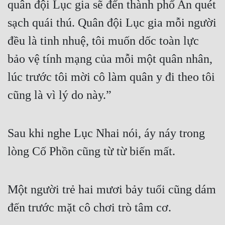
quân đội Lục gia sẽ đến thành phố An quét 
sạch quái thú. Quân đội Lục gia mỗi người 
đều là tinh nhuệ, tôi muốn dốc toàn lực 
bảo vệ tính mạng của mỗi một quân nhân, 
lúc trước tôi mời cô làm quân y đi theo tôi 
cũng là vì lý do này.”
Sau khi nghe Lục Nhai nói, áy náy trong 
lòng Cố Phồn cũng từ từ biến mất.
Một người trẻ hai mươi bảy tuổi cũng dám 
đến trước mặt cô chơi trò tâm cơ.