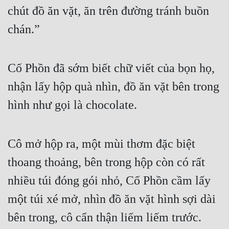
chút đồ ăn vặt, ăn trên đường tránh buồn 
chán.”
Cố Phồn đã sớm biết chữ viết của bọn họ, 
nhận lấy hộp quà nhìn, đồ ăn vặt bên trong 
hình như gọi là chocolate.
Cô mở hộp ra, một mùi thơm đặc biệt 
thoang thoảng, bên trong hộp còn có rất 
nhiều túi đóng gói nhỏ, Cố Phồn cầm lấy 
một túi xé mở, nhìn đồ ăn vặt hình sợi dài 
bên trong, cô cẩn thận liếm liếm trước.