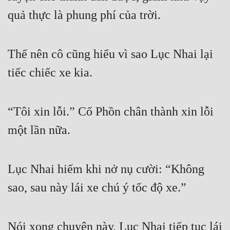
quả thực là phung phí của trời.
Thế nên cô cũng hiểu vì sao Lục Nhai lại 
tiếc chiếc xe kia.
“Tôi xin lỗi.” Cố Phồn chân thành xin lỗi 
một lần nữa.
Lục Nhai hiếm khi nở nụ cười: “Không 
sao, sau này lái xe chú ý tốc độ xe.”
Nói xong chuyện này, Lục Nhai tiếp tục lái 