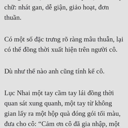
chữ: nhát gan, dễ giận, giảo hoạt, đơn 
thuần.
Có một số đặc trưng rõ ràng mâu thuẫn, lại 
có thể đồng thời xuất hiện trên người cô.
Dù như thế nào anh cũng tính kế cô.
Lục Nhai một tay cầm tay lái đồng thời 
quan sát xung quanh, một tay từ không 
gian lấy ra một hộp quà đóng gói tối màu, 
đưa cho cô: “Cảm ơn cô đã gia nhập, một 