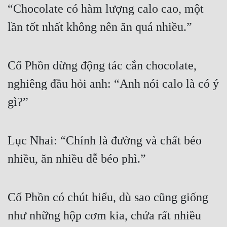
“Chocolate có hàm lượng calo cao, một 
lần tốt nhất không nên ăn quá nhiều.”
Cố Phồn dừng động tác cắn chocolate, 
nghiêng đầu hỏi anh: “Anh nói calo là có ý 
gì?”
Lục Nhai: “Chính là đường và chất béo 
nhiều, ăn nhiều dễ béo phì.”
Cố Phồn có chút hiểu, dù sao cũng giống 
như những hộp cơm kia, chứa rất nhiều 