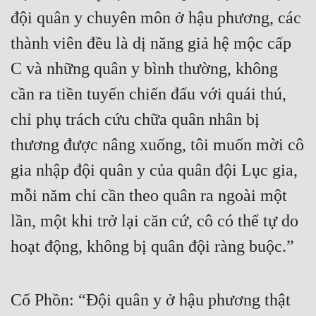
đội quân y chuyên môn ở hậu phương, các 
thành viên đều là dị năng giả hệ mộc cấp 
C và những quân y bình thường, không 
cần ra tiền tuyến chiến đấu với quái thú, 
chỉ phụ trách cứu chữa quân nhân bị 
thương được nâng xuống, tôi muốn mời cô 
gia nhập đội quân y của quân đội Lục gia, 
mỗi năm chỉ cần theo quân ra ngoài một 
lần, một khi trở lại căn cứ, cô có thể tự do 
hoạt động, không bị quân đội ràng buộc.”
Cố Phồn: “Đội quân y ở hậu phương thật 