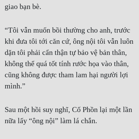
giao bạn bè.
“Tôi vẫn muốn bồi thường cho anh, trước 
khi đưa tôi tới căn cứ, ông nội tôi vẫn luôn 
dặn tôi phải cẩn thận tự bảo vệ bản thân, 
không thể quá tốt tính rước họa vào thân, 
cũng không được tham lam hại người lợi 
mình.”
Sau một hồi suy nghĩ, Cố Phồn lại một lần 
nữa lấy “ông nội” làm lá chắn.