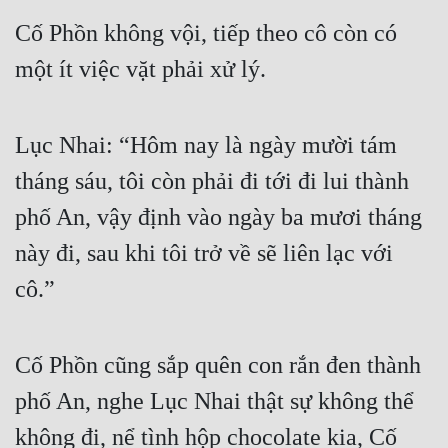
Cố Phồn không vội, tiếp theo cô còn có 
một ít việc vặt phải xử lý.
Lục Nhai: “Hôm nay là ngày mười tám 
tháng sáu, tôi còn phải đi tới đi lui thành 
phố An, vậy định vào ngày ba mươi tháng 
này đi, sau khi tôi trở về sẽ liên lạc với 
cô.”
Cố Phồn cũng sắp quên con rắn đen thành 
phố An, nghe Lục Nhai thật sự không thể 
không đi, nể tình hộp chocolate kia, Cố 