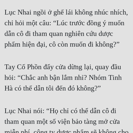
Lục Nhai ngồi ở ghế lái không nhúc nhích, 
chỉ hỏi một câu: “Lúc trước đồng ý muốn 
dẫn cô đi tham quan nghiên cứu dược 
phẩm hiện đại, cô còn muốn đi không?”
Tay Cố Phồn đẩy cửa dừng lại, quay đầu 
hỏi: “Chắc anh bận lắm nhỉ? Nhóm Tinh 
Hà có thể dẫn tôi đến đó không?”
Lục Nhai nói: “Họ chỉ có thể dẫn cô đi 
tham quan một số viện bảo tàng mở cửa 
miễn phí, công ty dược phẩm sẽ không cho 