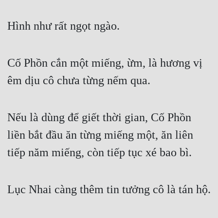
Hình như rất ngọt ngào.
Cố Phồn cắn một miếng, ừm, là hương vị 
êm dịu cô chưa từng nếm qua.
Nếu là dùng để giết thời gian, Cố Phồn 
liền bắt đầu ăn từng miếng một, ăn liên 
tiếp năm miếng, còn tiếp tục xé bao bì.
Lục Nhai càng thêm tin tưởng cô là tán hộ.