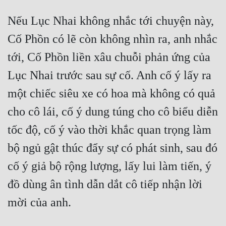
Nếu Lục Nhai không nhắc tới chuyện này, 
Cố Phồn có lẽ còn không nhìn ra, anh nhắc 
tới, Cố Phồn liền xâu chuỗi phản ứng của 
Lục Nhai trước sau sự cố. Anh cố ý lấy ra 
một chiếc siêu xe có hoa mà không có quả 
cho cô lái, cố ý dung túng cho cô biểu diễn 
tốc độ, cố ý vào thời khắc quan trọng làm 
bộ ngủ gật thúc đẩy sự có phát sinh, sau đó 
cố ý giả bộ rộng lượng, lấy lui làm tiến, ý 
đồ dùng ân tình dẫn dắt cô tiếp nhận lời 
mời của anh.