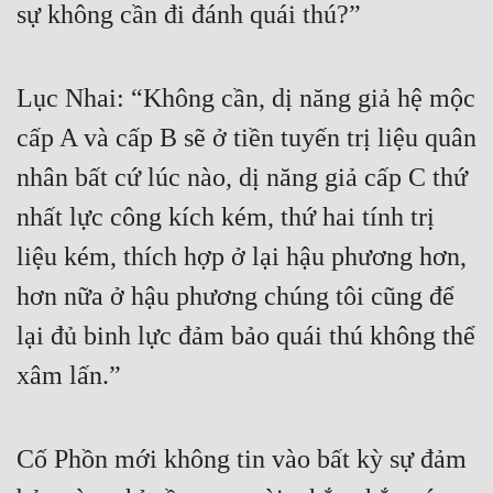
sự không cần đi đánh quái thú?”
Lục Nhai: “Không cần, dị năng giả hệ mộc 
cấp A và cấp B sẽ ở tiền tuyến trị liệu quân 
nhân bất cứ lúc nào, dị năng giả cấp C thứ 
nhất lực công kích kém, thứ hai tính trị 
liệu kém, thích hợp ở lại hậu phương hơn, 
hơn nữa ở hậu phương chúng tôi cũng để 
lại đủ binh lực đảm bảo quái thú không thể 
xâm lấn.”
Cố Phồn mới không tin vào bất kỳ sự đảm 