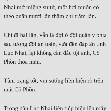
Nhai mở miệng sư tử, một hơi muốn cô 
theo quân mười lần thậm chí trăm lần.
Chỉ đi hai lần, vẫn là đợi ở đội quân y phía 
sau tương đối an toàn, vừa đền đáp ân tình 
Lục Nhai, lại không cần đắc tội anh, Cố 
Phồn thỏa mãn.
Tâm trạng tốt, vui sướng liền hiện rõ trên 
mặt Cố Phồn.
Trong đầu Lục Nhai liên tiếp hiện lên mấy 