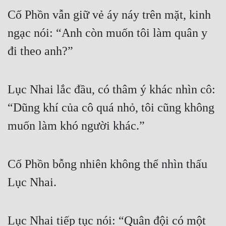
Cố Phồn vẫn giữ vẻ áy náy trên mặt, kinh 
ngạc nói: “Anh còn muốn tôi làm quân y 
đi theo anh?”
Lục Nhai lắc đầu, có thâm ý khác nhìn cô: 
“Dũng khí của cô quá nhỏ, tôi cũng không 
muốn làm khó người khác.”
Cố Phồn bỗng nhiên không thể nhìn thấu 
Lục Nhai.
Lục Nhai tiếp tục nói: “Quân đội có một 