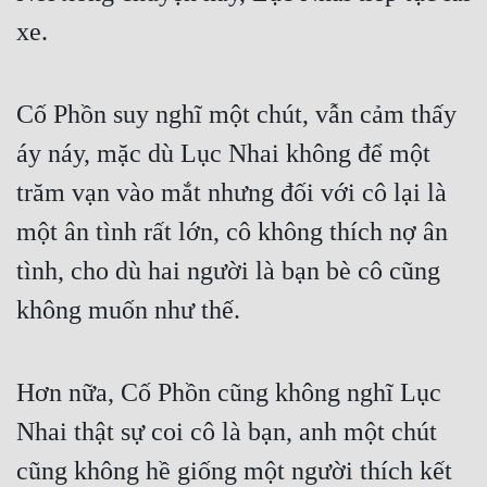
xe.
Cố Phồn suy nghĩ một chút, vẫn cảm thấy 
áy náy, mặc dù Lục Nhai không để một 
trăm vạn vào mắt nhưng đối với cô lại là 
một ân tình rất lớn, cô không thích nợ ân 
tình, cho dù hai người là bạn bè cô cũng 
không muốn như thế.
Hơn nữa, Cố Phồn cũng không nghĩ Lục 
Nhai thật sự coi cô là bạn, anh một chút 
cũng không hề giống một người thích kết 