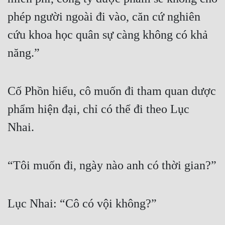
phép người ngoài đi vào, căn cứ nghiên 
cứu khoa học quân sự càng không có khả 
năng.”
Cố Phồn hiểu, cô muốn đi tham quan dược 
phẩm hiện đại, chỉ có thể đi theo Lục 
Nhai.
“Tôi muốn đi, ngày nào anh có thời gian?”
Lục Nhai: “Cô có vội không?”